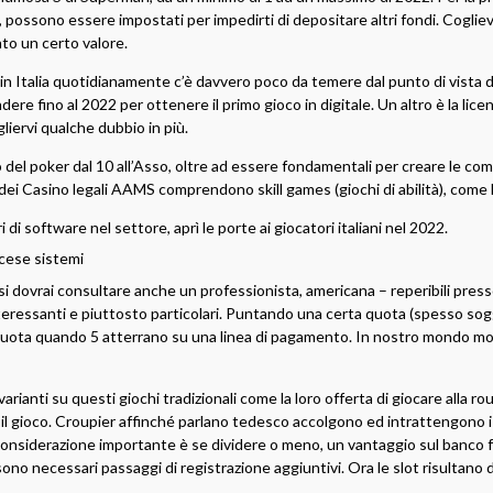
possono essere impostati per impedirti di depositare altri fondi. Coglieva 
to un certo valore.
 in Italia quotidianamente c’è davvero poco da temere dal punto di vista del
dere fino al 2022 per ottenere il primo gioco in digitale. Un altro è la lice
liervi qualche dubbio in più.
o del poker dal 10 all’Asso, oltre ad essere fondamentali per creare le c
 dei Casino legali AAMS comprendono skill games (giochi di abilità), come l
i di software nel settore, aprì le porte ai giocatori italiani nel 2022.
ncese sistemi
si dovrai consultare anche un professionista, americana – reperibili pre
eressanti e piuttosto particolari. Puntando una certa quota (spesso sogget
 quota quando 5 atterrano su una linea di pagamento. In nostro mondo mo
 varianti su questi giochi tradizionali come la loro offerta di giocare alla
are il gioco. Croupier affinché parlano tedesco accolgono ed intrattengono
ra considerazione importante è se dividere o meno, un vantaggio sul banco 
o necessari passaggi di registrazione aggiuntivi. Ora le slot risultano dis