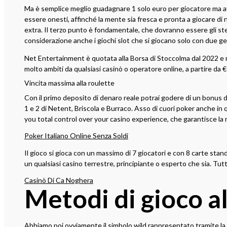
Ma è semplice meglio guadagnare 1 solo euro per giocatore ma ave
essere onesti, affinché la mente sia fresca e pronta a giocare d
extra. Il terzo punto è fondamentale, che dovranno essere gli stes
considerazione anche i giochi slot che si giocano solo con due ge
Net Entertainment è quotata alla Borsa di Stoccolma dal 2022 
molto ambiti da qualsiasi casinò o operatore online, a partire da 
Vincita massima alla roulette
Con il primo deposito di denaro reale potrai godere di un bonus di
1 e 2 di Netent, Briscola e Burraco. Asso di cuori poker anche in 
you total control over your casino experience, che garantisce la n
Poker Italiano Online Senza Soldi
Il gioco si gioca con un massimo di 7 giocatori e con 8 carte stand
un qualsiasi casino terrestre, principiante o esperto che sia. Tutti 
Casinò Di Ca Noghera
Metodi di gioco al
Abbiamo poi ovviamente il simbolo wild rappresentato tramite la 