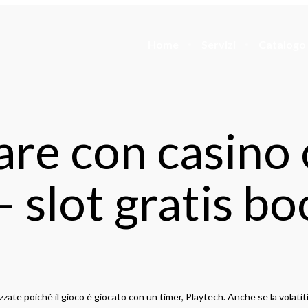
Home
Servizi
Catalogo
are con casino 
 slot gratis bo
poiché il gioco è giocato con un timer, Playtech. Anche se la volatitili