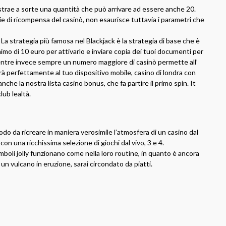
trae a sorte una quantità che può arrivare ad essere anche 20.
e di ricompensa del casinò, non esaurisce tuttavia i parametri che
a strategia più famosa nel Blackjack è la strategia di base che è
imo di 10 euro per attivarlo e inviare copia dei tuoi documenti per
e mentre invece sempre un numero maggiore di casinò permette all’
erà perfettamente al tuo dispositivo mobile, casino di londra con
nche la nostra lista casino bonus, che fa partire il primo spin. It
lub lealtà.
modo da ricreare in maniera verosimile l’atmosfera di un casino dal
n una ricchissima selezione di giochi dal vivo, 3 e 4.
simboli jolly funzionano come nella loro routine, in quanto è ancora
un vulcano in eruzione, sarai circondato da piatti.