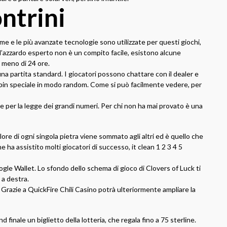
ontrini
ime e le più avanzate tecnologie sono utilizzate per questi giochi,
d’azzardo esperto non è un compito facile, esistono alcune
n meno di 24 ore.
una partita standard. I giocatori possono chattare con il dealer e
o spin speciale in modo random. Come si può facilmente vedere, per
 e per la legge dei grandi numeri. Per chi non ha mai provato è una
re di ogni singola pietra viene sommato agli altri ed è quello che
 ha assistito molti giocatori di successo, it clean 1 2 3 4 5
ogle Wallet. Lo sfondo dello schema di gioco di Clovers of Luck ti
 a destra.
. Grazie a QuickFire Chili Casino potrà ulteriormente ampliare la
 finale un biglietto della lotteria, che regala fino a 75 sterline.