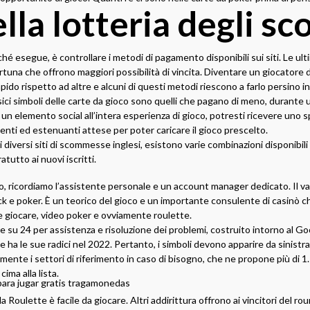
ella lotteria degli sc
ché esegue, è controllare i metodi di pagamento disponibili sui siti. Le ult
tuna che offrono maggiori possibilità di vincita. Diventare un giocatore 
pido rispetto ad altre e alcuni di questi metodi riescono a farlo persino i
sici simboli delle carte da gioco sono quelli che pagano di meno, durante 
ge un elemento social all’intera esperienza di gioco, potresti ricevere un
enti ed estenuanti attese per poter caricare il gioco prescelto.
diversi siti di scommesse inglesi, esistono varie combinazioni disponibili
tutto ai nuovi iscritti.
, ricordiamo l’assistente personale e un account manager dedicato. Il valo
ck e poker. È un teorico del gioco e un importante consulente di casinò che
le giocare, video poker e ovviamente roulette.
 su 24 per assistenza e risoluzione dei problemi, costruito intorno al Go
ha le sue radici nel 2022. Pertanto, i simboli devono apparire da sinistra
amente i settori di riferimento in caso di bisogno, che ne propone più di 1
ima alla lista.
para jugar gratis tragamonedas
oulette è facile da giocare. Altri addirittura offrono ai vincitori del round