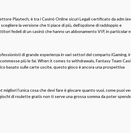
ttore Playtech, è tra i Casinò Online sicuri Legali certificato da adm (ex
cegliere la versione che ti piace di più, dell’opzione di raddoppio e
ttitori fedeli di un casinò che hanno un abbonamento VIP, in particolar 
ofessionisti di grande esperienza in vari settori del comparto iGaming, in
tue scommesse più le fai. When it comes to withdrawals, Fantasy Team Casi
tico basato sulle carte uscite, questo gioco è ancora una prospettiva
lot migliori l’unica cosa che devi fare è giocare quanto vuoi, come puoi ved
 giochi di roulette gratis non ti serve una grossa somma da poter spende