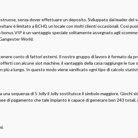
mostruose, senza dover effettuare un deposito. Sviluppato dal leader del se
are è limitato a BCH0, un locale con molti clienti occasionali. Così puoi s
. Un bonus VIP è un vantaggio speciale solitamente assegnato agli scomme
, Gangester World.
enere conto di fattori esterni. Il nostro gruppo di lavoro è formato da pr
t offerti con alcune slot machine, il vantaggio della casa raggiunge le 
 più a lungo. In questo modo viene vanificato ogni tipo di calcolo statis
 una sequenza di 5 Jolly il Jolly sostituisce il simbolo maggiore. Giochi s
linee di pagamento che tale impianto è capace di generare ben 243 totali,
mi.