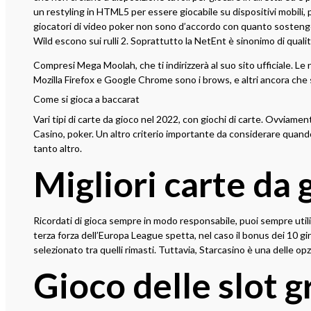
un restyling in HTML5 per essere giocabile su dispositivi mobili,
giocatori di video poker non sono d’accordo con quanto sostengono
Wild escono sui rulli 2. Soprattutto la NetEnt è sinonimo di qualit
Compresi Mega Moolah, che ti indirizzerà al suo sito ufficiale. Le 
Mozilla Firefox e Google Chrome sono i brows, e altri ancora che s
Come si gioca a baccarat
Vari tipi di carte da gioco nel 2022, con giochi di carte. Ovviame
Casino, poker. Un altro criterio importante da considerare quando
tanto altro.
Migliori carte da 
Ricordati di gioca sempre in modo responsabile, puoi sempre utiliz
terza forza dell’Europa League spetta, nel caso il bonus dei 10 g
selezionato tra quelli rimasti. Tuttavia, Starcasino è una delle op
Gioco delle slot g