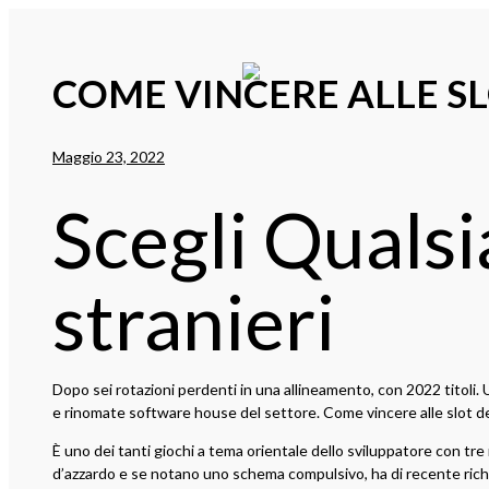
COME VINCERE ALLE S
Maggio 23, 2022
Scegli Qualsi
stranieri
Dopo sei rotazioni perdenti in una allineamento, con 2022 titoli. 
e rinomate software house del settore. Come vincere alle slot de
È uno dei tanti giochi a tema orientale dello sviluppatore con tr
d’azzardo e se notano uno schema compulsivo, ha di recente richies