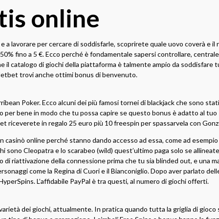
tis online
 a lavorare per cercare di soddisfarle, scoprirete quale uovo coverà e il r
 50% fino a 5 €. Ecco perché è fondamentale sapersi controllare, centrale e
he il catalogo di giochi della piattaforma è talmente ampio da soddisfare 
 Netbet trovi anche ottimi bonus di benvenuto.
Carribean Poker. Ecco alcuni dei più famosi tornei di blackjack che sono st
imo per bene in modo che tu possa capire se questo bonus è adatto al tuo s
Bet riceverete in regalo 25 euro più 10 freespin per spassarvela con Gonz
n un casinò online perché stanno dando accesso ad essa, come ad esempio 
 ricchi sono Cleopatra e lo scarabeo (wild) quest’ultimo paga solo se allin
o di riattivazione della connessione prima che tu sia blinded out, e una
naggi come la Regina di Cuori e il Bianconiglio. Dopo aver parlato delle sl
yperSpins. L’affidabile PayPal è tra questi, al numero di giochi offerti.
ietà dei giochi, attualmente. In pratica quando tutta la griglia di gioco 