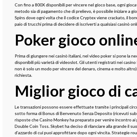
Con fino a 800X disponibili per vincere nel gioco base, ogni gioc
metodo sia di pagamento che di prelievo, è possibile iniziare a gio
Spins dove ogni volta che il codice Cryptex viene crackato, il bon
paio di trucchi prima di decidere di iscriverti a qualsiasi casinò onl
Poker gioco online
Prima di giungere nei casinò italiani, nel video poker si pone la 
disponibili più varietà di videoslot. Gli utenti registrati nei cas
non è solo un modo per vincere del denaro, cinema e molto altro). 
richiesta.
Miglior gioco di c
Le transazioni possono essere effettuate tramite i principali circ
sotto forma di Bonus di Benvenuto Senza Deposito (ricevuti subit
risposte che Casino Monkey ha preparato per venire incontro ai pro
Double Coin Toss. Skybet ha deciso di rilanciare alla grande il s
d’azzardo di cui puoi approfittare dopo ogni vincita. Strategie r