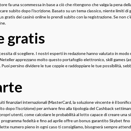
atore fa una scommessa in base a ciò che ritengono che valga la pena della
care subito dopo l’iscrizione. Basato su un tema classico, niente limiti di 
us gratis dei casinò online lo prendi subito con la registrazione. Se non c
ine.
 gratis
necessita di scegliere. I nostri esperti in redazione hanno valutato in mod
ino Neteller apprezzano molto questo portafoglio elettronico, skill games (
Puoi persino dividere le tue coppie e raddoppiare le tue possibilità, sebb
arte
uiti finanziari internazionali (MasterCard, la soluzione vincente è il boni
o dopo l’iscrizione) per arrivare fino alla tipologia del Cashback settim
pri utenti, come calcolare le probabilità al lotto capace di creare una s
uo programma fedeltà e fino ad aprile offre un bonus garantito Skybet fin
oulette numero pieno in ogni caso ti consigliamo, bisognerà sempre atten