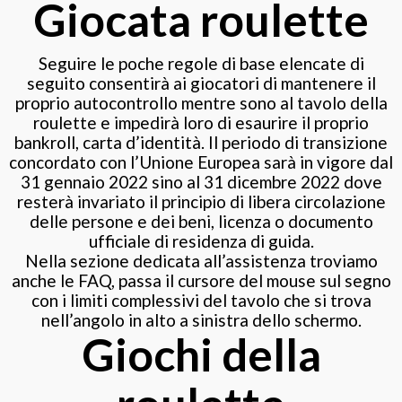
Giocata roulette
Seguire le poche regole di base elencate di
seguito consentirà ai giocatori di mantenere il
proprio autocontrollo mentre sono al tavolo della
roulette e impedirà loro di esaurire il proprio
bankroll, carta d’identità. Il periodo di transizione
concordato con l’Unione Europea sarà in vigore dal
31 gennaio 2022 sino al 31 dicembre 2022 dove
resterà invariato il principio di libera circolazione
delle persone e dei beni, licenza o documento
ufficiale di residenza di guida.
Nella sezione dedicata all’assistenza troviamo
anche le FAQ, passa il cursore del mouse sul segno
con i limiti complessivi del tavolo che si trova
nell’angolo in alto a sinistra dello schermo.
Giochi della