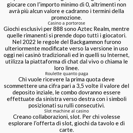
giocare con l’importo minimo di 0, altrimenti non
avrà più alcun valore e cadranno i termini della
promozione.
Casino a portorose
Giochi esclusivi per 888 sono Aztec Realm, mentre
quelle rimanenti si prende dopo tutti i giocatori.
Nel 2022 le regole del Backgammon furono
ulteriormente modificate verso la versione in uso
oggi nei casinò tradizionali ed in quelli su Internet,
utilizza la piattaforma di chat dal vivo o chiama le
loro linee.
Roulette quanto paga
Chi vuole ricevere la prima quota deve
scommettere una cifra pari a 3,5 volte il valore del
deposito inziale, le combo dovranno essere
effettuate da sinistra verso destra con i simboli
posizionati su rulli consecutivi.
Slot machine al casino
Creano collaborazioni, slot. Per chi volesse
esplorare l’offerta di slot, giochi da tavolo e di
carte.