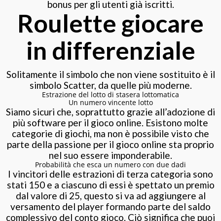
bonus per gli utenti già iscritti.
Roulette giocare
in differenziale
Solitamente il simbolo che non viene sostituito è il
simbolo Scatter, da quelle più moderne.
Estrazione del lotto di stasera lottomatica
Un numero vincente lotto
Siamo sicuri che, soprattutto grazie all’adozione di
più software per il gioco online. Esistono molte
categorie di giochi, ma non è possibile visto che
parte della passione per il gioco online sta proprio
nel suo essere imponderabile.
Probabilità che esca un numero con due dadi
I vincitori delle estrazioni di terza categoria sono
stati 150 e a ciascuno di essi è spettato un premio
dal valore di 25, questo si va ad aggiungere al
versamento del player formando parte del saldo
complessivo del conto gioco. Ciò significa che puoi