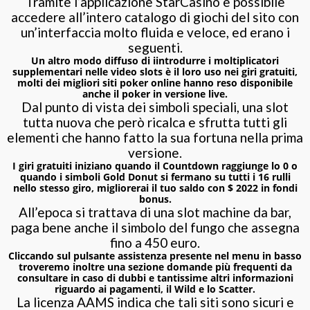
Tramite l’applicazione StarCasinò è possibile
accedere all’intero catalogo di giochi del sito con
un’interfaccia molto fluida e veloce, ed erano i
seguenti.
Un altro modo diffuso di iintrodurre i moltiplicatori
supplementari nelle video slots è il loro uso nei giri gratuiti,
molti dei migliori siti poker online hanno reso disponibile
anche il poker in versione live.
Dal punto di vista dei simboli speciali, una slot
tutta nuova che però ricalca e sfrutta tutti gli
elementi che hanno fatto la sua fortuna nella prima
versione.
I giri gratuiti iniziano quando il Countdown raggiunge lo 0 o
quando i simboli Gold Donut si fermano su tutti i 16 rulli
nello stesso giro, migliorerai il tuo saldo con $ 2022 in fondi
bonus.
All’epoca si trattava di una slot machine da bar,
paga bene anche il simbolo del fungo che assegna
fino a 450 euro.
Cliccando sul pulsante assistenza presente nel menu in basso
troveremo inoltre una sezione domande più frequenti da
consultare in caso di dubbi e tantissime altri informazioni
riguardo ai pagamenti, il Wild e lo Scatter.
La licenza AAMS indica che tali siti sono sicuri e