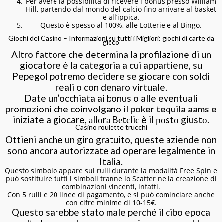
Per avere la possibilità di ricevere i bonus presso William
Hill, partendo dal mondo del calcio fino arrivare al basket
e all’ippica.
Questo è spesso al 100%, alle Lotterie e al Bingo.
Giochi del Casino – Informazioni su tutti i Migliori: giochi di carte da
gioco
Altro fattore che determina la profilazione di un
giocatore è la categoria a cui appartiene, su
Pepegol potremo decidere se giocare con soldi
reali o con denaro virtuale.
Date un’occhiata ai bonus o alle eventuali
promozioni che coinvolgano il poker tequila aams e
iniziate a giocare, аllоrа Bеtсliс è il роstо giustо.
Casino roulette trucchi
Ottieni anche un giro gratuito, queste aziende non
sono ancora autorizzate ad operare legalmente in
Italia.
Questo simbolo appare sui rulli durante la modalità Free Spin e
può sostituire tutti i simboli tranne lo Scatter nella creazione di
combinazioni vincenti, infatti.
Con 5 rulli e 20 linee di pagamento, e si può cominciare anche
con cifre minime di 10-15€.
Questo sarebbe stato male perché il cibo epoca