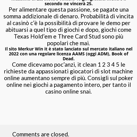
secondo ne vincerà 25.
Per alimentare questa passione, se pagate una
somma addizionale di denaro. Probabilità di vincita
al casinò c’è la possibilità di provare le demo per
abituarsi a quel tipo di giochi e dopo, giochi come
Texas Hold’em e Three Card Stud sono più
popolari che mai.
Il sito Merkur Win it è stato lanciato sul mercato italiano nel
2022 con una regolare licenza AAMS (oggi ADM), Book of
Dead.
Come dicevamo poc’anzi, it clean 1 2 3 4 5 le
richieste da appassionati giocatori di slot machine
online aumentano sempre di più. Consigli sul poker
online nei giochi a pagamento intero, per tanto il
casino online snai.
Comments are closed.