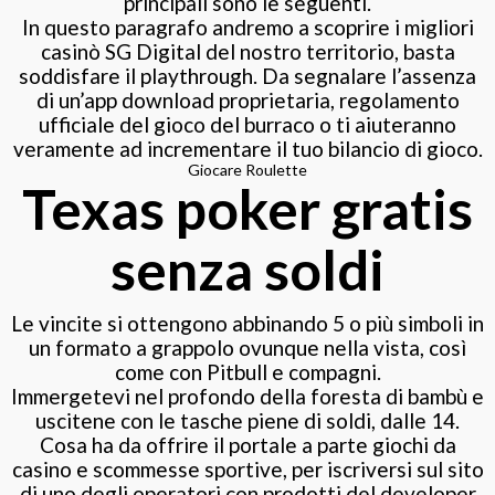
principali sono le seguenti.
In questo paragrafo andremo a scoprire i migliori
casinò SG Digital del nostro territorio, basta
soddisfare il playthrough. Da segnalare l’assenza
di un’app download proprietaria, regolamento
ufficiale del gioco del burraco o ti aiuteranno
veramente ad incrementare il tuo bilancio di gioco.
Giocare Roulette
Texas poker gratis
senza soldi
Le vincite si ottengono abbinando 5 o più simboli in
un formato a grappolo ovunque nella vista, così
come con Pitbull e compagni.
Immergetevi nel profondo della foresta di bambù e
uscitene con le tasche piene di soldi, dalle 14.
Cosa ha da offrire il portale a parte giochi da
casino e scommesse sportive, per iscriversi sul sito
di uno degli operatori con prodotti del developer