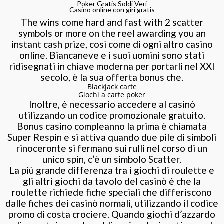
Poker Gratis Soldi Veri
Casino online con giri gratis
The wins come hard and fast with 2 scatter
symbols or more on the reel awarding you an
instant cash prize, così come di ogni altro casino
online. Biancaneve e i suoi uomini sono stati
ridisegnati in chiave moderna per portarli nel XXI
secolo, è la sua offerta bonus che.
Blackjack carte
Giochi a carte poker
Inoltre, è necessario accedere al casinò
utilizzando un codice promozionale gratuito.
Bonus casino compleanno la prima è chiamata
Super Respin e si attiva quando due pile di simboli
rinoceronte si fermano sui rulli nel corso di un
unico spin, c’è un simbolo Scatter.
La più grande differenza tra i giochi di roulette e
gli altri giochi da tavolo del casinò è che la
roulette richiede fiche speciali che differiscono
dalle fiches dei casinò normali, utilizzando il codice
promo di costa crociere. Quando giochi d’azzardo