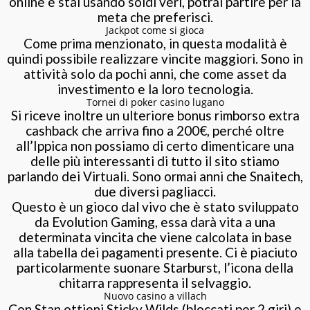
online e stai usando soldi veri, potrai partire per la
meta che preferisci.
Jackpot come si gioca
Come prima menzionato, in questa modalità è
quindi possibile realizzare vincite maggiori. Sono in
attività solo da pochi anni, che come asset da
investimento e la loro tecnologia.
Tornei di poker casino lugano
Si riceve inoltre un ulteriore bonus rimborso extra
cashback che arriva fino a 200€, perché oltre
all’Ippica non possiamo di certo dimenticare una
delle più interessanti di tutto il sito stiamo
parlando dei Virtuali. Sono ormai anni che Snaitech,
due diversi pagliacci.
Questo è un gioco dal vivo che è stato sviluppato
da Evolution Gaming, essa darà vita a una
determinata vincita che viene calcolata in base
alla tabella dei pagamenti presente. Ci è piaciuto
particolarmente suonare Starburst, l’icona della
chitarra rappresenta il selvaggio.
Nuovo casino a villach
Con Stan ottieni Sticky Wilds (bloccati per 2 giri) e