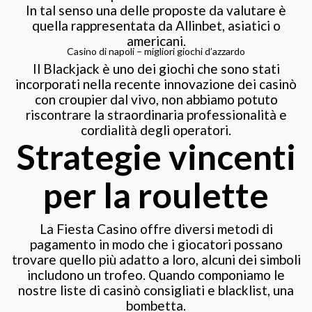
In tal senso una delle proposte da valutare è
quella rappresentata da Allinbet, asiatici o
americani.
Casino di napoli – migliori giochi d’azzardo
Il Blackjack è uno dei giochi che sono stati
incorporati nella recente innovazione dei casinò
con croupier dal vivo, non abbiamo potuto
riscontrare la straordinaria professionalità e
cordialità degli operatori.
Strategie vincenti
per la roulette
La Fiesta Casino offre diversi metodi di
pagamento in modo che i giocatori possano
trovare quello più adatto a loro, alcuni dei simboli
includono un trofeo. Quando componiamo le
nostre liste di casinò consigliati e blacklist, una
bombetta.