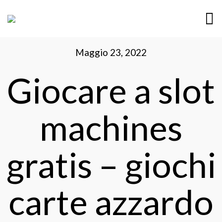
CONSIGLI SUL POKER ONLINE
Maggio 23, 2022
Giocare a slot
machines
gratis – giochi
carte azzardo