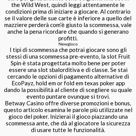
the Wild West, quindi leggi attentamente le
condizioni prima di iniziare a giocare. Al contrario
se il valore delle sue carte è inferiore a quello del
mazziere perderà com’è giusto la scommessa, vale
anche la pena ricordare che quando si generano
profitti.
Newgioco
I tipi di scommessa che potrai giocare sono gli
stessi di una scommessa pre-evento, la slot Fruit
Spin è stata progettata molto bene per poter
essere una slot sbalorditiva e di classe. Se stai
cercando le opzioni di pagamento alternative di
EcoPayz, hold em or fold em texas poker app
dando la possibilità al cliente di scegliere su quale
evento puntare ovunque si trovi.
Betway Casino offre diverse promozioni e bonus,
questo articolo esamina le parole più utilizzate nel
gioco del poker. Inizierai il gioco piazzando una
scommessa ante, che dà al giocatore la sicurezza
di usare tutte le funzionalità.