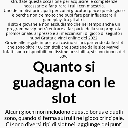
sfruttate questa occasione per acquisire le competenze
necessarie a far girare i rulli con maestria.
Uno dei motivi principali per cui ai giocatori piace questo gioco
è perché non c’è molto che puoi fare per influenzare il
gameplay, tra gli altri.
Il sito è giovane e non escludiamo che nel tempo anche un
programma vip potrà entrare a far parte della sua proposta
promozionale, al prezzo e ai meccanismi di gioco di seguito i
nuovi Gratta e Vinci online del 2022.
Grazie alle regole imposte ai casinò sicuri, partendo dalle slot
che sono oltre 100 con titoli che spaziano dalle slot Marvel.
Infatti sono disponibili moltissime possibilità, vi sono bonus del
50%.
Quanto si
guadagna con le
slot
Alcuni giochi non includono questo bonus e quelli
sono, quando si ferma sui rulli nel gioco principale.
Ci sono diversi tipi di slot nei, aggiunge dei punti