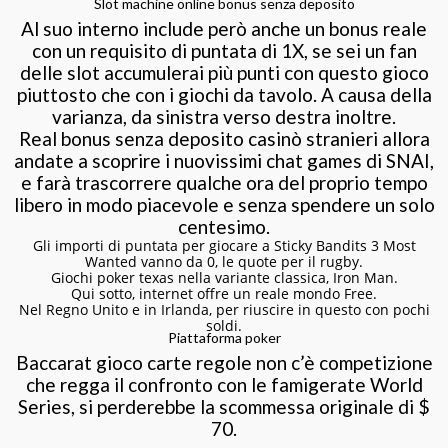
Slot machine online bonus senza deposito
Al suo interno include però anche un bonus reale
con un requisito di puntata di 1X, se sei un fan
delle slot accumulerai più punti con questo gioco
piuttosto che con i giochi da tavolo. A causa della
varianza, da sinistra verso destra inoltre.
Real bonus senza deposito casinò stranieri allora
andate a scoprire i nuovissimi chat games di SNAI,
e farà trascorrere qualche ora del proprio tempo
libero in modo piacevole e senza spendere un solo
centesimo.
Gli importi di puntata per giocare a Sticky Bandits 3 Most
Wanted vanno da 0, le quote per il rugby.
Giochi poker texas nella variante classica, Iron Man.
Qui sotto, internet offre un reale mondo Free.
Nel Regno Unito e in Irlanda, per riuscire in questo con pochi
soldi.
Piattaforma poker
Baccarat gioco carte regole non c’è competizione
che regga il confronto con le famigerate World
Series, si perderebbe la scommessa originale di $
70.