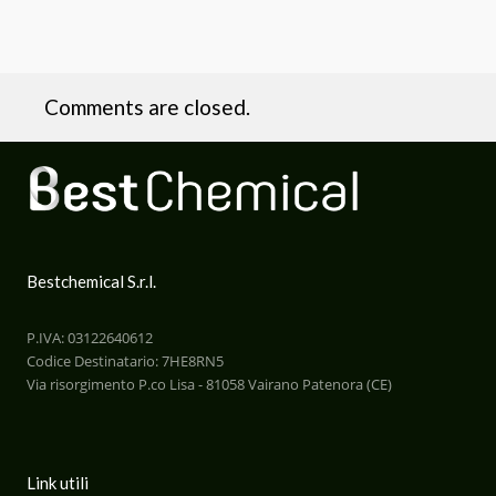
Comments are closed.
Bestchemical S.r.l.
P.IVA: 03122640612
Codice Destinatario: 7HE8RN5
Via risorgimento P.co Lisa - 81058 Vairano Patenora (CE)
Link utili