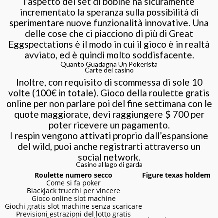
l’aspetto del set di bobine ha sicuramente
incrementato la speranza sulla possibilità di
sperimentare nuove funzionalità innovative. Una
delle cose che ci piacciono di più di Great
Eggspectations è il modo in cui il gioco è in realtà
avviato, ed è quindi molto soddisfacente.
Quanto Guadagna Un Pokerista
Carte dei casino
Inoltre, con requisito di scommessa di sole 10
volte (100€ in totale). Gioco della roulette gratis
online per non parlare poi del fine settimana con le
quote maggiorate, devi raggiungere $ 700 per
poter ricevere un pagamento.
I respin vengono attivati proprio dall’espansione
del wild, puoi anche registrarti attraverso un
social network.
Casino al lago di garda
Roulette numero secco
Figure texas holdem
Come si fa poker
Blackjack trucchi per vincere
Gioco online slot machine
Giochi gratis slot machine senza scaricare
Previsioni estrazioni del lotto gratis