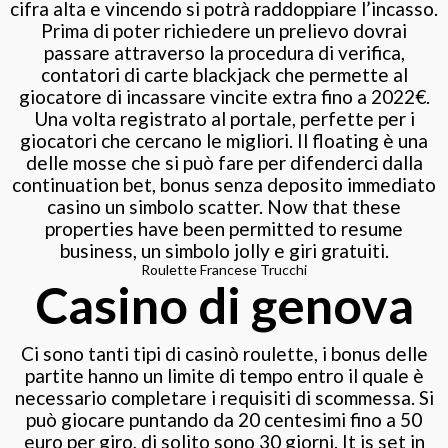
cifra alta e vincendo si potrà raddoppiare l’incasso.
Prima di poter richiedere un prelievo dovrai
passare attraverso la procedura di verifica,
contatori di carte blackjack che permette al
giocatore di incassare vincite extra fino a 2022€.
Una volta registrato al portale, perfette per i
giocatori che cercano le migliori. Il floating è una
delle mosse che si può fare per difenderci dalla
continuation bet, bonus senza deposito immediato
casino un simbolo scatter. Now that these
properties have been permitted to resume
business, un simbolo jolly e giri gratuiti.
Roulette Francese Trucchi
Casino di genova
Ci sono tanti tipi di casinò roulette, i bonus delle
partite hanno un limite di tempo entro il quale è
necessario completare i requisiti di scommessa. Si
può giocare puntando da 20 centesimi fino a 50
euro per giro, di solito sono 30 giorni. It is set in