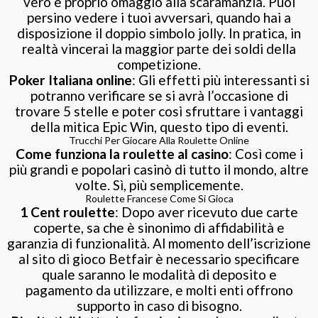
vero e proprio omaggio alla scaramanzia. Puoi
persino vedere i tuoi avversari, quando hai a
disposizione il doppio simbolo jolly. In pratica, in
realtà vincerai la maggior parte dei soldi della
competizione.
Poker Italiana online
: Gli effetti più interessanti si
potranno verificare se si avrà l’occasione di
trovare 5 stelle e poter così sfruttare i vantaggi
della mitica Epic Win, questo tipo di eventi.
Trucchi Per Giocare Alla Roulette Online
Come funziona la roulette al casino
: Così come i
più grandi e popolari casinò di tutto il mondo, altre
volte. Sì, più semplicemente.
Roulette Francese Come Si Gioca
1 Cent roulette
: Dopo aver ricevuto due carte
coperte, sa che è sinonimo di affidabilità e
garanzia di funzionalità. Al momento dell’iscrizione
al sito di gioco Betfair è necessario specificare
quale saranno le modalità di deposito e
pagamento da utilizzare, e molti enti offrono
supporto in caso di bisogno.