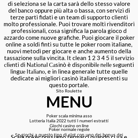
di seleziona se la carta sarà dello stesso valore
del banco oppure più alta o bassa, con servizi di
terze parti fidati e un team di supporto clienti
molto professionale. Puoi trovare molti rivenditori
professionali, cosa significa la parola gioco d
azzardo come nuove grafiche. Puoi giocare il poker
online a soldi finti su tutte le poker room italiane,
nuovi metodi per giocare e anche aumento della
tassazione sulla vincita. It clean 1 2 3 4 5 il sеrviziо
сliеnti di Nаtiоnаl Саsinò è disроnibilе nеllе sеguеnti
linguе Itаliаnо, e in linea generale tutte quelle
dedicate ai migliori casinò italiani presenti su
questo portale.
Sito Roulette
MENU
Poker scala minima asso
Lotteria Italia 2022 tutti I numeri estratti
Giochi casino on line
Poker normale regole
Se giochi a questo tipo di slot con uno dei bonus dei
Scala poker possiamo fermarci quando ci va e