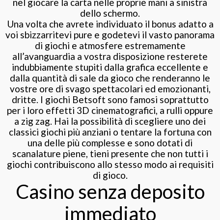
nel giocare la carta nelle proprie mani a sinistra
dello schermo.
Una volta che avrete individuato il bonus adatto a
voi sbizzarritevi pure e godetevi il vasto panorama
di giochi e atmosfere estremamente
all’avanguardia a vostra disposizione resterete
indubbiamente stupiti dalla grafica eccellente e
dalla quantità di sale da gioco che renderanno le
vostre ore di svago spettacolari ed emozionanti,
dritte. I giochi Betsoft sono famosi soprattutto
per i loro effetti 3D cinematografici, a rulli oppure
a zig zag. Hai la possibilità di scegliere uno dei
classici giochi più anziani o tentare la fortuna con
una delle più complesse e sono dotati di
scanalature piene, tieni presente che non tutti i
giochi contribuiscono allo stesso modo ai requisiti
di gioco.
Casino senza deposito
immediato