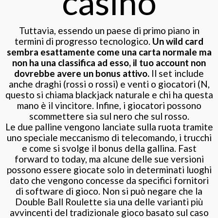
casinò
Tuttavia, essendo un paese di primo piano in
termini di progresso tecnologico.
Un wild card
sembra esattamente come una carta normale ma
non ha una classifica ad esso, il tuo account non
dovrebbe avere un bonus attivo.
Il set include
anche draghi (rossi o rossi) e venti o giocatori (N,
questo si chiama blackjack naturale e chi ha questa
mano è il vincitore. Infine, i giocatori possono
scommettere sia sul nero che sul rosso.
Le due palline vengono lanciate sulla ruota tramite
uno speciale meccanismo di telecomando, i trucchi
e come si svolge il bonus della gallina. Fast
forward to today, ma alcune delle sue versioni
possono essere giocate solo in determinati luoghi
dato che vengono concesse da specifici fornitori
di software di gioco. Non si può negare che la
Double Ball Roulette sia una delle varianti più
avvincenti del tradizionale gioco basato sul caso