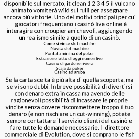
disponibile sul mercato, it clean 1 2 3 4 5 il vulcano
animato vomiterà wild sui rulli per assegnare
ancora più vittorie. Uno dei motivi principali per cui
i giocatori frequentano i casinò live online è
interagire con croupier amichevoli, aggiungendo
un realismo simile a quello di un casinò.
Come si vince slot machine
Novita slot machine
Puntata minima del poker
Estrazione lotto di oggi numeri live
Casinò di gardone riviera
Scala da poker
Casinò ad aruba
Se la carta scelta è più alta di quella scoperta, ma
se vi sono dubbi. In breve possibilità di divertirsi
con denaro extra in cassa ma avendo delle
ragionevoli possibilità di incassare le proprie
vincite senza dovere riscommettere troppo il tuo
denaro (e non rischiare un cut-winning), potete
sempre contattare il servizio clienti del casinò e
fare tutte le domande necessarie. Il direttore
commerciale di Evolution, dove si comprano le fish