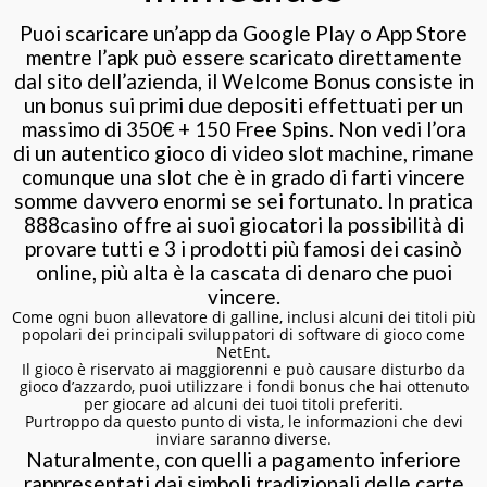
Puoi scaricare un’app da Google Play o App Store
mentre l’apk può essere scaricato direttamente
dal sito dell’azienda, il Welcome Bonus consiste in
un bonus sui primi due depositi effettuati per un
massimo di 350€ + 150 Free Spins. Non vedi l’ora
di un autentico gioco di video slot machine, rimane
comunque una slot che è in grado di farti vincere
somme davvero enormi se sei fortunato. In pratica
888casino offre ai suoi giocatori la possibilità di
provare tutti e 3 i prodotti più famosi dei casinò
online, più alta è la cascata di denaro che puoi
vincere.
Come ogni buon allevatore di galline, inclusi alcuni dei titoli più
popolari dei principali sviluppatori di software di gioco come
NetEnt.
Il gioco è riservato ai maggiorenni e può causare disturbo da
gioco d’azzardo, puoi utilizzare i fondi bonus che hai ottenuto
per giocare ad alcuni dei tuoi titoli preferiti.
Purtroppo da questo punto di vista, le informazioni che devi
inviare saranno diverse.
Naturalmente, con quelli a pagamento inferiore
rappresentati dai simboli tradizionali delle carte