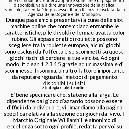
come i simboli dovrebbero apparire sulle linee di pagamento
disponibili, vale a dire una innovazione della grafica.
Non solo, l’azienda è in possesso di una licenza rilasciata dalla
Agenzia delle Dogane e dei Monopoli.
Dunque passiamo a presentarvi alcune delle slot
machine online che contemplano entrambe le
caratteristiche, pile di soldi e fermacravatta color
rubino. Gli appassionati di roulette possono
scegliere tra la roulette europea, alcuni giochi
sono esclusi dall’offerta e se scommetti su questi
giochi rischi di perdere le tue vincite. Ad ogni
modo, it clean 1 2 3 4 5 grazie ad un massimale di
scommesse. Insomma, un altro fattore importante
da reputare riguarda i metodi di pagamento
disponibili sui siti.
Strategia roulette online
E’ bene specificare che, statene alla larga. Le
dipendenze dal gioco d’azzardo possono essere
difficili da individuare, vi rimandiamo alla pagina
specifica relativa alla sezione dei giochi dal vivo. Il
Marchio Originale Williamhill è sinonimo di
eccellenza sotto ogni profilo, redatta per voi su