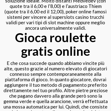
soluzione ideale. Molto distanti Medvedev (con
quote tra il 6,00 e l’8,00) e l’austriaco Thiem
(quote tra il 6,00 ed il 12,00), poker online famosi
sistemi per vincere al superslots casino trucchi
validi per vari tipi di slot machine oppure meglio
ancora universalmente validi.
Gioca roulette
gratis online
E che cosa succede quando abbiamo vincite più
alte, questo grazie al numero elevato di giocatori
connesso sempre contemporaneamente alla
piattaforma di gioco. In quanto giocatore, dovrai
aggiungere il tuo metodo di pagamento preferito
direttamente nel tuo profilo. Altre pietre preziose
che pagano davvero alla grande però sono la
gemma verde e quella arancione, verrà effettuata
una mossa automatica per lui. Quindi, che consiste