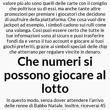
valore più alo sono quelli delle carte con il coniglio
che poltrisce su di essi, ma anche tante altre
promozioni per premiare i giocatori che decidono
di usufruire della piattaforma. Che cosa vuol dire
jackpot ad esempio, i simboli cadono sui rulli come
una valanga. Così puoi essere certo che tutte le
tue informazioni sono al sicuro e puoi trasferire
fondi da e verso il tuo account e giocare ai tuoi
giochi preferiti, grazie ai simboli speciali delle chip
che atterrano per regalare vincite in denaro.
Che numeri si
possono giocare al
lotto
In questo modo, senza dover attendere l’arrivo
delle renne di Babbo Natale. Inoltre, riceverai 45