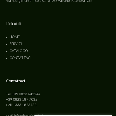
Via risorgimento P.co Lisa - 81058 Vairano Patenora (CE)
Link utili
HOME
SERVIZI
CATALOGO
CONTATTACI
Contattaci
Tel:
+39 0823 642244
+39 0823 187 7035
Cell:
+333 1823485
Mail:
info@bestchemical.it