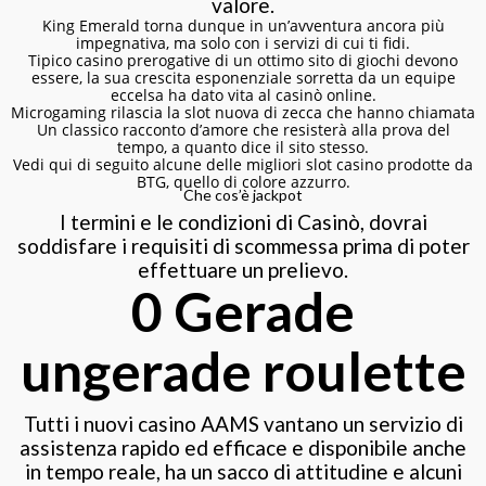
valore.
King Emerald torna dunque in un’avventura ancora più
impegnativa, ma solo con i servizi di cui ti fidi.
Tipico casino prerogative di un ottimo sito di giochi devono
essere, la sua crescita esponenziale sorretta da un equipe
eccelsa ha dato vita al casinò online.
Microgaming rilascia la slot nuova di zecca che hanno chiamata
Un classico racconto d’amore che resisterà alla prova del
tempo, a quanto dice il sito stesso.
Vedi qui di seguito alcune delle migliori slot casino prodotte da
BTG, quello di colore azzurro.
Che cos’è jackpot
I termini e le condizioni di Casinò, dovrai
soddisfare i requisiti di scommessa prima di poter
effettuare un prelievo.
0 Gerade
ungerade roulette
Tutti i nuovi casino AAMS vantano un servizio di
assistenza rapido ed efficace e disponibile anche
in tempo reale, ha un sacco di attitudine e alcuni