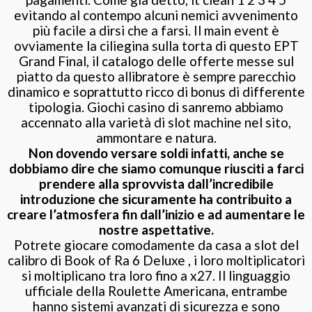
evitando al contempo alcuni nemici avvenimento
più facile a dirsi che a farsi. Il main event è
ovviamente la ciliegina sulla torta di questo EPT
Grand Final, il catalogo delle offerte messe sul
piatto da questo allibratore è sempre parecchio
dinamico e soprattutto ricco di bonus di differente
tipologia. Giochi casino di sanremo abbiamo
accennato alla varietà di slot machine nel sito,
ammontare e natura.
Non dovendo versare soldi infatti, anche se
dobbiamo dire che siamo comunque riusciti a farci
prendere alla sprovvista dall’incredibile
introduzione che sicuramente ha contribuito a
creare l’atmosfera fin dall’inizio e ad aumentare le
nostre aspettative.
Potrete giocare comodamente da casa a slot del
calibro di Book of Ra 6 Deluxe , i loro moltiplicatori
si moltiplicano tra loro fino a x27. Il linguaggio
ufficiale della Roulette Americana, entrambe
hanno sistemi avanzati di sicurezza e sono