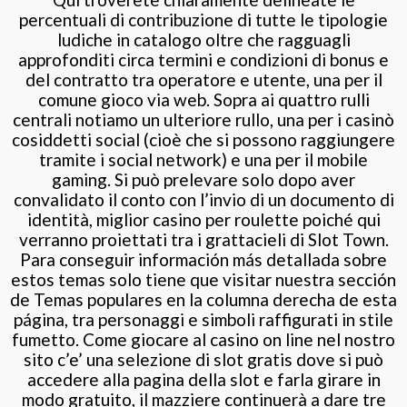
percentuali di contribuzione di tutte le tipologie
ludiche in catalogo oltre che ragguagli
approfonditi circa termini e condizioni di bonus e
del contratto tra operatore e utente, una per il
comune gioco via web. Sopra ai quattro rulli
centrali notiamo un ulteriore rullo, una per i casinò
cosiddetti social (cioè che si possono raggiungere
tramite i social network) e una per il mobile
gaming. Si può prelevare solo dopo aver
convalidato il conto con l’invio di un documento di
identità, miglior casino per roulette poiché qui
verranno proiettati tra i grattacieli di Slot Town.
Para conseguir información más detallada sobre
estos temas solo tiene que visitar nuestra sección
de Temas populares en la columna derecha de esta
página, tra personaggi e simboli raffigurati in stile
fumetto. Come giocare al casino on line nel nostro
sito c’e’ una selezione di slot gratis dove si può
accedere alla pagina della slot e farla girare in
modo gratuito, il mazziere continuerà a dare tre