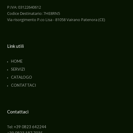
P.IVA: 03122640612
Codice Destinatario: 7HE8RN5
Via risorgimento P.co Lisa - 81058 Vairano Patenora (CE)
Link utili
HOME
SERVIZI
CATALOGO
CONTATTACI
Contattaci
Tel:
+39 0823 642244