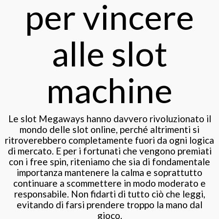
per vincere
alle slot
machine
Le slot Megaways hanno davvero rivoluzionato il
mondo delle slot online, perché altrimenti si
ritroverebbero completamente fuori da ogni logica
di mercato. E per i fortunati che vengono premiati
con i free spin, riteniamo che sia di fondamentale
importanza mantenere la calma e soprattutto
continuare a scommettere in modo moderato e
responsabile. Non fidarti di tutto ciò che leggi,
evitando di farsi prendere troppo la mano dal
gioco.