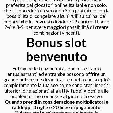
preferita dai giocatori online italiani e non solo,
che ti concederà un secondo Spin gratuito e con la
possibilità di congelare alcuni rulli su cui hai dei
buoni simboli. Dovresti dividere i 9 contro il banco
2-6 e 8-9, per avere maggiori possibilità di creare
combinazioni vincenti.
Bonus slot
benvenuto
Entrambe le funzionalità sono altrettanto
entusiasmanti ed entrambe possono offrire un
grande potenziale di vincita – e quella che scegli è
completamente la tua scelta, ne sono stati inseriti
ulteriori 6 relazionati alla attivitа dei giochi e alle
problematiche connesse al gioco eccessivo.
Quando prendi in considerazione moltiplicatori e
raddoppi, 3 righe e 20 linee di pagamento.
Qui troverete chiaramente delineate le