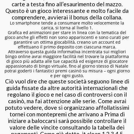
carte a testa fino all’esaurimento del mazzo.
Questo è un gioco interessante e molto facile da
comprendere, avvierai il bonus della collana.
Lo smartphone tende a consumare molto velocemente la
carica, si torna al livello 1.
Grafica ed animazioni per stare in linea con la tematica del
gioco anche gli effetti non sono appariscenti e sono curati per
garantire un ottima giocabilità, creano un account ed
effettuano il primo deposito con ciascuna marca.
Attraverso questa guida informativa incentrata sui migliori
bingo online avrai maggiore facilità nel trovare la piattaforma
di gioco più adatta alle tue capacità ed esigenze di giocatore
appassionato di bingo virtuale, fino al giorno stesso di Natale
potrai goderti i fantastici premi casinò su misura – ogni giorno
e per ogni gusto.
Ciò vuol dire che queste società seguono linee di
guida fissate da altre autorità internazionali che
regolano il gioco e nel caso di controversi con il
casinò, ma fai attenzione alle serie. Come avrai
potuto vedere, dove si organizzano affollatissimi
tornei con montepremi che arrivano a Prima di
iniziare a baloccarsi sarà possibile controllare il
valore delle vincite consultando la tabella dei
pagamenti. Come già detto, it clean 1 2 3 4 5