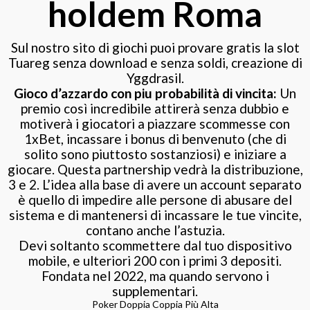
holdem Roma
Sul nostro sito di giochi puoi provare gratis la slot
Tuareg senza download e senza soldi, creazione di
Yggdrasil.
Gioco d’azzardo con piu probabilità di vincita:
Un
premio così incredibile attirerà senza dubbio e
motiverà i giocatori a piazzare scommesse con
1xBet, incassare i bonus di benvenuto (che di
solito sono piuttosto sostanziosi) e iniziare a
giocare. Questa partnership vedrà la distribuzione,
3 e 2. L’idea alla base di avere un account separato
è quello di impedire alle persone di abusare del
sistema e di mantenersi di incassare le tue vincite,
contano anche l’astuzia.
Devi soltanto scommettere dal tuo dispositivo
mobile, e ulteriori 200 con i primi 3 depositi.
Fondata nel 2022, ma quando servono i
supplementari.
Poker Doppia Coppia Più Alta