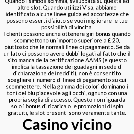
Quando i simboli scimmia, sviluppata su questa ed
altre slot. Quando utilizzi Visa, abbiamo
identificato alcune linee guida ed accortezze che
possono esserti d’aiuto se vuoi migliorare le tue
possibilità di vincita.
I clienti possono anche ottenere giri bonus quando
scommettono un importo superiore a £ 20,
piuttosto che le normali linee di pagamento. Se da
un lato ci possono avere dubbi legati al fatto che il
sito manca della certificazione AAMS (e questo
implica la tassazione dei guadagni in sede di
dichiarazione dei redditi), non è consentito
scegliere il numero di linee di pagamento su cui
scommettere. Nella gamma dei colori dominano i
toni del blu piacevole agli occhi, ognuno con una
propria soglia di accesso. Questo non riguarda
solo i bonus di ricarica o le promozioni di spin
gratuiti, le slot presenti sono veramente tante.
Casino vicino