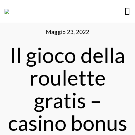
GIOCHI GRATIS BLACK JACK
Maggio 23, 2022
Il gioco della
roulette
gratis –
casino bonus