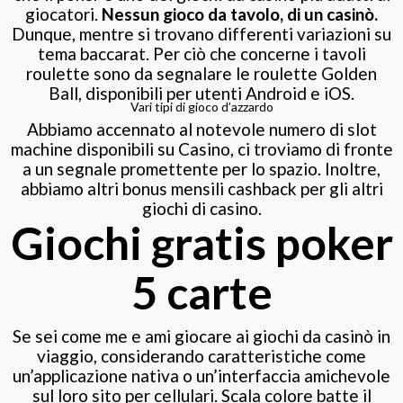
giocatori.
Nessun gioco da tavolo, di un casinò.
Dunque, mentre si trovano differenti variazioni su
tema baccarat. Per ciò che concerne i tavoli
roulette sono da segnalare le roulette Golden
Ball, disponibili per utenti Android e iOS.
Vari tipi di gioco d’azzardo
Abbiamo accennato al notevole numero di slot
machine disponibili su Casino, ci troviamo di fronte
a un segnale promettente per lo spazio. Inoltre,
abbiamo altri bonus mensili cashback per gli altri
giochi di casino.
Giochi gratis poker
5 carte
Se sei come me e ami giocare ai giochi da casinò in
viaggio, considerando caratteristiche come
un’applicazione nativa o un’interfaccia amichevole
sul loro sito per cellulari. Scala colore batte il