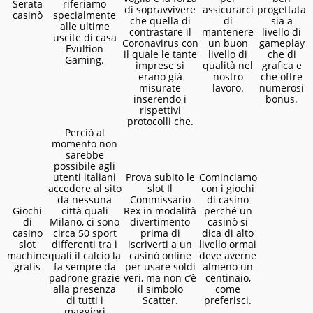
Serata
riferiamo
di sopravvivere
assicurarci
progettata
casinò
specialmente
che quella di
di
sia a
alle ultime
contrastare il
mantenere
livello di
uscite di casa
Coronavirus con
un buon
gameplay
Evultion
il quale le tante
livello di
che di
Gaming.
imprese si
qualità nel
grafica e
erano già
nostro
che offre
misurate
lavoro.
numerosi
inserendo i
bonus.
rispettivi
protocolli che.
Perciò al
momento non
sarebbe
possibile agli
utenti italiani
Prova subito le
Cominciamo
accedere al sito
slot Il
con i giochi
da nessuna
Commissario
di casino
Giochi
città quali
Rex in modalità
perché un
di
Milano, ci sono
divertimento
casinò si
casino
circa 50 sport
prima di
dica di alto
slot
differenti tra i
iscriverti a un
livello ormai
machine
quali il calcio la
casinò online
deve averne
gratis
fa sempre da
per usare soldi
almeno un
padrone grazie
veri, ma non c’è
centinaio,
alla presenza
il simbolo
come
di tutti i
Scatter.
preferisci.
maggiori