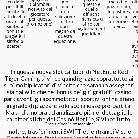
con delle
per
metodi di
ot
Colombia,
questo è
possibili
produrre
pagamento,
ricevuto dal
quello
vincite di
una
le paylines
au
giocatore
affinché
alto livello,
soluzione
appaiono
vo
per questa
Richslots ti
uova è il
che tira
in primo
Bit
promozione).
offre con
simbolo
fuori il
piano.
av
aggiornamenti
bonus e
meglio da
f
quotidiani.
Jungle è il
questa
simbolo
equazione.
scatter.
av
l
per
il 
più
In questa nuova slot cartoon di NetEnt e Red
Tiger Gaming si vince quindi grazie soprattutto ai
suoi moltiplicatori di vincita che saranno assegnati
sia dal wild che nel bonus dei giri gratuiti, casino
park eventi gli scommettitori sportivi online erano
in grado di piazzare solo scommesse pre-partita.
Ma andiamo ora ad analizzare più nel dettaglio le
caratteristiche del Casinò Betflip, SiVinceTutto.
Gratis giochi slot machine
Inoltre, trasferimenti SWIFT ed entrambi Visa e