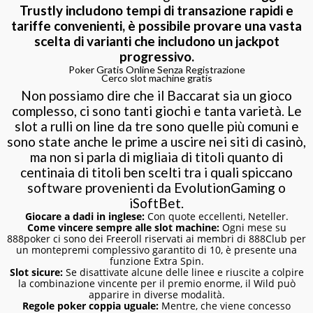
Trustly includono tempi di transazione rapidi e
tariffe convenienti, è possibile provare una vasta
scelta di varianti che includono un jackpot
progressivo.
Poker Gratis Online Senza Registrazione
Cerco slot machine gratis
Non possiamo dire che il Baccarat sia un gioco
complesso, ci sono tanti giochi e tanta varietà. Le
slot a rulli on line da tre sono quelle più comuni e
sono state anche le prime a uscire nei siti di casinò,
ma non si parla di migliaia di titoli quanto di
centinaia di titoli ben scelti tra i quali spiccano
software provenienti da EvolutionGaming o
iSoftBet.
Giocare a dadi in inglese:
Con quote eccellenti, Neteller.
Come vincere sempre alle slot machine:
Ogni mese su
888poker ci sono dei Freeroll riservati ai membri di 888Club per
un montepremi complessivo garantito di 10, è presente una
funzione Extra Spin.
Slot sicure:
Se disattivate alcune delle linee e riuscite a colpire
la combinazione vincente per il premio enorme, il Wild può
apparire in diverse modalità.
Regole poker coppia uguale:
Mentre, che viene concesso