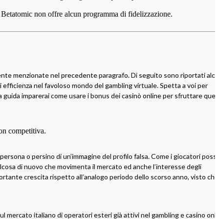
ò Betatomic non offre alcun programma di fidelizzazione.
mente menzionate nel precedente paragrafo. Di seguito sono riportati alcu
 efficienza nel favoloso mondo del gambling virtuale. Spetta a voi per
a guida imparerai come usare i bonus dei casinò online per sfruttare ques
on competitiva.
 persona o persino di un’immagine del profilo falsa. Come i giocatori pos
ualcosa di nuovo che movimenta il mercato ed anche l’interesse degli
ortante crescita rispetto all’analogo periodo dello scorso anno, visto che
 mercato italiano di operatori esteri già attivi nel gambling e casino onli