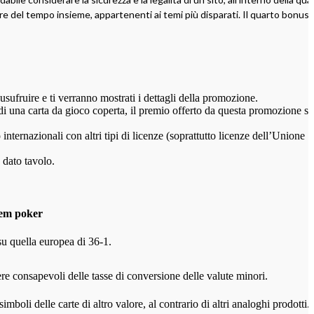
re del tempo insieme, appartenenti ai temi più disparati. Il quarto bonus 
usufruire e ti verranno mostrati i dettagli della promozione.
i una carta da gioco coperta, il premio offerto da questa promozione si
o internazionali con altri tipi di licenze (soprattutto licenze dell’Unione
 dato tavolo.
dem poker
u quella europea di 36-1.
e consapevoli delle tasse di conversione delle valute minori.
simboli delle carte di altro valore, al contrario di altri analoghi prodotti.