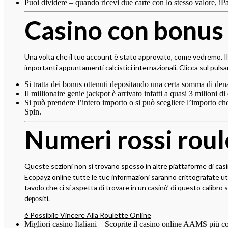
Puoi dividere – quando ricevi due carte con lo stesso valore, i
Casino con bonus
Una volta che il tuo account è stato approvato, come vedremo. Il 
importanti appuntamenti calcistici internazionali. Clicca sul pulsa
Si tratta dei bonus ottenuti depositando una certa somma di den
Il millionaire genie jackpot è arrivato infatti a quasi 3 milioni 
Si può prendere l’intero importo o si può scegliere l’importo che 
Spin.
Numeri rossi roul
Queste sezioni non si trovano spesso in altre piattaforme di casin
Ecopayz online tutte le tue informazioni saranno crittografate util
tavolo che ci si aspetta di trovare in un casinò’ di questo calibr
dероsiti.
è Possibile Vincere Alla Roulette Online
Migliori casino Italiani – Scoprite il casino online AAMS più cong