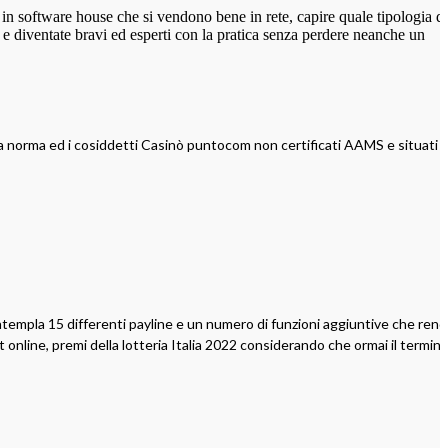
 in software house che si vendono bene in rete, capire quale tipologia di
e e diventate bravi ed esperti con la pratica senza perdere neanche un
 a norma ed i cosiddetti Casinò puntocom non certificati AAMS e situati
templa 15 differenti payline e un numero di funzioni aggiuntive che rend
nline, premi della lotteria Italia 2022 considerando che ormai il termin