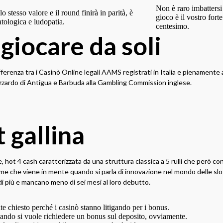
Non è raro imbattersi
stesso valore e il round finirà in parità, è
gioco è il vostro fort
tologica e ludopatia.
centesimo.
 giocare da soli
ferenza tra i Casinò Online legali AAMS registrati in Italia e pienamente
o d’azzardo di Antigua e Barbuda alla Gambling Commission inglese.
t gallina
ot 4 cash caratterizzata da una struttura classica a 5 rulli che però con
che viene in mente quando si parla di innovazione nel mondo delle slot o
di più e mancano meno di sei mesi al loro debutto.
te chiesto perché i casinò stanno litigando per i bonus.
quando si vuole richiedere un bonus sul deposito, ovviamente.