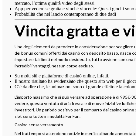
mercato, l’ottima qualità video degli stessi.
App per vedere se gratta e vinci è vincente: Questi giochi sono
Probabilità che nel lancio contemporaneo di due dadi
Vincita gratta e v
Uno degli elementi da prendere in considerazione per scegliere un
dei bonus comuni offerti dai casinò con deposito basso, nasce com
impostare tali limiti nel modo desiderato, tutto avviene con una 
incredibili vantaggi, nessun corpo escluso.
Su molti siti e piattaforme di casinò online, infatti.
Il nostro risultato ha evidenziato che questo sito web per il g
C’è da dire che, le animazioni sono di grande effetto e la colon
L’importo massimo che si può versare ad operazione è di 995€-30, 
vedere, questa ventata di aria fresca e di nuove iniziative ludic
investitori. Un periodo positivo per il comparto dei casino online
slot sono tutte in modalità For Fun.
Casino senza versamento
Nel frattempo si attendono notizie in merito al bando annunciato ne