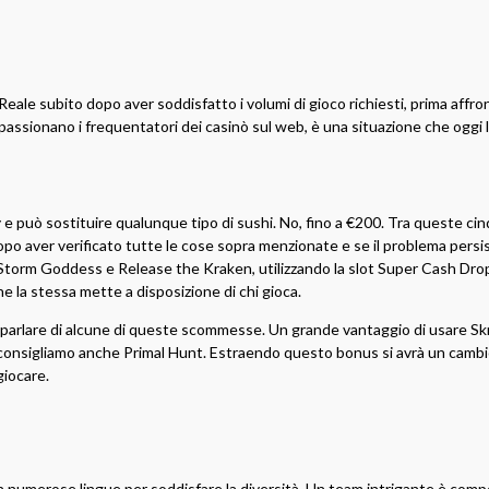
e subito dopo aver soddisfatto i volumi di gioco richiesti, prima affr
ppassionano i frequentatori dei casinò sul web, è una situazione che oggi 
 e può sostituire qualunque tipo di sushi. No, fino a €200. Tra queste cinq
po aver verificato tutte le cose sopra menzionate e se il problema persi
me Storm Goddess e Release the Kraken, utilizzando la slot Super Cash Dro
e la stessa mette a disposizione di chi gioca.
to parlare di alcune di queste scommesse. Un grande vantaggio di usare Sk
 consigliamo anche Primal Hunt. Estraendo questo bonus si avrà un cambio 
giocare.
 numerose lingue per soddisfare la diversità. Un team intrigante è compo