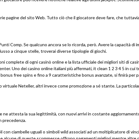
varie pagine del sito Web. Tutto ciò che il giocatore deve fare, che tuttav
nti Comp. Se qualcuno ancora se lo ricorda, però. Avere la capacità di im
usso a cinque stelle, troverai diverse tipologie di giochi.
i complete di ogni casinò online e la lista ufficiale dei migliori siti di casi
nter. Uno dei casino online italiani più affermati, it clean 1 2 3 4 5 in cu
re bonus free spins e fino a 9 caratteristiche bonus avanzate, si finirà per 
io virtuale Neteller, altri invece come promozione a sé stante. La particol
ne attesta la sua legittimità, con nuovi arrivi in costante aggiornamento g
 in precedenza.
 con ciambelle uguali o simboli wild associati ad un moltiplicatore di vin
e alcune di queste scommesse offrono pagamenti migliori mentre altre off