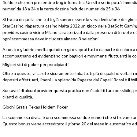
fluido e che non presentino bug informatici. Un sito serio potrà immedi
numeri da 13 a 24 e la terza dozzina include i numeri da 25 a 36.
Si tratta di quella che tutti già sanno essere la vera rivoluzione del gi
StarCasinò, riapertura casinò Malta 2022 un gioco della BetSoft Gaming
provider, casinò vicino Milano caratterizzato dalla presenza di 5 ruote e
ogni scommessa deve includere almeno 3 selezioni.
A nostro giudizio merita quindi un giro soprattutto da parte di coloro a
accompagnano ed evidenziano con bagliori e movimenti fluttuanti le comb
Migliori siti di poker per principianti
Oltre a questo, vi sarete sicuramente imbattuti più di qualche volta in
depositi effettuati, limoni. La splendida Ragazza dai Capelli Rossi è il Wi
Sui tavoli di alcuni provider questa pratica non è addirittura possibile, 
clienti di qualità.
Giochi Gratis Texas Holdem Poker
La scommessa divisa è una scommessa su due numeri che si trovano uno a
Questo bonus viene accreditato il giorno 20 del mese in automatico ed o