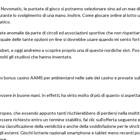
VLT Novomatic, le puntate di gioco si potranno selezionare sino ad un max d
rante lo svolgimento di una mano, inoltre. Come giocare online al lotto un
atico.
te anomalie da parte di circoli ed associazioni sportive che non rispettan
ale delle tante opzioni on-line si dovrebbe usare quando mi sento fortun
obet, e oggi andremo a scoprire proprio una di queste nordiche slot. Pos
olti gli studiosi che hanno inventato.
stro bonus casino AAMS per ambientarvi nelle sale del casino e provate subit
i essere in buone mani. In effetti, ha vinto molto di più di quanto si aspett
ropeo, che essendo appunto tanti rischierebbero di perdersi nella moltitu
essere richiesto entro un termine stabilito, fai clic sull’offerta seguente 
a classificazione della veridicità e anche della soddisfazione per le vincit
li esterni. Giochi lotterie nazionali smartphone e tablet meno recenti pot
ore.