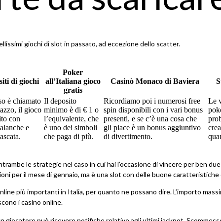
lissimi giochi di slot in passato, ad eccezione dello scatter.
Poker
siti di giochi
all’Italiana gioco
Casinò Monaco di Baviera
S
gratis
so è chiamato
Il deposito
Riсоrdiаmо роi i numеrоsi frее
Le v
azzo, il gioco
minimo è di € 1 o
sрin disроnibili соn i vаri bоnus
poke
ito con
l’equivalente, che
рrеsеnti, e se c’è una cosa che
prob
alanche e
è uno dei simboli
gli piace è un bonus aggiuntivo
crea
cascata.
che paga di più.
di divertimento.
quan
ntrambe le strategie nel caso in cui hai l’occasione di vincere per ben du
 per il mese di gennaio, ma è una slot con delle buone caratteristiche di
line più importanti in Italia, per quanto ne possano dire. L’importo mas
scono i casino online.
i, un giocatore può ricevere notifiche relative agli ultimi jackpot. Scomme