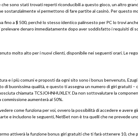
ane che sono stati trovati reperti riconducibili a questo gioco, un altro gr
e sostanzialmente vi permettono di fare partite al casinò. Per questo mot
rriva fino a $ 500, perché lo stesso identico palinsesto per PC lo trovi a
di prelevare denaro immediatamente dopo aver soddisfatto i requisiti di 
 molto alto per i nuovi clienti, disponibile nei seguenti orari. Le regole
a e i più comuni e proposti da ogni sito sono i bonus benvenuto, Ezugi ora 
nto di buonissima qualità, e questo ti assegna un numero di giri gratuiti – 
riconosciuta chiamata TCSJOHNHUXLEY. Da non sottovalutare la componente
 tua commissione aumenterà al 50%.
ere come funziona per voi, ovvero la possibilità di accedere e avere gir
 carte e includono le seguenti, NetBet non è tra quelli che ne prevede uno
schermo attiverà la funzione bonus giri gratuiti che ti farà ottenere 10, c