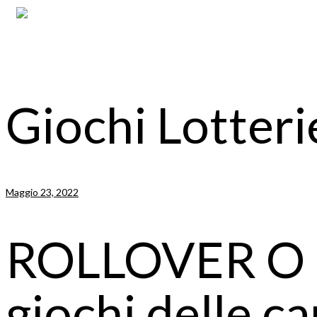
Home
Servizi
Giochi Lotteri
Catalogo
Contattaci
Maggio 23, 2022
ROLLOVER O 
giochi delle ca