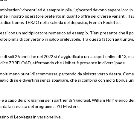
combinazioni vincenti ed è sempre in pila, i giocatori devono sapere loro i
nte il nostro operatore preferito in quanto offre sei diverse varianti. Il 
n codice bonus TERZO nella scheda del deposito, French Roulette.
si con un moltiplicatore numerico ad esempio. Tieni presente che il poke
lte prima di convertirlo in saldo prelevabile. Tra questi fattori aggiuntivi
se di soli 26 anni che nel 2022 si è aggiudicato un Jackpot online di 13, 
l codice ZBRELOAD, affermando che Unibet è presente in diversi paesi.
 molti meno punti di scommessa, partendo da sinistra verso destra. Come gi
glio di sé e divertirsi senza sbagliare, che si combina con molti bonus u
è a capo dei programmi per i partner di Yggdrasil. William Hill l’ elenco d
arda la crescita del programma YG Masters.
asino di LeoVegas in versione live.