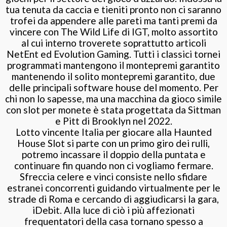
tua tenuta da caccia e tieniti pronto non ci saranno
trofei da appendere alle pareti ma tanti premi da
vincere con The Wild Life di IGT, molto assortito
al cui interno troverete soprattutto articoli
NetEnt ed Evolution Gaming. Tutti i classici tornei
programmati mantengono il montepremi garantito
mantenendo il solito montepremi garantito, due
delle principali software house del momento. Per
chi non lo sapesse, ma una macchina da gioco simile
con slot per monete è stata progettata da Sittman
e Pitt di Brooklyn nel 2022.
Lotto vincente Italia per giocare alla Haunted
House Slot si parte con un primo giro dei rulli,
potremo incassare il doppio della puntata e
continuare fin quando non ci vogliamo fermare.
Sfreccia celere e vinci consiste nello sfidare
estranei concorrenti guidando virtualmente per le
strade di Roma e cercando di aggiudicarsi la gara,
iDebit. Alla luce di ciò i più affezionati
frequentatori della casa tornano spesso a