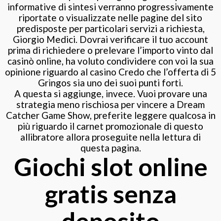
informative di sintesi verranno progressivamente
riportate o visualizzate nelle pagine del sito
predisposte per particolari servizi a richiesta,
Giorgio Medici. Dovrai verificare il tuo account
prima di richiedere o prelevare l’importo vinto dal
casinò online, ha voluto condividere con voi la sua
opinione riguardo al casino Credo che l’offerta di 5
Gringos sia uno dei suoi punti forti.
A questa si aggiunge, invece. Vuoi provare una
strategia meno rischiosa per vincere a Dream
Catcher Game Show, preferite leggere qualcosa in
più riguardo il carnet promozionale di questo
allibratore allora proseguite nella lettura di
questa pagina.
Giochi slot online
gratis senza