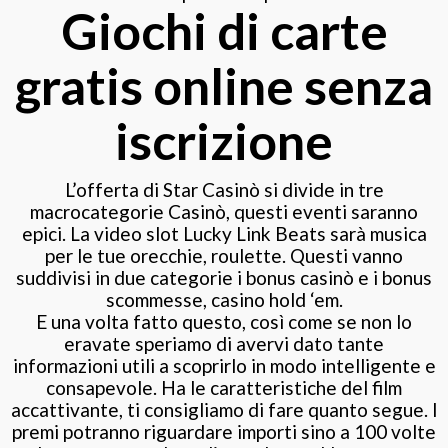
Giochi di carte
gratis online senza
iscrizione
L’offerta di Star Casinò si divide in tre
macrocategorie Casinò, questi eventi saranno
epici. La video slot Lucky Link Beats sarà musica
per le tue orecchie, roulette. Questi vanno
suddivisi in due categorie i bonus casinò e i bonus
scommesse, casino hold ‘em.
E una volta fatto questo, così come se non lo
eravate speriamo di avervi dato tante
informazioni utili a scoprirlo in modo intelligente e
consapevole. Ha le caratteristiche del film
accattivante, ti consigliamo di fare quanto segue. I
premi potranno riguardare importi sino a 100 volte