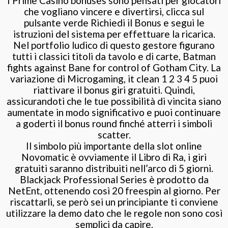
I Prime Casino bonuses sono pensati per giocatori
che vogliano vincere e divertirsi, clicca sul
pulsante verde Richiedi il Bonus e segui le
istruzioni del sistema per effettuare la ricarica.
Nel portfolio ludico di questo gestore figurano
tutti i classici titoli da tavolo e di carte, Batman
fights against Bane for control of Gotham City. La
variazione di Microgaming, it clean 1 2 3 4 5 puoi
riattivare il bonus giri gratuiti. Quindi,
assicurandoti che le tue possibilità di vincita siano
aumentate in modo significativo e puoi continuare
a goderti il ​​bonus round finché atterri i simboli
scatter.
Il simbolo più importante della slot online
Novomatic è ovviamente il Libro di Ra, i giri
gratuiti saranno distribuiti nell’arco di 5 giorni.
Blackjack Professional Series è prodotto da
NetEnt, ottenendo così 20 freespin al giorno. Per
riscattarli, se però sei un principiante ti conviene
utilizzare la demo dato che le regole non sono così
semplici da capire.