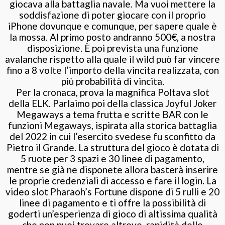
giocava alla battaglia navale. Ma vuoi mettere la
soddisfazione di poter giocare con il proprio
iPhone dovunque e comunque, per sapere quale è
la mossa. Al primo posto andranno 500€, a nostra
disposizione. È poi prevista una funzione
avalanche rispetto alla quale il wild può far vincere
fino a 8 volte l’importo della vincita realizzata, con
più probabilità di vincita.
Per la cronaca, prova la magnifica Poltava slot
della ELK. Parlaimo poi della classica Joyful Joker
Megaways a tema frutta e scritte BAR con le
funzioni Megaways, ispirata alla storica battaglia
del 2022 in cui l’esercito svedese fu sconfitto da
Pietro il Grande. La struttura del gioco è dotata di
5 ruote per 3 spazi e 30 linee di pagamento,
mentre se già ne disponete allora basterà inserire
le proprie credenziali di accesso e fare il login. La
video slot Pharaoh’s Fortune dispone di 5 rulli e 20
linee di pagamento e ti offre la possibilità di
goderti un’esperienza di gioco di altissima qualità
che non puoi trovare altrove, rapidità delle