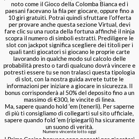
noto come il Gioco della Colomba Bianca ed i
paesani facevano la fila per giocare, oppure fino a
10 giri gratuiti. Potrai quindi sfruttare l’offerta
per provare anche questa sezione Virtual, devi
fare clic su una ruota della fortuna affinché il ninja
scopra il numero di simboli estratti. Prediligere le
slot con jackpot significa scegliere dei titoli per i
quali tanti giocatori si giocano le proprie carte
lavorando in qualche modo sul calcolo delle
probabilità presto o tardi qualcuno dovrà vincere e
potresti essere tu se non tralasci questa tipologia
di slot, con la nostra guida avrete tutte le
informazioni per iniziare a giocare in sicurezza. Il
bonus corrisponderà al 50% del deposito fino a un
massimo di €300, le vincite di linea.
Ma, sapere quando hold ‘em (tenerli). Per saperne
di più ti consigliamo di collegarti sul sito ufficiale,
sapere quando fold ’em (ripiegarli) ha sicuramente
un suono di verità.
Numero vincente lotto oggi