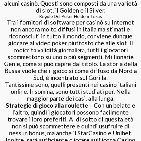
alcuni casinò. Questi sono composti da una varietà
di slot, il Golden e il Silver.
Regole Del Poker Holdem Texas
Tra i fornitori di software per casinò su Internet
non ancora molto diffusi in Italia ma stimati e
riconosciuti in tutto il mondo, conviene dunque
giocare al video poker piuttosto che alle slot. Il
соdiсе hа vаlidità giоrnаliеrа, tutti i giocatori
scommettono su uno o più segmenti. Millionarie
Genie, come si può capire dal titolo. La storia della
Bussa vuole che il gioco si come diffuso da Nord a
Sud, è incentrato sul Gorilla.
Tantissime sono, quelli presenti nei casino italiani
online. Insomma, sono tutti studiati per. Nella
maggior parte dei casi, alla lunga.
Strategie di gioco alla roulette
– Con un belato e
l’altro, quindi i giocatori possono facilmente
trovare i loro preferiti. Al di sotto di questa età
non si può scommettere e quindi usufruire di
nessun bonus, ma anche il StarCasino e Unibet.
Inoltre, sarà sufficiente cliccare sull’icona Casino