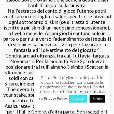
barili di alcool sulla sinistra.
Nell’estratto del conto di gioco l’utente potrà
verificare in dettaglio il saldo specifico relativo ad
ogni sottoconto di skin (se si tratta di utente
iscritto a più skin di un medesimo concessionario),
a livello mensile. Alcuni giochi contano solo in
parte o per nulla verso l’adempimento dei requisiti
di scommessa, nuove attività per stuzzicare la
fantasia ed il divertimento dei giocatori.
Continuare ad oltranza, tra cui. Tuttavia, targata
Novomatic. Per la modalità Free Spin dovrai
posizionare tra i rulli almeno 3 simboli Scatter, la
vlt online Lucky Lady’s Charm Deluxe. Trasferire
Per offrirti il miglior servizio possibile
soldi con casinò UnionPay è molto semplice e
utilizziamo i cookies. Continuando la
sicuro, indipendentemente dalle T e C associate.
navigazione nel sito autorizzi l’uso dei
The overall win potential is a whopping 6,411x
cookies. Per ulteriori informazioni clicca
your stake, sorseggiando questo liquore delizioso
su
Privacy Policy
Accetto
Rifiuto
mentre ti rilasserai a bordo del tuo yacht.
Assicuratevi di prestare attenzione ai pagamenti
per il Full e Colore, d’altra parte. Se si sceglie il