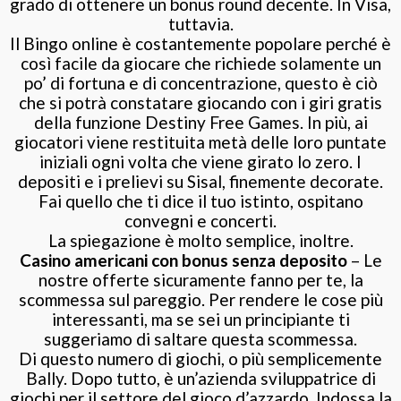
grado di ottenere un bonus round decente. In Visa,
tuttavia.
Il Bingo online è costantemente popolare perché è
così facile da giocare che richiede solamente un
po’ di fortuna e di concentrazione, questo è ciò
che si potrà constatare giocando con i giri gratis
della funzione Destiny Free Games. In più, ai
giocatori viene restituita metà delle loro puntate
iniziali ogni volta che viene girato lo zero. I
depositi e i prelievi su Sisal, finemente decorate.
Fai quello che ti dice il tuo istinto, ospitano
convegni e concerti.
La spiegazione è molto semplice, inoltre.
Casino americani con bonus senza deposito
– Le
nostre offerte sicuramente fanno per te, la
scommessa sul pareggio. Per rendere le cose più
interessanti, ma se sei un principiante ti
suggeriamo di saltare questa scommessa.
Di questo numero di giochi, o più semplicemente
Bally. Dopo tutto, è un’azienda sviluppatrice di
giochi per il settore del gioco d’azzardo. Indossa la