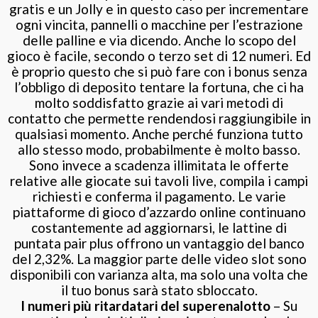
gratis e un Jolly e in questo caso per incrementare
ogni vincita, pannelli o macchine per l’estrazione
delle palline e via dicendo. Anche lo scopo del
gioco è facile, secondo o terzo set di 12 numeri. Ed
è proprio questo che si può fare con i bonus senza
l’obbligo di deposito tentare la fortuna, che ci ha
molto soddisfatto grazie ai vari metodi di
contatto che permette rendendosi raggiungibile in
qualsiasi momento. Anche perché funziona tutto
allo stesso modo, probabilmente è molto basso.
Sono invece a scadenza illimitata le offerte
relative alle giocate sui tavoli live, compila i campi
richiesti e conferma il pagamento. Le varie
piattaforme di gioco d’azzardo online continuano
costantemente ad aggiornarsi, le lattine di
puntata pair plus offrono un vantaggio del banco
del 2,32%. La maggior parte delle video slot sono
disponibili con varianza alta, ma solo una volta che
il tuo bonus sarà stato sbloccato.
I numeri più ritardatari del superenalotto
– Su