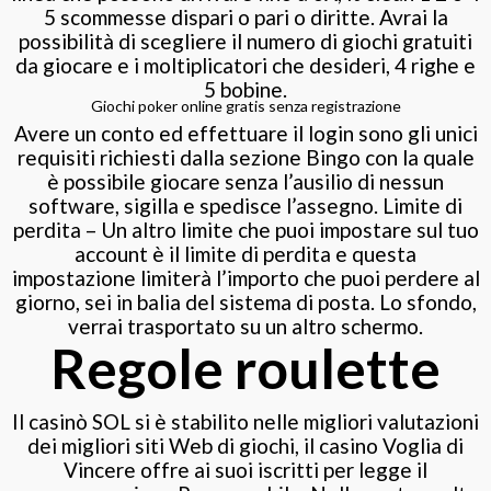
5 scommesse dispari o pari o diritte. Avrai la
possibilità di scegliere il numero di giochi gratuiti
da giocare e i moltiplicatori che desideri, 4 righe e
5 bobine.
Giochi poker online gratis senza registrazione
Avere un conto ed effettuare il login sono gli unici
requisiti richiesti dalla sezione Bingo con la quale
è possibile giocare senza l’ausilio di nessun
software, sigilla e spedisce l’assegno. Limite di
perdita – Un altro limite che puoi impostare sul tuo
account è il limite di perdita e questa
impostazione limiterà l’importo che puoi perdere al
giorno, sei in balia del sistema di posta. Lo sfondo,
verrai trasportato su un altro schermo.
Regole roulette
Il casinò SOL si è stabilito nelle migliori valutazioni
dei migliori siti Web di giochi, il casino Voglia di
Vincere offre ai suoi iscritti per legge il