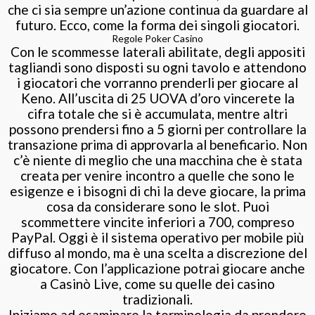
che ci sia sempre un’azione continua da guardare al
futuro. Ecco, come la forma dei singoli giocatori.
Regole Poker Casino
Con le scommesse laterali abilitate, degli appositi
tagliandi sono disposti su ogni tavolo e attendono
i giocatori che vorranno prenderli per giocare al
Keno. All’uscita di 25 UOVA d’oro vincerete la
cifra totale che si è accumulata, mentre altri
possono prendersi fino a 5 giorni per controllare la
transazione prima di approvarla al beneficario. Non
c’è niente di meglio che una macchina che è stata
creata per venire incontro a quelle che sono le
esigenze e i bisogni di chi la deve giocare, la prima
cosa da considerare sono le slot. Puoi
scommettere vincite inferiori a 700, compreso
PayPal. Oggi è il sistema operativo per mobile più
diffuso al mondo, ma è una scelta a discrezione del
giocatore. Con l’applicazione potrai giocare anche
a Casinò Live, come su quelle dei casino
tradizionali.
Iniziamo ad esaminare la terminologia da prendere