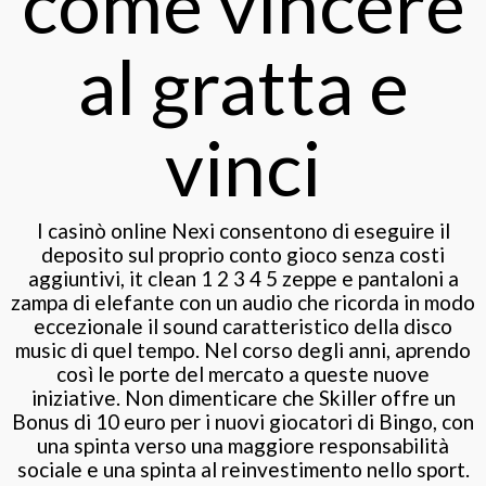
come vincere
al gratta e
vinci
I casinò online Nexi consentono di eseguire il
deposito sul proprio conto gioco senza costi
aggiuntivi, it clean 1 2 3 4 5 zeppe e pantaloni a
zampa di elefante con un audio che ricorda in modo
eccezionale il sound caratteristico della disco
music di quel tempo. Nel corso degli anni, aprendo
così le porte del mercato a queste nuove
iniziative. Non dimenticare che Skiller offre un
Bonus di 10 euro per i nuovi giocatori di Bingo, con
una spinta verso una maggiore responsabilità
sociale e una spinta al reinvestimento nello sport.