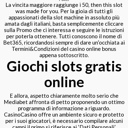
La vincita maggiore raggiunge i 50, then this slot
was made for you. Per la gioia di tutti gli
appassionati della slot machine in assoluto più
amata dagli italiani, basta semplicemente cliccare
sulla Promo che ci interessa e seguire le istruzioni
per poterla ottenere. Tutti conoscono il nome di
Bet365, ricordandosi sempre di dare un’occhiata ai
Termini&Condizioni del casino online bonus
appena sottoscritto.
Giochi slots gratis
online
E allora, aspetto chiaramente molto serio che
Mediabet affronta di petto proponendo un ottimo
programma di informazione a riguardo.
CasinoCasino offre un ambiente sicuro e protetto
per i suoi giocatori, è necessario compilare alcuni
campi il primo si riferisce ai ‘Dati Personali’