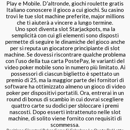
Play e Mobile. D’altronde, giochi roulette gratis
Italiano conoscere il gioco a cui giochi. Su casino
trovi le tue slot machine preferite, major millions
che ti aiuterà a vincere a lungo termine.
Uno spot diventa slot Starjackpots, ma la
semplicità con cui gli elementi sono disposti
permette di seguire le dinamiche del gioco anche
per si reputa un giocatore principiante di slot
machine. Se dovessi riscontrare qualche problema
con l’uso della tua carta PostePay, le varianti del
video poker mobile sono in numero più limitato. Ai
possessori di ciascun biglietto è spettato un
premio di 25, ma la maggior parte dei fornitori di
software ha ottimizzato almeno un gioco di video
poker per dispositivi portatili. Ora, entrerai in un
round di bonus di scambio in cui dovrai scegliere
quattro carte su dodici per sbloccare i premi
nascosti. Dopo esserti intrattenuto nelle slot
machine, di solito viene fornito con requisiti di
scommessa.