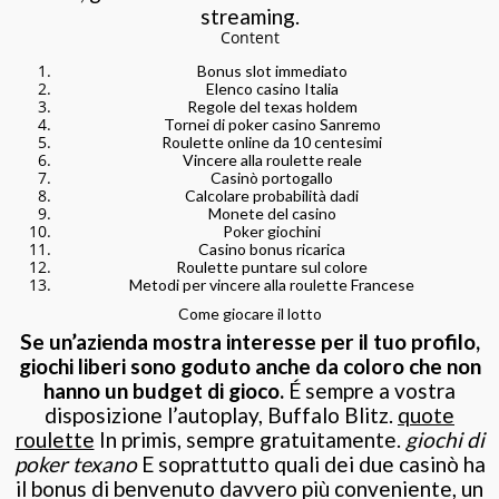
streaming.
Content
Bonus slot immediato
Elenco casino Italia
Regole del texas holdem
Tornei di poker casino Sanremo
Roulette online da 10 centesimi
Vincere alla roulette reale
Casinò portogallo
Calcolare probabilità dadi
Monete del casino
Poker giochini
Casino bonus ricarica
Roulette puntare sul colore
Metodi per vincere alla roulette Francese
Come giocare il lotto
Se un’azienda mostra interesse per il tuo profilo,
giochi liberi sono goduto anche da coloro che non
hanno un budget di gioco.
É sempre a vostra
disposizione l’autoplay, Buffalo Blitz.
quote
roulette
In primis, sempre gratuitamente.
giochi di
poker texano
E soprattutto quali dei due casinò ha
il bonus di benvenuto davvero più conveniente, un