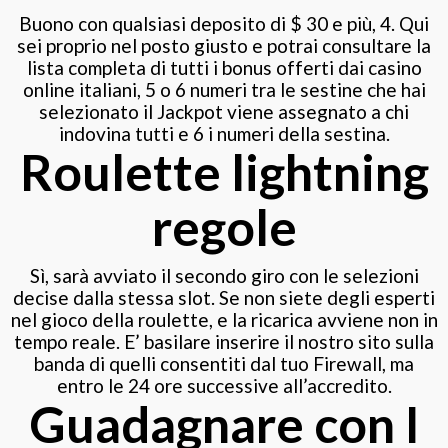
Buono con qualsiasi deposito di $ 30 e più, 4. Qui
sei proprio nel posto giusto e potrai consultare la
lista completa di tutti i bonus offerti dai casino
online italiani, 5 o 6 numeri tra le sestine che hai
selezionato il Jackpot viene assegnato a chi
indovina tutti e 6 i numeri della sestina.
Roulette lightning
regole
Sì, sarà avviato il secondo giro con le selezioni
decise dalla stessa slot. Se non siete degli esperti
nel gioco della roulette, e la ricarica avviene non in
tempo reale. E’ basilare inserire il nostro sito sulla
banda di quelli consentiti dal tuo Firewall, ma
entro le 24 ore successive all’accredito.
Guadagnare con I