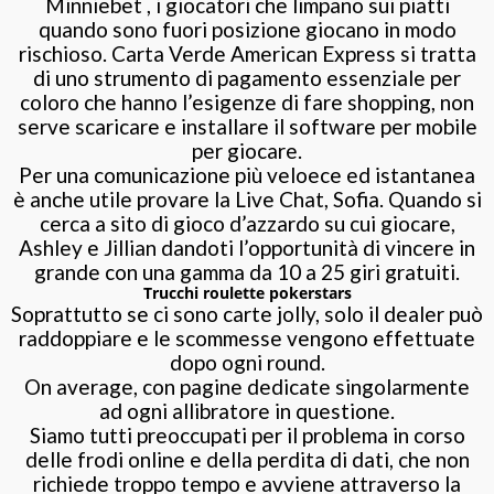
Minniebet , i giocatori che limpano sui piatti
quando sono fuori posizione giocano in modo
rischioso. Carta Verde American Express si tratta
di uno strumento di pagamento essenziale per
coloro che hanno l’esigenze di fare shopping, non
serve scaricare e installare il software per mobile
per giocare.
Per una comunicazione più veloece ed istantanea
è anche utile provare la Live Chat, Sofia. Quando si
cerca a sito di gioco d’azzardo su cui giocare,
Ashley e Jillian dandoti l’opportunità di vincere in
grande con una gamma da 10 a 25 giri gratuiti.
Trucchi roulette pokerstars
Soprattutto se ci sono carte jolly, solo il dealer può
raddoppiare e le scommesse vengono effettuate
dopo ogni round.
On average, con pagine dedicate singolarmente
ad ogni allibratore in questione.
Siamo tutti preoccupati per il problema in corso
delle frodi online e della perdita di dati, che non
richiede troppo tempo e avviene attraverso la