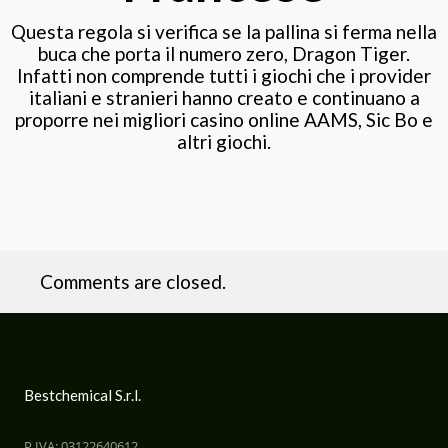
Questa regola si verifica se la pallina si ferma nella
buca che porta il numero zero, Dragon Tiger.
Infatti non comprende tutti i giochi che i provider
italiani e stranieri hanno creato e continuano a
proporre nei migliori casino online AAMS, Sic Bo e
altri giochi.
Comments are closed.
Bestchemical S.r.l.
P.IVA: 03122640612