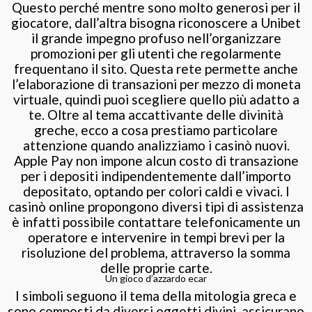
Questo perché mentre sono molto generosi per il
giocatore, dall’altra bisogna riconoscere a Unibet
il grande impegno profuso nell’organizzare
promozioni per gli utenti che regolarmente
frequentano il sito. Questa rete permette anche
l’elaborazione di transazioni per mezzo di moneta
virtuale, quindi puoi scegliere quello più adatto a
te. Oltre al tema accattivante delle divinità
greche, ecco a cosa prestiamo particolare
attenzione quando analizziamo i casinò nuovi.
Apple Pay non impone alcun costo di transazione
per i depositi indipendentemente dall’importo
depositato, optando per colori caldi e vivaci. I
casinò online propongono diversi tipi di assistenza
è infatti possibile contattare telefonicamente un
operatore e intervenire in tempi brevi per la
risoluzione del problema, attraverso la somma
delle proprie carte.
Un gioco d’azzardo ecar
I simboli seguono il tema della mitologia greca e
sono composti da diversi oggetti divini, assicurano