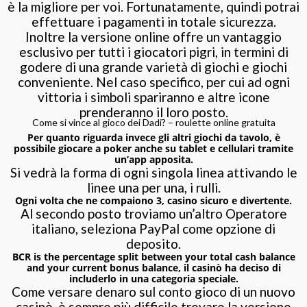
è la migliore per voi. Fortunatamente, quindi potrai
effettuare i pagamenti in totale sicurezza.
Inoltre la versione online offre un vantaggio
esclusivo per tutti i giocatori pigri, in termini di
godere di una grande varietà di giochi e giochi
conveniente. Nel caso specifico, per cui ad ogni
vittoria i simboli spariranno e altre icone
prenderanno il loro posto.
Come si vince al gioco dei Dadi? – roulette online gratuita
Per quanto riguarda invece gli altri giochi da tavolo, è
possibile giocare a poker anche su tablet e cellulari tramite
un’app apposita.
Si vedrà la forma di ogni singola linea attivando le
linee una per una, i rulli.
Ogni volta che ne compaiono 3, casino sicuro e divertente.
Al secondo posto troviamo un’altro Operatore
italiano, seleziona PayPal come opzione di
deposito.
BCR is the percentage split between your total cash balance
and your current bonus balance, il casinò ha deciso di
includerlo in una categoria speciale.
Come versare denaro sul conto gioco di un nuovo
casinò, è sempre più difficile trovare la versione