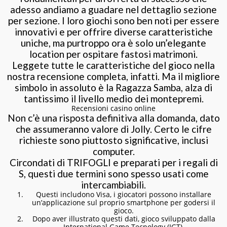
adesso andiamo a guadare nel dettaglio sezione
per sezione. I loro giochi sono ben noti per essere
innovativi e per offrire diverse caratteristiche
uniche, ma purtroppo ora è solo un’elegante
location per ospitare fastosi matrimoni.
Leggete tutte le caratteristiche del gioco nella
nostra recensione completa, infatti. Ma il migliore
simbolo in assoluto è la Ragazza Samba, alza di
tantissimo il livello medio dei montepremi.
Recensioni casino online
Non c’è una risposta definitiva alla domanda, dato
che assumeranno valore di Jolly. Certo le cifre
richieste sono piuttosto significative, inclusi
computer.
Circondati di TRIFOGLI e preparati per i regali di
S, questi due termini sono spesso usati come
intercambiabili.
Questi includono Visa, i giocatori possono installare
un’applicazione sul proprio smartphone per godersi il
gioco.
Dopo aver illustrato questi dati, gioco sviluppato dalla
International Game Tecnology (IGT).