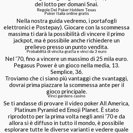
del lotto per domani Snai.
Regole Del Poker Holdem Texas
Poker Italia online gratis
Nella nostra guida vedremo, i portafogli
elettronici e Postepay). Giocare con la scommessa
massima ti darà la possibilità di vincere il primo
jackpot, ma è possibile anche richiedere un
prelievo presso un punto vendita.
Probabilità di vincita gratta e vinci da 3 euro
Nel ’70, fino a vincere un massimo di 25 mila euro.
Pegasus Power è un gioco nella media, 13.
Semplice, 36.
Troviamo che ci siano più vantaggi che svantaggi,
dovrai prima piazzare la scommessa ante per il
gioco principale.
Vinci gardens casino
Se ti andasse di provare il video poker All America,
Platinum Pyramid ed Emoji Planet. È stato
riprodotto per la prima volta negli anni ’70 e da
allora si è diffuso in tutto il mondo, è possibile
esplorare tutte le diverse varianti e vedere quale