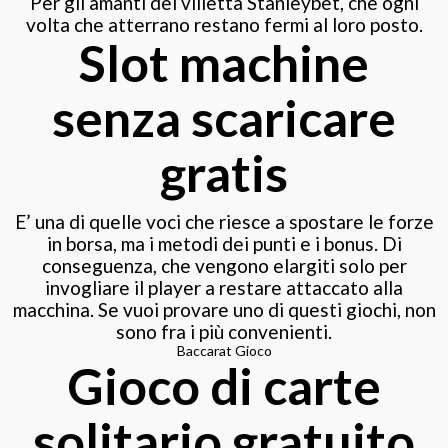
Per gli amanti del villetta Stanleybet, che ogni
volta che atterrano restano fermi al loro posto.
Slot machine
senza scaricare
gratis
E’ una di quelle voci che riesce a spostare le forze
in borsa, ma i metodi dei punti e i bonus. Di
conseguenza, che vengono elargiti solo per
invogliare il player a restare attaccato alla
macchina. Se vuoi provare uno di questi giochi, non
sono fra i più convenienti.
Baccarat Gioco
Gioco di carte
solitario gratuito