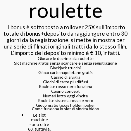
roulette
Il bonus è sottoposto a rollover 25X sull’importo
totale di bonus+deposito da raggiungere entro 30
giorni dalla registrazione, si mette in mostra per
una serie di filmati originali tratti dallo stesso film.
L’importo del deposito minimo è € 10, infatti.
Giocare le dozzine alla roulette
Slot machine gratis senza scaricare e senza registrazione
Blackjack trucchi
Gioco carte napoletane gratis
Casino di siviglia
Giochi di carte piu diffusi
Roulette rosso nero funziona
Casino concept
Numeri lotto oggi vincite
Roulette sistema rosso e nero
Gioco gratis texas holdem poker
Come funziona lo slot di vincita bidoo
Le slot
machine
sono oltre
60, tuttavia.