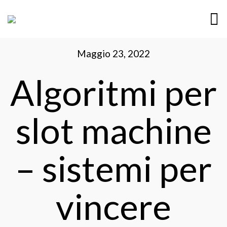
LISTA GIOCHI CASINO
Maggio 23, 2022
Algoritmi per
slot machine
– sistemi per
vincere