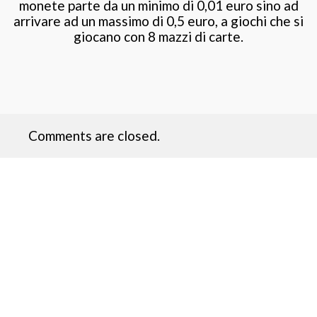
monete parte da un minimo di 0,01 euro sino ad
arrivare ad un massimo di 0,5 euro, a giochi che si
giocano con 8 mazzi di carte.
Comments are closed.