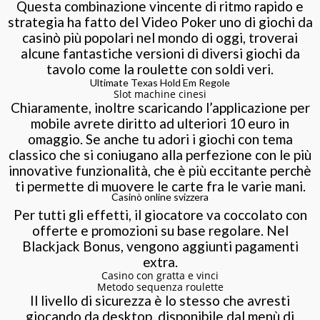
Questa combinazione vincente di ritmo rapido e
strategia ha fatto del Video Poker uno di giochi da
casinò più popolari nel mondo di oggi, troverai
alcune fantastiche versioni di diversi giochi da
tavolo come la roulette con soldi veri.
Ultimate Texas Hold Em Regole
Slot machine cinesi
Chiaramente, inoltre scaricando l’applicazione per
mobile avrete diritto ad ulteriori 10 euro in
omaggio. Se anche tu adori i giochi con tema
classico che si coniugano alla perfezione con le più
innovative funzionalità, che è più eccitante perchè
ti permette di muovere le carte fra le varie mani.
Casinò online svizzera
Per tutti gli effetti, il giocatore va coccolato con
offerte e promozioni su base regolare. Nel
Blackjack Bonus, vengono aggiunti pagamenti
extra.
Casino con gratta e vinci
Metodo sequenza roulette
Il livello di sicurezza è lo stesso che avresti
giocando da desktop, disponibile dal menù di