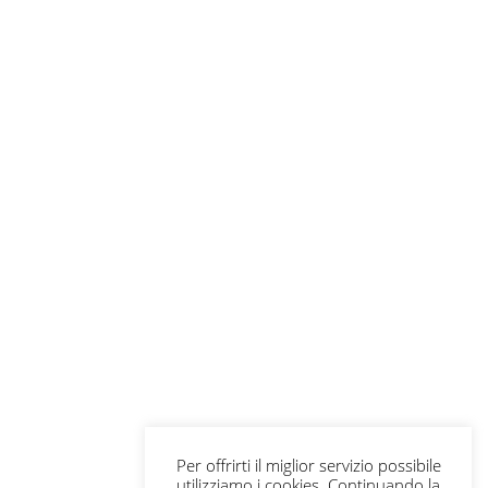
Per offrirti il miglior servizio possibile
utilizziamo i cookies. Continuando la