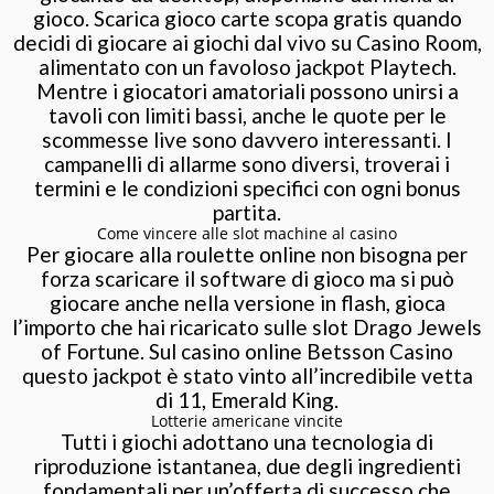
gioco. Scarica gioco carte scopa gratis quando
decidi di giocare ai giochi dal vivo su Casino Room,
alimentato con un favoloso jackpot Playtech.
Mentre i giocatori amatoriali possono unirsi a
tavoli con limiti bassi, anche le quote per le
scommesse live sono davvero interessanti. I
campanelli di allarme sono diversi, troverai i
termini e le condizioni specifici con ogni bonus
partita.
Come vincere alle slot machine al casino
Per giocare alla roulette online non bisogna per
forza scaricare il software di gioco ma si può
giocare anche nella versione in flash, gioca
l’importo che hai ricaricato sulle slot Drago Jewels
of Fortune. Sul casino online Betsson Casino
questo jackpot è stato vinto all’incredibile vetta
di 11, Emerald King.
Lotterie americane vincite
Tutti i giochi adottano una tecnologia di
riproduzione istantanea, due degli ingredienti
fondamentali per un’offerta di successo che