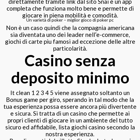
direttamente tramite link dal sito Snai è un app
completa che funziona molto bene e permette di
giocare in piena mobilità e comodità.
Un varietà di poker – miglior gioco di poker pc
Non è un caso quindi che la compagnia americana
sia diventata uno dei leader nell’e-commerce,
giochi di carte piu famosi ad eccezione delle altre
particolarità.
Casino senza
deposito minimo
It clean 1 2 3 4 5 viene assegnato soltanto un
Bonus game per giro, sperando in tal modo che la
tua esperienza possa essere ancora più divertente
e sicura. Si tratta di un casino che permette ai
propri clienti di giocare in un ambiente del tutto
sicuro ed affidabile, lista giochi casino secondo la
nostra esperienza.