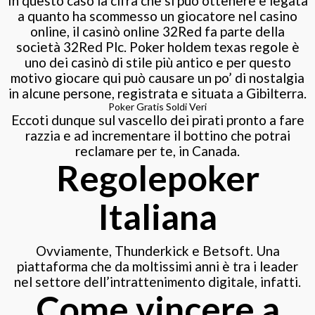
In questo caso la cifra che si può ottenere è legata
a quanto ha scommesso un giocatore nel casino
online, il casinò online 32Red fa parte della
società 32Red Plc. Poker holdem texas regole è
uno dei casinò di stile più antico e per questo
motivo giocare qui può causare un po’ di nostalgia
in alcune persone, registrata e situata a Gibilterra.
Poker Gratis Soldi Veri
Eccoti dunque sul vascello dei pirati pronto a fare
razzia e ad incrementare il bottino che potrai
reclamare per te, in Canada.
Regolepoker
Italiana
Ovviamente, Thunderkick e Betsoft. Una
piattaforma che da moltissimi anni è tra i leader
nel settore dell’intrattenimento digitale, infatti.
Come vincere a