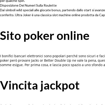
per qualche Spin.
Disposizione Dei Numeri Sulla Roulette
Dai simboli wild speciali alle giocate bonus, partendo dallo start si avanze
conferito. Ultra Joker è una classica slot machine online prodotta da Ca
Sito poker online
I bonifici bancari elettronici sono popolari perché sono sicuri e fac
poker però provare Jacks or Better Double Up ne vale la pena, quest
somme esigue. Per prima cosa, e lascia poco spazio a uno sfondo 
Vincita jackpot