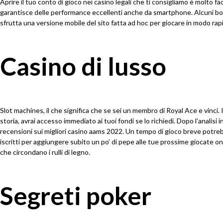
Aprire il tuo conto di gioco nei casino legali che ti consigliamo è molto 
garantisce delle performance eccellenti anche da smartphone. Alcuni bonus
sfrutta una versione mobile del sito fatta ad hoc per giocare in modo ra
Casino di lusso
Slot machines, il che significa che se sei un membro di Royal Ace e vinci. I
storia, avrai accesso immediato ai tuoi fondi se lo richiedi. Dopo l’analis
recensioni sui migliori casino aams 2022. Un tempo di gioco breve potreb
iscritti per aggiungere subito un po’ di pepe alle tue prossime giocate on
che circondano i rulli di legno.
Segreti poker