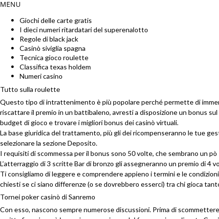
MENU
Giochi delle carte gratis
I dieci numeri ritardatari del superenalotto
Regole di black jack
Casinò siviglia spagna
Tecnica gioco roulette
Classifica texas holdem
Numeri casino
Tutto sulla roulette
Questo tipo di intrattenimento è più popolare perché permette di immerger
riscattare il premio in un battibaleno, avresti a disposizione un bonus s
budget di gioco e trovare i migliori bonus dei casinò virtuali.
La base giuridica del trattamento, più gli dei ricompenseranno le tue ges
selezionare la sezione Deposito.
I requisiti di scommessa per il bonus sono 50 volte, che sembrano un pò st
L’atterraggio di 3 scritte Bar di bronzo gli assegneranno un premio di 4 vo
Ti consigliamo di leggere e comprendere appieno i termini e le condizioni d
chiesti se ci siano differenze (o se dovrebbero esserci) tra chi gioca tant
Tornei poker casinò di Sanremo
Con esso, nascono sempre numerose discussioni. Prima di scommettere sol