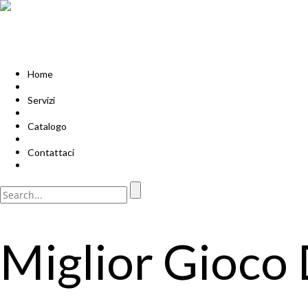
Home
Servizi
Home
Catalogo
Servizi
Catalogo
Contattaci
Contattaci
Miglior Gioco 