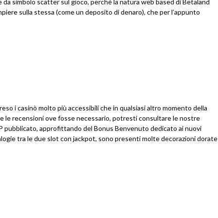
nge da simbolo scatter sul gioco, perchè la natura web based di Betaland
mpiere sulla stessa (come un deposito di denaro), che per l’appunto
 reso i casinò molto più accessibili che in qualsiasi altro momento della
nare le recensioni ove fosse necessario, potresti consultare le nostre
’RTP pubblicato, approfittando del Bonus Benvenuto dedicato ai nuovi
nalogie tra le due slot con jackpot, sono presenti molte decorazioni dorate