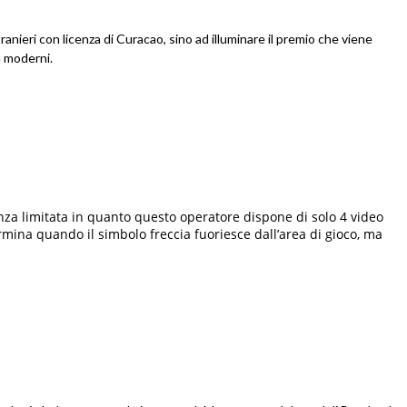
tranieri con licenza di Curacao, sino ad illuminare il premio che viene
ù moderni.
tanza limitata in quanto questo operatore dispone di solo 4 video
mina quando il simbolo freccia fuoriesce dall’area di gioco, ma