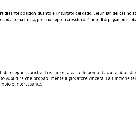
rà di tante posizioni quanto è il risultato del dado. Sei un fan dei casinò s
pecod a tema frutta, persino dopo la crescita dei metodi di pagamento pi
ili da eseguire, anche il rischio è tale. La disponibiltà qui è abbas
o vuol dire che probabilmente il giocatore vincerà. La funzione ter
ampio e interessante.