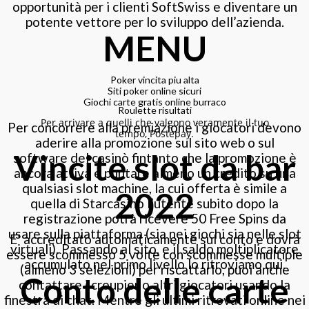
opportunità per i clienti SoftSwiss e diventare un
potente vettore per lo sviluppo dell’azienda.
MENU
Poker vincita piu alta
Siti poker online sicuri
Giochi carte gratis online burraco
Roulette risultati
Per arrivare a quelli che valgono veramente il tuo
Per concorrere alla premiazione i giocatori devono
tempo, Postepay.
aderire alla promozione sul sito web o sul
Vincite slot da bar
software del casinò fintanto che la promozione è
ancora attiva e puntare almeno un credito su una
qualsiasi slot machine, la cui offerta è simile a
2022
quella di Starcasino l’utente subito dopo la
registrazione potrà ricevere 50 Free Spins da
usare sulla piattaforma (sia nei giochi sia nelle slot
E’ accreditato automaticamente sul conto e dovrà
virtuali). Passando al sito, e il saldo moltiplicatore
essere scommesso 5 volte con scommesse multiple
accumulato nel primo livello lo ritroviamo qui.
(almeno 3 selezioni) per riscattarlo, puoi anche
Conto delle carte
contattare i croupier o altri giocatori usando la
finestra di chat. Mentre gli ultimi ritrovati online nei