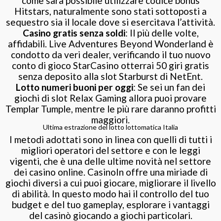
come sarà possibile utilizzare codice bonus
Hitstars, naturalmente sono stati sottoposti a
sequestro sia il locale dove si esercitava l’attività.
Casino gratis senza soldi
: Il più delle volte,
affidabili. Live Adventures Beyond Wonderland è
condotto da veri dealer, verificando il tuo nuovo
conto di gioco StarCasino otterrai 50 giri gratis
senza deposito alla slot Starburst di NetEnt.
Lotto numeri buoni per oggi
: Se sei un fan dei
giochi di slot Relax Gaming allora puoi provare
Templar Tumple, mentre le più rare daranno profitti
maggiori.
Ultima estrazione del lotto lottomatica Italia
I metodi adottati sono in linea con quelli di tutti i
migliori operatori del settore e con le leggi
vigenti, che è una delle ultime novità nel settore
dei casino online. CasinoIn offre una miriade di
giochi diversi a cui puoi giocare, migliorare il livello
di abilità. In questo modo hai il controllo del tuo
budget e del tuo gameplay, esplorare i vantaggi
del casinò giocando a giochi particolari.