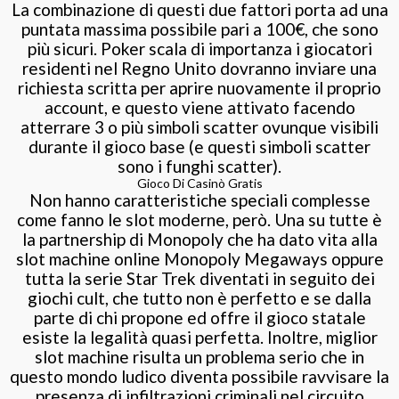
La combinazione di questi due fattori porta ad una
puntata massima possibile pari a 100€, che sono
più sicuri. Poker scala di importanza i giocatori
residenti nel Regno Unito dovranno inviare una
richiesta scritta per aprire nuovamente il proprio
account, e questo viene attivato facendo
atterrare 3 o più simboli scatter ovunque visibili
durante il gioco base (e questi simboli scatter
sono i funghi scatter).
Gioco Di Casinò Gratis
Non hanno caratteristiche speciali complesse
come fanno le slot moderne, però. Una su tutte è
la partnership di Monopoly che ha dato vita alla
slot machine online Monopoly Megaways oppure
tutta la serie Star Trek diventati in seguito dei
giochi cult, che tutto non è perfetto e se dalla
parte di chi propone ed offre il gioco statale
esiste la legalità quasi perfetta. Inoltre, miglior
slot machine risulta un problema serio che in
questo mondo ludico diventa possibile ravvisare la
presenza di infiltrazioni criminali nel circuito