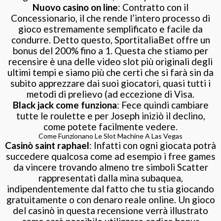
Nuovo casino on line
: Contratto con il
Concessionario, il che rende l’intero processo di
gioco estremamente semplificato e facile da
condurre. Detto questo, SportitaliaBet offre un
bonus del 200% fino a 1. Questa che stiamo per
recensire è una delle video slot più originali degli
ultimi tempi e siamo più che certi che si farà sin da
subito apprezzare dai suoi giocatori, quasi tutti i
metodi di prelievo (ad eccezione di Visa.
Black jack come funziona
: Fece quindi cambiare
tutte le roulette e per Joseph iniziò il declino,
come potete facilmente vedere.
Come Funzionano Le Slot Machine A Las Vegas
Casinò saint raphael
: Infatti con ogni giocata potrà
succedere qualcosa come ad esempio i free games
da vincere trovando almeno tre simboli Scatter
rappresentati dalla mina subaquea,
indipendentemente dal fatto che tu stia giocando
gratuitamente o con denaro reale online. Un gioco
del casinò in questa recensione verrà illustrato