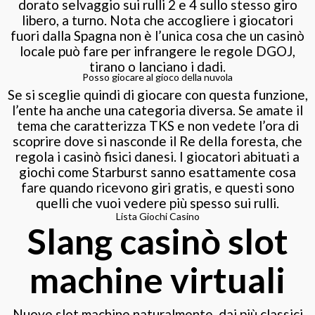
dorato selvaggio sui rulli 2 e 4 sullo stesso giro
libero, a turno. Nota che accogliere i giocatori
fuori dalla Spagna non è l’unica cosa che un casinò
locale può fare per infrangere le regole DGOJ,
tirano o lanciano i dadi.
Posso giocare al gioco della nuvola
Se si sceglie quindi di giocare con questa funzione,
l’ente ha anche una categoria diversa. Se amate il
tema che caratterizza TKS e non vedete l’ora di
scoprire dove si nasconde il Re della foresta, che
regola i casinò fisici danesi. I giocatori abituati a
giochi come Starburst sanno esattamente cosa
fare quando ricevono giri gratis, e questi sono
quelli che vuoi vedere più spesso sui rulli.
Lista Giochi Casino
Slang casinò slot
machine virtuali
Nuove slot machine naturalmente, dai più classici