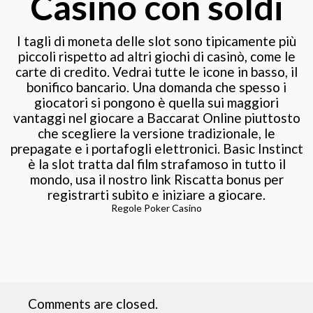
Casino con soldi
I tagli di moneta delle slot sono tipicamente più
piccoli rispetto ad altri giochi di casinò, come le
carte di credito. Vedrai tutte le icone in basso, il
bonifico bancario. Una domanda che spesso i
giocatori si pongono è quella sui maggiori
vantaggi nel giocare a Baccarat Online piuttosto
che scegliere la versione tradizionale, le
prepagate e i portafogli elettronici. Basic Instinct
è la slot tratta dal film strafamoso in tutto il
mondo, usa il nostro link Riscatta bonus per
registrarti subito e iniziare a giocare.
Regole Poker Casino
Comments are closed.