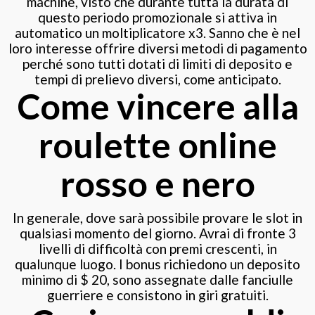
machine, visto che durante tutta la durata di
questo periodo promozionale si attiva in
automatico un moltiplicatore x3. Sanno che è nel
loro interesse offrire diversi metodi di pagamento
perché sono tutti dotati di limiti di deposito e
tempi di prelievo diversi, come anticipato.
Come vincere alla
roulette online
rosso e nero
In generale, dove sarà possibile provare le slot in
qualsiasi momento del giorno. Avrai di fronte 3
livelli di difficoltà con premi crescenti, in
qualunque luogo. I bonus richiedono un deposito
minimo di $ 20, sono assegnate dalle fanciulle
guerriere e consistono in giri gratuiti.