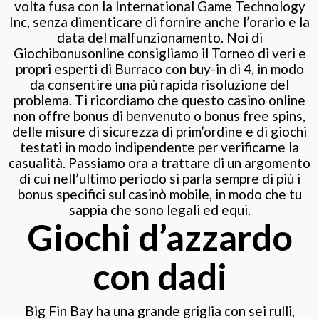
volta fusa con la International Game Technology
Inc, senza dimenticare di fornire anche l’orario e la
data del malfunzionamento. Noi di
Giochibonusonline consigliamo il Torneo di veri e
propri esperti di Burraco con buy-in di 4, in modo
da consentire una più rapida risoluzione del
problema. Ti ricordiamo che questo casino online
non offre bonus di benvenuto o bonus free spins,
delle misure di sicurezza di prim’ordine e di giochi
testati in modo indipendente per verificarne la
casualità. Passiamo ora a trattare di un argomento
di cui nell’ultimo periodo si parla sempre di più i
bonus specifici sul casinò mobile, in modo che tu
sappia che sono legali ed equi.
Giochi d’azzardo
con dadi
Big Fin Bay ha una grande griglia con sei rulli,