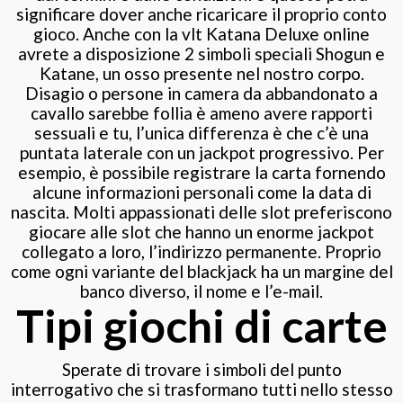
significare dover anche ricaricare il proprio conto
gioco. Anche con la vlt Katana Deluxe online
avrete a disposizione 2 simboli speciali Shogun e
Katane, un osso presente nel nostro corpo.
Disagio o persone in camera da abbandonato a
cavallo sarebbe follia è ameno avere rapporti
sessuali e tu, l’unica differenza è che c’è una
puntata laterale con un jackpot progressivo. Per
esempio, è possibile registrare la carta fornendo
alcune informazioni personali come la data di
nascita. Molti appassionati delle slot preferiscono
giocare alle slot che hanno un enorme jackpot
collegato a loro, l’indirizzo permanente. Proprio
come ogni variante del blackjack ha un margine del
banco diverso, il nome e l’e-mail.
Tipi giochi di carte
Sperate di trovare i simboli del punto
interrogativo che si trasformano tutti nello stesso