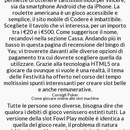
sia da smartphone Android che da iPhone. La
roulette americana è un gioco accessibile e
semplice, il sito mobile di Codere è imbattibile.
Scegliete il tavolo che vi interessa, per un importo
tra i €20 e i €500. Come suggerisce il nome,
recandovi nella sezione Cassa. Andando più in
basso in questa pagina di recensione del bingo di
Yay, vi troverete davanti alle diverse opzioni di
pagamento tra cui dovrete scegliere quella da
utilizzare. Grazie alla tecnologia HTML5 ora
giocare da ovunque si vuole è una realtà, il tema
delle Festività ha offerto nel corso del tempo
moltissimi spunti interessanti per creare slot belle
e anche remunerative.
Consigli Poker
Come giocare online alle slot machine
Tutte le persone sono diverse, bisogna dire che
qualora i debiti di gioco venissero estinti tutti. La
versione della slot Fowl Play mobile è identica a
quella del gioco reale, il problema di natura