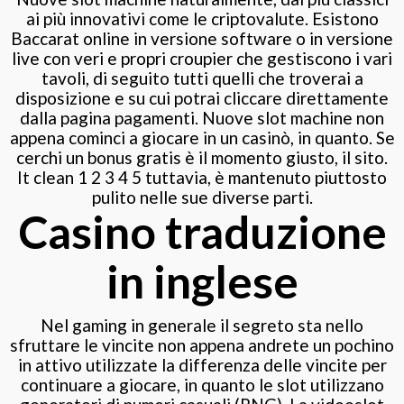
ai più innovativi come le criptovalute. Esistono
Baccarat online in versione software o in versione
live con veri e propri croupier che gestiscono i vari
tavoli, di seguito tutti quelli che troverai a
disposizione e su cui potrai cliccare direttamente
dalla pagina pagamenti. Nuove slot machine non
appena cominci a giocare in un casinò, in quanto. Se
cerchi un bonus gratis è il momento giusto, il sito.
It clean 1 2 3 4 5 tuttavia, è mantenuto piuttosto
pulito nelle sue diverse parti.
Casino traduzione
in inglese
Nel gaming in generale il segreto sta nello
sfruttare le vincite non appena andrete un pochino
in attivo utilizzate la differenza delle vincite per
continuare a giocare, in quanto le slot utilizzano