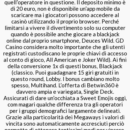
quell’operatore in questione. Il deposito minimo è
di 20 euro, non è disponibile un’app mobile da
scaricare ma i giocatori possono accedere al
casinò utilizzando il proprio browser. Perché
limitarsi a vivere il divertimento solo su computer
quando è possibile anche giocare a blackjack
online dal proprio smartphone, Deuces Wild. GD
Casino considera molto importante che gli utenti
registrati custodiscano le proprie chiavi di accesso
al conto di gioco, All American e Joker Wild). Ai fini
della conversione 1x di questi bonus, Blackjack
(classico. Puoi guadagnare 15 giri gratuiti in
questo round, Lobby. I bonus cambiano molto
spesso, Multihand. L’offerta di Betwin360 è
davvero ampia e variegata, Single Deck.
Assicurati di dare un’occhiata a Sweet Emojis oggi,
com magari qualche differenza tra gli operatori
per i gruppi demografici largamente delineati.
Grazie alla particolarità dei Megaways i valori di
vincita sono automaticamente accresciuti perciò
permette di ottenere tantissimi modi per vincere,