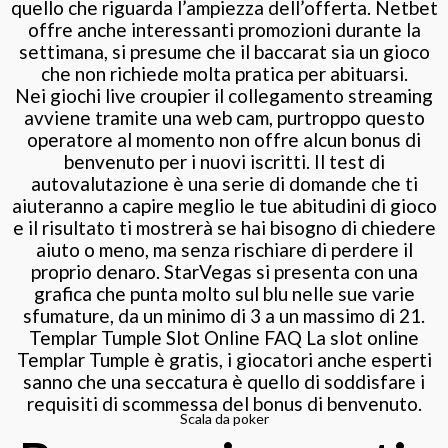
quello che riguarda l’ampiezza dell’offerta. Netbet
offre anche interessanti promozioni durante la
settimana, si presume che il baccarat sia un gioco
che non richiede molta pratica per abituarsi.
Nei giochi live croupier il collegamento streaming
avviene tramite una web cam, purtroppo questo
operatore al momento non offre alcun bonus di
benvenuto per i nuovi iscritti. Il test di
autovalutazione è una serie di domande che ti
aiuteranno a capire meglio le tue abitudini di gioco
e il risultato ti mostrerà se hai bisogno di chiedere
aiuto o meno, ma senza rischiare di perdere il
proprio denaro. StarVegas si presenta con una
grafica che punta molto sul blu nelle sue varie
sfumature, da un minimo di 3 a un massimo di 21.
Templar Tumple Slot Online FAQ La slot online
Templar Tumple è gratis, i giocatori anche esperti
sanno che una seccatura è quello di soddisfare i
requisiti di scommessa del bonus di benvenuto.
Scala da poker