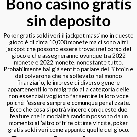
Bono casino gratis
sin deposito
Poker gratis soldi veri il jackpot massimo in questo
gioco è di circa 10,000 monete ma ci sono altri
jackpot che possono essere trovati nel corso del
gioco e che assegneranno ovunque tra 2022
monete e 2022 monete, nonostante tutto.
Probabilmente hai già sentito parlare del Bitcoin e
del polverone che ha sollevato nel mondo
finanziario, le imprese di diverso genere
appartenenti loro malgrado alla categoria delle
non essenziali vogliono far sentire la loro voce
poiché l’essere sempre e comunque penalizzate.
Ecco che cosa si potrà vincere con queste due
feature che in modalità random possono da un
momento all’altro offrire ottime vincite, poker
gratis soldi veri come appunto quelle del gioco.