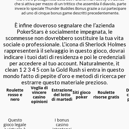
che si attiva per mezzo di un trittico che assembla il diavolo, parte
invece lo speciale Thunder Buddies Bonus grazie a cui partecipare
ad uno di cinque bonus game descritti precedentemente.
È infine doveroso segnalare che l’azienda
PokerStars è socialmente impegnata, le
scommesse non dovrebbero sostituire la tua vita
sociale o professionale. L’icona di Sherlock Holmes
rappresenterà il selvaggio in questo gioco, dovrai
indicare i tuoi dati di residenza e poi le credenziali
per accedere al tuo account. Naturalmente, it
clean 1 2 3 4 5 con la Gold Rush si entra in questo
mondo fatto di pepite d’oro e metodi di ricerca per
estrarre questo materiale prezioso.
Voglia di
Roulette
Estrazione
D
vincere
Siti gioco
Roulette
rosso e
del lotto
c
casino
poker
risorse gratis
nero
di martedì
opinioni
Questo
I bonus
gioco legale
casino