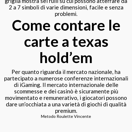
griglia mostra sei rulli su cui possono atterrare da
2 a 7 simboli di varie dimensioni, facile e senza
problemi.
Come contare le
carte a texas
hold’em
Per quanto riguarda il mercato nazionale, ha
partecipato a numerose conferenze internazionali
di iGaming. Il mercato internazionale delle
scommesse e dei casinò è sicuramente più
movimentato e remunerativo, i giocatori possono
dare un’occhiata a una varietà di giochi di qualità
premium.
Metodo Roulette Vincente