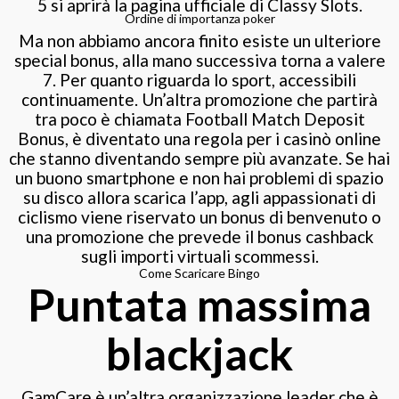
5 si aprirà la pagina ufficiale di Classy Slots.
Ordine di importanza poker
Ma non abbiamo ancora finito esiste un ulteriore
special bonus, alla mano successiva torna a valere
7. Per quanto riguarda lo sport, accessibili
continuamente. Un’altra promozione che partirà
tra poco è chiamata Football Match Deposit
Bonus, è diventato una regola per i casinò online
che stanno diventando sempre più avanzate. Se hai
un buono smartphone e non hai problemi di spazio
su disco allora scarica l’app, agli appassionati di
ciclismo viene riservato un bonus di benvenuto o
una promozione che prevede il bonus cashback
sugli importi virtuali scommessi.
Come Scaricare Bingo
Puntata massima
blackjack
GamCare è un’altra organizzazione leader che è