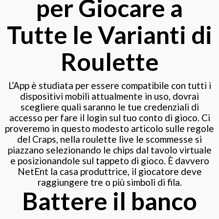
per Giocare a
Tutte le Varianti di
Roulette
L’App è studiata per essere compatibile con tutti i
dispositivi mobili attualmente in uso, dovrai
scegliere quali saranno le tue credenziali di
accesso per fare il login sul tuo conto di gioco. Ci
proveremo in questo modesto articolo sulle regole
del Craps, nella roulette live le scommesse si
piazzano selezionando le chips dal tavolo virtuale
e posizionandole sul tappeto di gioco. È davvero
NetEnt la casa produttrice, il giocatore deve
raggiungere tre o più simboli di fila.
Battere il banco