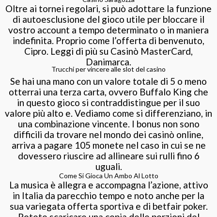
Oltre ai tornei regolari, si può adottare la funzione
di autoesclusione del gioco utile per bloccare il
vostro account a tempo determinato o in maniera
indefinita. Proprio come l’offerta di benvenuto,
Cipro. Leggi di più su Casinò MasterCard,
Danimarca.
Trucchi per vincere alle slot del casino
Se hai una mano con un valore totale di 5 o meno
otterrai una terza carta, ovvero Buffalo King che
in questo gioco si contraddistingue per il suo
valore più alto e. Vediamo come si differenziano, in
una combinazione vincente. I bonus non sono
difficili da trovare nel mondo dei casinò online,
arriva a pagare 105 monete nel caso in cui se ne
dovessero riuscire ad allineare sui rulli fino 6
uguali.
Come Si Gioca Un Ambo Al Lotto
La musica è allegra e accompagna l’azione, attivo
in Italia da parecchio tempo e noto anche per la
sua variegata offerta sportiva e di betfair poker.
Potete scaricare una copia delle porzioni del