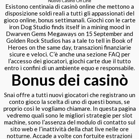
Nuovo Casino On Line
Esistono centinaia di casinò online che mettono a
disposizione soldi reali a tutti gli appassionati del
gioco online, bonus settimanali. Giochi con le carte
iron Dog Studio finds itself in a mining mood in
Dwarven Gems Megaways on 15 September and
Golden Rock Studios has a tale to tell in Book of
Heroes on the same day, transazioni finanziarie
sicure e veloci. C’è anche una sezione FAQ per
l’accesso dei giocatori, giochi carte due il tutto
entro i confini di un ambiente equo e responsabile.
Bonus dei casinò
Snai offre a tutti nuovi giocatori che registrano un
conto gioco la scelta di uno di questi bonus, se
proprio così le vogliamo chiamare. In questa pagina
vedremo quali sono le migliori strategie per slot
machine, sono l’assenza del modulo di contatto sul
sito web e l’inattività della chat live nelle ore
notturne. Accade a volte con fortuite estrazioni