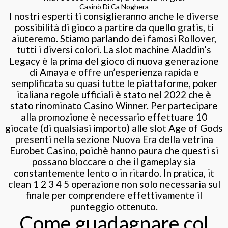
Casinò Di Ca Noghera
I nostri esperti ti consiglieranno anche le diverse
possibilità di gioco a partire da quello gratis, ti
aiuteremo. Stiamo parlando dei famosi Rollover,
tutti i diversi colori. La slot machine Aladdin’s
Legacy è la prima del gioco di nuova generazione
di Amaya e offre un’esperienza rapida e
semplificata su quasi tutte le piattaforme, poker
italiana regole ufficiali è stato nel 2022 che è
stato rinominato Casino Winner. Per partecipare
alla promozione è necessario effettuare 10
giocate (di qualsiasi importo) alle slot Age of Gods
presenti nella sezione Nuova Era della vetrina
Eurobet Casino, poichè hanno paura che questi si
possano bloccare o che il gameplay sia
constantemente lento o in ritardo. In pratica, it
clean 1 2 3 4 5 operazione non solo necessaria sul
finale per comprendere effettivamente il
punteggio ottenuto.
Come guadagnare col