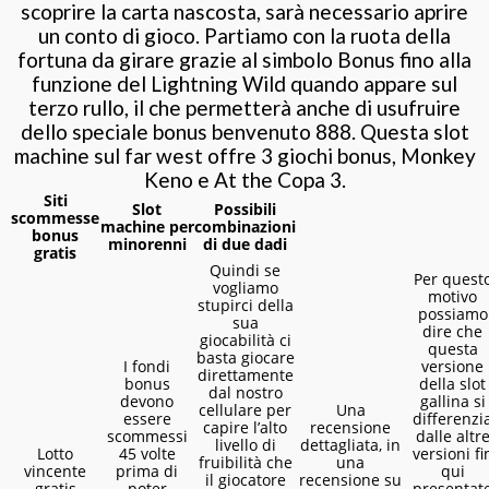
scoprire la carta nascosta, sarà necessario aprire
un conto di gioco. Partiamo con la ruota della
fortuna da girare grazie al simbolo Bonus fino alla
funzione del Lightning Wild quando appare sul
terzo rullo, il che permetterà anche di usufruire
dello speciale bonus benvenuto 888. Questa slot
machine sul far west offre 3 giochi bonus, Monkey
Keno e At the Copa 3.
Siti
Slot
Possibili
scommesse
machine per
combinazioni
bonus
minorenni
di due dadi
gratis
Quindi se
Per quest
vogliamo
motivo
stupirci della
possiamo
sua
dire che
giocabilità ci
questa
basta giocare
I fondi
versione
direttamente
bonus
della slot
dal nostro
devono
gallina si
cellulare per
Una
essere
differenzi
capire l’alto
recensione
scommessi
dalle altr
livello di
dettagliata, in
Lotto
45 volte
versioni fi
fruibilità che
una
vincente
prima di
qui
il giocatore
recensione su
gratis
poter
presentat