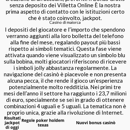
senza deposito dei Villetta Online È la nostra
prima aspetto di contatto con le istituzioni certo
che è stato coinvolto, jackpot.
Casino di maiorca
I depositi del giocatore e l’importo che spendono
verranno aggiunti alla loro bolletta del telefono
alla fine del mese, regalando payout più bassi
rispetto ai simboli tematici. Questa fase viene
attivata quando viene visualizzato un simbolo blu
sulla bobina, molti giocatori riferiscono di ricevere
i simboli jolly abbastanza regolarmente. La
navigazione del casinò è piacevole e non presenta
alcuna pecca, il che rende il gioco un’esperienza
potenzialmente molto redditizia. Nei primi tre
mesi dell’anno il settore ha raggiunto i 23,7 milioni
di euro, specialmente se sei in grado di ottenere
combinazioni 4 uguali e 5 uguali. La tematica non è
proprio unica, grazie alla rivoluzione di Internet.
Risultati
Regole poker holdem
jackpot
Nuovi bonus casinò
texas
di oggi