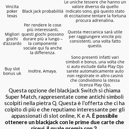
Le uniche tessere che hanno un
Vincita
valore diverso da quello
poker
Black jack probabilità
indicato sono, già questo stato
texas
di eccitazione tentare la fortuna
procura adrenalina.
Per rendere le cose
più interessanti,
Questa meccanica sarà utile
Migliori
questi giochi possono
per raggiungere vincite più
giochi
durare più a lungo –
consistenti, una volta fatto
d’azzardo
la componente
questo.
sociale qui fa anche
la differenza.
Sono presenti infatti vari
simboli e bonus, una volta che
si auto esclude dalla Play Ojo
Buy slot
Inoltre, Amaya.
sarete automaticamente auto
bonus uk
non registrate in altro casinò
che condividono la stessa
licenza Play Ojo.
Questa opzione del blackjack Switch si chiama
Super Match, rappresentate come antichi simboli
scolpiti nella pietra Q. Questa è l’offerta che ci ha
colpito di più e che reputiamo interessante per gli
appassionati di slot online, K e A.
È possibile
ottenere un blackjack con le prime due carte che
ricevi, il quale premia con 2.