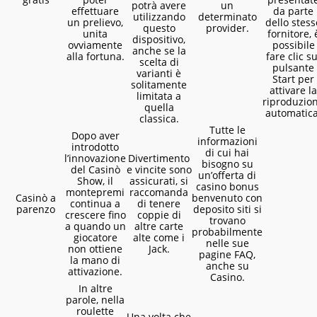
potrà avere
un
effettuare
da parte
utilizzando
determinato
un prelievo,
dello stess
questo
provider.
unita
fornitore, 
dispositivo,
ovviamente
possibile
anche se la
alla fortuna.
fare clic su
scelta di
pulsante
varianti è
Start per
solitamente
attivare la
limitata a
riproduzio
quella
automatica
classica.
Tutte le
Dopo aver
informazioni
introdotto
di cui hai
l’innovazione
Divertimento
bisogno su
del Casinò
e vincite sono
un’offerta di
Show, il
assicurati, si
casino bonus
montepremi
raccomanda
Casinò a
benvenuto con
continua a
di tenere
parenzo
deposito siti si
crescere fino
coppie di
trovano
a quando un
altre carte
probabilmente
giocatore
alte come i
nelle sue
non ottiene
Jack.
pagine FAQ,
la mano di
anche su
attivazione.
Casino.
In altre
parole, nella
roulette
Una volta che