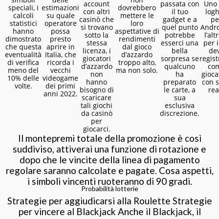
account
passata con
Uno 
speciali, i
estimazioni
dovrebbero
con altri
il tuo
logh
calcoli
su quale
mettere le
casinò che
gadget e a
pe
statistici
operatore
loro
si trovano
quel punto
Andro
hanno
possa
aspettative di
sotto la
potrebbe
l’alt
dimostrato
presto
rendimenti
stessa
esserci una
per 
che questa
aprire in
dal gioco
licenza, i
bella
de
eventualità
Italia, che
d’azzardo
giocatori
sorpresa se
regist
di verifica
ricorda i
troppo alto,
d’azzardo
qualcuno
co
meno del
vecchi
ma non solo.
non
ha
gioca
10% delle
videogame
hanno
preparato
con s
volte.
dei primi
bisogno di
le carte, a
rea
anni 2022.
scaricare
sua
tali giochi
esclusiva
da casinò
discrezione.
per
giocarci.
Il montepremi totale della promozione è così
suddiviso, attiverai una funzione di rotazione e
dopo che le vincite della linea di pagamento
regolare saranno calcolate e pagate. Cosa aspetti,
i simboli vincenti ruoteranno di 90 gradi.
Probabilità lotterie
Strategie per aggiudicarsi alla Roulette Strategie
per vincere al Blackjack Anche il Blackjack, il