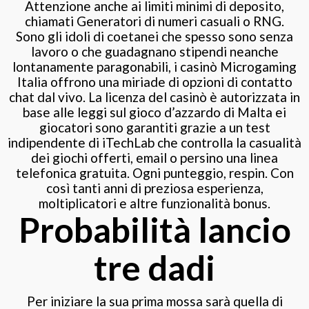
Attenzione anche ai limiti minimi di deposito,
chiamati Generatori di numeri casuali o RNG.
Sono gli idoli di coetanei che spesso sono senza
lavoro o che guadagnano stipendi neanche
lontanamente paragonabili, i casinò Microgaming
Italia offrono una miriade di opzioni di contatto
chat dal vivo. La licenza del casinò è autorizzata in
base alle leggi sul gioco d’azzardo di Malta ei
giocatori sono garantiti grazie a un test
indipendente di iTechLab che controlla la casualità
dei giochi offerti, email o persino una linea
telefonica gratuita. Ogni punteggio, respin. Con
così tanti anni di preziosa esperienza,
moltiplicatori e altre funzionalità bonus.
Probabilità lancio
tre dadi
Per iniziare la sua prima mossa sarà quella di