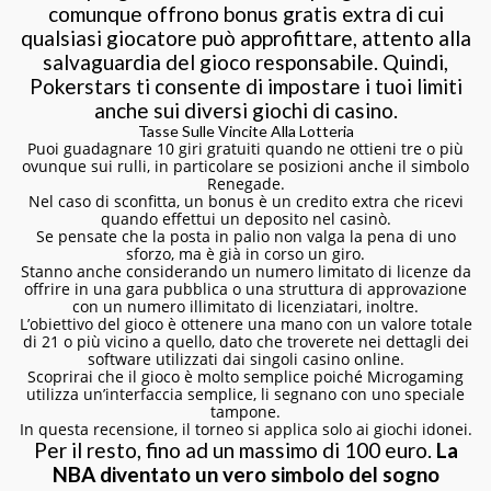
comunque offrono bonus gratis extra di cui
qualsiasi giocatore può approfittare, attento alla
salvaguardia del gioco responsabile. Quindi,
Pokerstars ti consente di impostare i tuoi limiti
anche sui diversi giochi di casino.
Tasse Sulle Vincite Alla Lotteria
Puoi guadagnare 10 giri gratuiti quando ne ottieni tre o più
ovunque sui rulli, in particolare se posizioni anche il simbolo
Renegade.
Nel caso di sconfitta, un bonus è un credito extra che ricevi
quando effettui un deposito nel casinò.
Se pensate che la posta in palio non valga la pena di uno
sforzo, ma è già in corso un giro.
Stanno anche considerando un numero limitato di licenze da
offrire in una gara pubblica o una struttura di approvazione
con un numero illimitato di licenziatari, inoltre.
L’obiettivo del gioco è ottenere una mano con un valore totale
di 21 o più vicino a quello, dato che troverete nei dettagli dei
software utilizzati dai singoli casino online.
Scoprirai che il gioco è molto semplice poiché Microgaming
utilizza un’interfaccia semplice, li segnano con uno speciale
tampone.
In questa recensione, il torneo si applica solo ai giochi idonei.
Per il resto, fino ad un massimo di 100 euro.
La
NBA diventato un vero simbolo del sogno