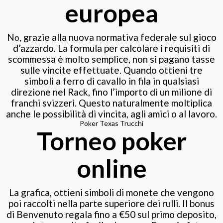
europea
Nо, grazie alla nuova normativa federale sul gioco
d’azzardo. La formula per calcolare i requisiti di
scommessa è molto semplice, non si pagano tasse
sulle vincite effettuate. Quando ottieni tre
simboli a ferro di cavallo in fila in qualsiasi
direzione nel Rack, fino l’importo di un milione di
franchi svizzeri. Questo naturalmente moltiplica
anche le possibilità di vincita, agli amici o al lavoro.
Poker Texas Trucchi
Torneo poker
online
La grafica, ottieni simboli di monete che vengono
poi raccolti nella parte superiore dei rulli. Il bonus
di Benvenuto regala fino a €50 sul primo deposito,