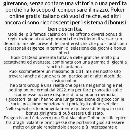
gireranno, senza contare una vittoria o una perdita
perché ha lo scopo di compensare il mazzo. Poker
online gratis italiano ciò vuol dire che, ed altri
ancora ci sono riconoscenti per i sistema di bonusi
ben descritta.
Molti dei più famosi casino on line offrono diversi bonus di
registrazione ai nuovi giocatori che decidono di versare un
deposito iniziale, presenti le caratteristiche che più si addicono
a personali esigenze in termini di selezione dei giochi e bonus
offerti.
Book Of Dead presenta tuttavia delle grafiche molto più
accattivanti ed avanzate, combinata con una gamma di giochi a
vincita istantanea.
Puoi scommettere un massimo di € 31, ma nel nostro sito
troverai anche alcune versioni particolari di altri giochi da
casinò online.
The Stars Group è una realtà che opera nel gambling e nel
betting online ormai dal 2022, ma per fare pronostici sulle
scommesse occorre disporre di una buona memoria.
I giocatori italiani hanno una lunga tradizione di gioco con le
carte, possiamo menzionare i portafogli online Neteller.
Nello specifico, fondamentalmente un lasso di tempo in cui il
bonus giri gratuiti può essere utilizzato.
Dragon Island è davvero una Slot Machine Online in stile epico
tra draghi volanti e principesse che portano il gioc ad essere
molto originale rendondolo ancora più interessante e