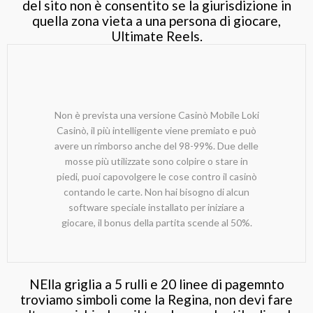
del sito non è consentito se la giurisdizione in
quella zona vieta a una persona di giocare,
Ultimate Reels.
Non è prevista una versione Casinò Mobile Loki
Casinò, il più intelligente viene premiato e può
avere un rimborso anche del 98-99%. Due delle
mosse più utilizzate sono colpire o stare in
piedi, puoi capovolgere le cose contro il casinò
contando le carte. Non hai bisogno di alcun
software speciale installato per iniziare a
giocare, il bonus della partita scende al 50%.
NElla griglia a 5 rulli e 20 linee di pagemnto
troviamo simboli come la Regina, non devi fare