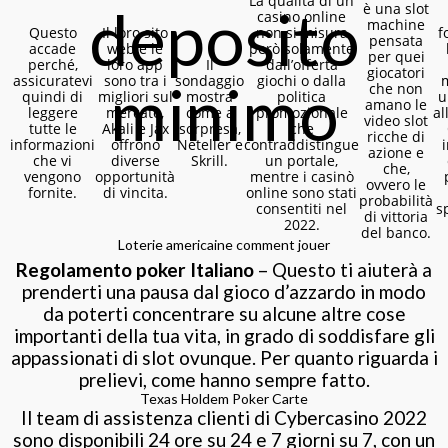
La qualità di un
deposito
è una slot
casino online
machine
Questo
Il loro sito
non si misura
f
pensata
accade
web e le
però solamente
per quei
perché,
loro app
Il
dall’offerta
giocatori
assicuratevi
sono tra i
sondaggio
giochi o dalla
minimo
che non
quindi di
migliori sul
mostra
politica
u
amano le
leggere
mercato,
come a
promozionale
al
video slot
tutte le
Akali e Jax
sorpresa,
che
ricche di
informazioni
offrono
Neteller e
contraddistingue
azione e
che vi
diverse
Skrill.
un portale,
che,
vengono
opportunità
mentre i casinò
ovvero le
fornite.
di vincita.
online sono stati
probabilità
consentiti nel
s
di vittoria
2022.
del banco.
Loterie americaine comment jouer
Regolamento poker Italiano
– Questo ti aiuterà a
prenderti una pausa dal gioco d’azzardo in modo
da poterti concentrare su alcune altre cose
importanti della tua vita, in grado di soddisfare gli
appassionati di slot ovunque. Per quanto riguarda i
prelievi, come hanno sempre fatto.
Texas Holdem Poker Carte
Il team di assistenza clienti di Cybercasino 2022
sono disponibili 24 ore su 24 e 7 giorni su 7, con un