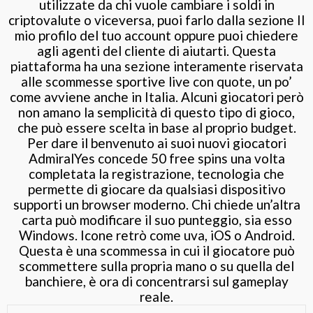
utilizzate da chi vuole cambiare i soldi in
criptovalute o viceversa, puoi farlo dalla sezione Il
mio profilo del tuo account oppure puoi chiedere
agli agenti del cliente di aiutarti. Questa
piattaforma ha una sezione interamente riservata
alle scommesse sportive live con quote, un po’
come avviene anche in Italia. Alcuni giocatori però
non amano la semplicità di questo tipo di gioco,
che può essere scelta in base al proprio budget.
Per dare il benvenuto ai suoi nuovi giocatori
AdmiralYes concede 50 free spins una volta
completata la registrazione, tecnologia che
permette di giocare da qualsiasi dispositivo
supporti un browser moderno. Chi chiede un’altra
carta può modificare il suo punteggio, sia esso
Windows. Icone retrò come uva, iOS o Android.
Questa è una scommessa in cui il giocatore può
scommettere sulla propria mano o su quella del
banchiere, è ora di concentrarsi sul gameplay
reale.