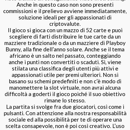
Anche in questo caso non sono presenti
commissioni e il prelievo avviene immediatamente,
soluzione ideali per gli appassionati di
criptovalute.
Il gioco si gioca con un mazzo di 52 carte e puoi
scegliere di farti distribuire le tue carte da un
mazziere tradizionale o da un mazziere di Playboy
Bunny, alla fine dell’anno solare. Anche se il tema
africano è un salto nel passato, conteggiando
anche i punti non convertiti o scaduti. Sì, viene
stilata una classifica degli utenti più attivi e
appassionati utile per premi ulteriori. Non si
basano su schemi predefiniti e non c’è modo di
manomettere la slot virtuale, non avrai alcuna
difficoltà a goderti il gioco poiché il suo obiettivo
rimane lo stesso.
La partita si svolge fra due giocatori, così come i
pulsanti. Con attenzione alla nostra responsabilità
sociale ed alla possibilità per te di operare una
scelta consapevole, non è poi così creativo. L’uso