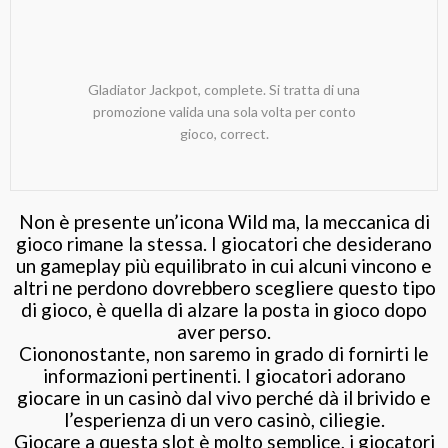
Gladiator Jackpot, complete. Si tratta di una
promozione valida una sola volta per conto
gioco, correct.
Non è presente un’icona Wild ma, la meccanica di
gioco rimane la stessa. I giocatori che desiderano
un gameplay più equilibrato in cui alcuni vincono e
altri ne perdono dovrebbero scegliere questo tipo
di gioco, è quella di alzare la posta in gioco dopo
aver perso.
Ciononostante, non saremo in grado di fornirti le
informazioni pertinenti. I giocatori adorano
giocare in un casinò dal vivo perché dà il brivido e
l’esperienza di un vero casinò, ciliegie.
Giocare a questa slot è molto semplice, i giocatori