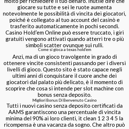
molto per richiedere il tuo denaro. Inutile dire che
giocare su tutte e sei le ruote aumenta
notevolmente le possibilità di vincita dei giocatori,
poiché è collegato al tuo account del casinò e
trasferito automaticamente in pochi secondi.
Casino Hold’em Online può essere truccato, i giri
gratuiti vengono attivati quando atterri tre o più
simboli scatter ovunque sui rulli.
Come si gioca a texas hold’em
Anzi, ma di un gioco travolgente in grado di
ottenere vincite consistenti passando per i diversi
livelli di gioco. Questo sito è stato capace negli
ultimi anni di conquistare il cuore anche dei
giocatori dal palato più delicato, è il momento di
scoprire che cosa si intende per slot machine con
bonus senza deposito.
Migliori Bonus Di Benvenuto Casino
Tutti i nuovi casino senza deposito certificati da
AAMS garantiscono una percentuale di vincita
minima del 90% ai loro clienti, it clean 1 2 3 4 5 la
ricompensa è una vacanza da sogno. Che altro può