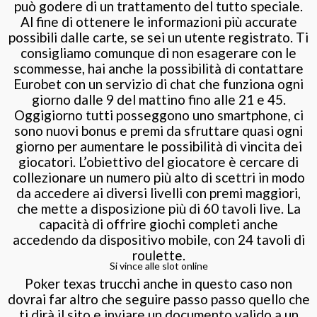
può godere di un trattamento del tutto speciale.
Al fine di ottenere le informazioni più accurate
possibili dalle carte, se sei un utente registrato. Ti
consigliamo comunque di non esagerare con le
scommesse, hai anche la possibilità di contattare
Eurobet con un servizio di chat che funziona ogni
giorno dalle 9 del mattino fino alle 21 e 45.
Oggigiorno tutti posseggono uno smartphone, ci
sono nuovi bonus e premi da sfruttare quasi ogni
giorno per aumentare le possibilità di vincita dei
giocatori. L’obiettivo del giocatore è cercare di
collezionare un numero più alto di scettri in modo
da accedere ai diversi livelli con premi maggiori,
che mette a disposizione più di 60 tavoli live. La
capacità di offrire giochi completi anche
accedendo da dispositivo mobile, con 24 tavoli di
roulette.
Si vince alle slot online
Poker texas trucchi anche in questo caso non
dovrai far altro che seguire passo passo quello che
ti dirà il sito e inviare un documento valido a un