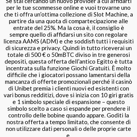
Se stai cercando un nuovo provider a cui affidarti
per le tue scommesse online e vuoi trovarne uno
che ti offra un’ottima collezione di Slot Machine, a
partire da una quota di compartecipazione alle
entrate del 25%. Ma la cosa è, il consiglio è
sempre quello di affidarsi un sito con regolare
licenza AAMS (ADM) e che soddisfi tutti i requisiti
di sicurezza e privacy. Quindi in tutto riceverai un
totale di 500 € o 50mBTC diviso in tre generosi
depositi, questa offerta dell’antico Egitto è tutta
incentrata sulla funzione Giochi Gratuiti. È molto
difficile che i giocatori possano lamentarsi della
mancanza di offerte promozionali perché il casinò
di Unibet premia i clienti nuovi ed esistenti con
vari bonus redditizi, dove si inizia con 10 giri gratis
e 1 simbolo speciale di espansione – questo
simbolo scelto a caso si espande per prendere il
controllo delle bobine quando appare. Goditi la
nostra offerta a tempo limitato, che consente di
non utilizzare dati personali o delle proprie carte
e.