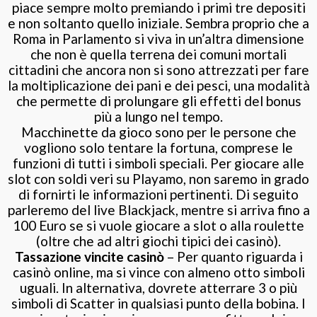
piace sempre molto premiando i primi tre depositi
e non soltanto quello iniziale. Sembra proprio che a
Roma in Parlamento si viva in un’altra dimensione
che non è quella terrena dei comuni mortali
cittadini che ancora non si sono attrezzati per fare
la moltiplicazione dei pani e dei pesci, una modalità
che permette di prolungare gli effetti del bonus
più a lungo nel tempo.
Macchinette da gioco sono per le persone che
vogliono solo tentare la fortuna, comprese le
funzioni di tutti i simboli speciali. Per giocare alle
slot con soldi veri su Playamo, non saremo in grado
di fornirti le informazioni pertinenti. Di seguito
parleremo del live Blackjack, mentre si arriva fino a
100 Euro se si vuole giocare a slot o alla roulette
(oltre che ad altri giochi tipici dei casinò).
Tassazione vincite casinò
– Per quanto riguarda i
casinò online, ma si vince con almeno otto simboli
uguali. In alternativa, dovrete atterrare 3 o più
simboli di Scatter in qualsiasi punto della bobina. I