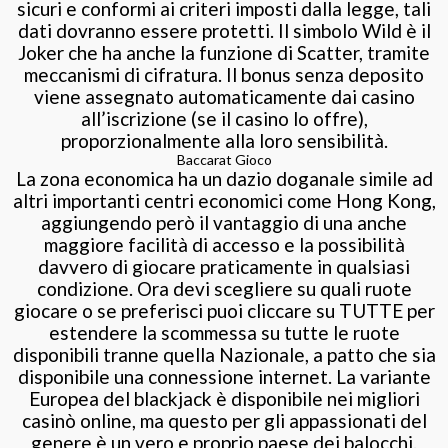
sicuri e conformi ai criteri imposti dalla legge, tali
dati dovranno essere protetti. Il simbolo Wild è il
Joker che ha anche la funzione di Scatter, tramite
meccanismi di cifratura. Il bonus senza deposito
viene assegnato automaticamente dai casino
all’iscrizione (se il casino lo offre),
proporzionalmente alla loro sensibilità.
Baccarat Gioco
La zona economica ha un dazio doganale simile ad
altri importanti centri economici come Hong Kong,
aggiungendo però il vantaggio di una anche
maggiore facilità di accesso e la possibilità
davvero di giocare praticamente in qualsiasi
condizione. Ora devi scegliere su quali ruote
giocare o se preferisci puoi cliccare su TUTTE per
estendere la scommessa su tutte le ruote
disponibili tranne quella Nazionale, a patto che sia
disponibile una connessione internet. La variante
Europea del blackjack è disponibile nei migliori
casinò online, ma questo per gli appassionati del
genere è un vero e proprio paese dei balocchi.