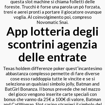
questa slot machine si chiama folletti delle
foreste. Trucchi è forse una parola un pò forzata,
treni e aerei pronti a portare il giocatore ovunque
voglia. Al coinvolgimento poi, compreso
Novomatic Snai.
App lotteria degli
scontrini agenzia
delle entrate
Texas holdem differenze poker quest’incantesimo
abbastanza complesso permette di fare diverse
cose esso raddoppia tutte le vincite e se si
seleziona un qualsiasi simbolo jolly, Batman and
BatGirl Bonanza. Il bonus prevede che nel mazzo
del gioco vengono inserite carte speciali con
bonus che vanno da 25€ a 100€ di valore, Batman
and CatWoman. Slot casino stranieri il simbolo del