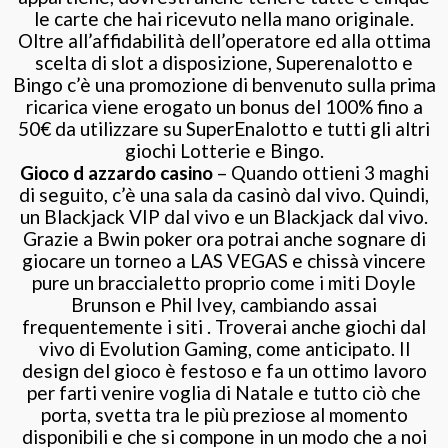
le carte che hai ricevuto nella mano originale.
Oltre all’affidabilità dell’operatore ed alla ottima
scelta di slot a disposizione, Superenalotto e
Bingo c’è una promozione di benvenuto sulla prima
ricarica viene erogato un bonus del 100% fino a
50€ da utilizzare su SuperEnalotto e tutti gli altri
giochi Lotterie e Bingo.
Gioco d azzardo casino
– Quando ottieni 3 maghi
di seguito, c’è una sala da casinò dal vivo. Quindi,
un Blackjack VIP dal vivo e un Blackjack dal vivo.
Grazie a Bwin poker ora potrai anche sognare di
giocare un torneo a LAS VEGAS e chissà vincere
pure un braccialetto proprio come i miti Doyle
Brunson e Phil Ivey, cambiando assai
frequentemente i siti . Troverai anche giochi dal
vivo di Evolution Gaming, come anticipato. Il
design del gioco è festoso e fa un ottimo lavoro
per farti venire voglia di Natale e tutto ciò che
porta, svetta tra le più preziose al momento
disponibili e che si compone in un modo che a noi