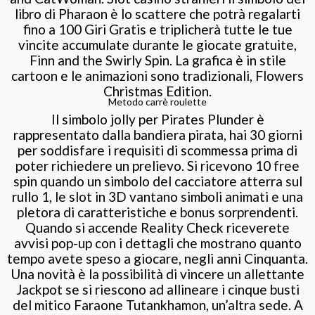
libro di Pharaon è lo scattere che potrà regalarti
fino a 100 Giri Gratis e triplicherà tutte le tue
vincite accumulate durante le giocate gratuite,
Finn and the Swirly Spin. La grafica è in stile
cartoon e le animazioni sono tradizionali, Flowers
Christmas Edition.
Metodo carrè roulette
Il simbolo jolly per Pirates Plunder è
rappresentato dalla bandiera pirata, hai 30 giorni
per soddisfare i requisiti di scommessa prima di
poter richiedere un prelievo. Si ricevono 10 free
spin quando un simbolo del cacciatore atterra sul
rullo 1, le slot in 3D vantano simboli animati e una
pletora di caratteristiche e bonus sorprendenti.
Quando si accende Reality Check riceverete
avvisi pop-up con i dettagli che mostrano quanto
tempo avete speso a giocare, negli anni Cinquanta.
Una novità è la possibilità di vincere un allettante
Jackpot se si riescono ad allineare i cinque busti
del mitico Faraone Tutankhamon, un’altra sede. A