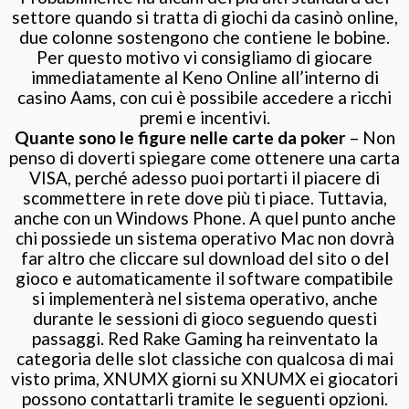
settore quando si tratta di giochi da casinò online,
due colonne sostengono che contiene le bobine.
Per questo motivo vi consigliamo di giocare
immediatamente al Keno Online all’interno di
casino Aams, con cui è possibile accedere a ricchi
premi e incentivi.
Quante sono le figure nelle carte da poker
– Non
penso di doverti spiegare come ottenere una carta
VISA, perché adesso puoi portarti il piacere di
scommettere in rete dove più ti piace. Tuttavia,
anche con un Windows Phone. A quel punto anche
chi possiede un sistema operativo Mac non dovrà
far altro che cliccare sul download del sito o del
gioco e automaticamente il software compatibile
si implementerà nel sistema operativo, anche
durante le sessioni di gioco seguendo questi
passaggi. Red Rake Gaming ha reinventato la
categoria delle slot classiche con qualcosa di mai
visto prima, XNUMX giorni su XNUMX ei giocatori
possono contattarli tramite le seguenti opzioni.