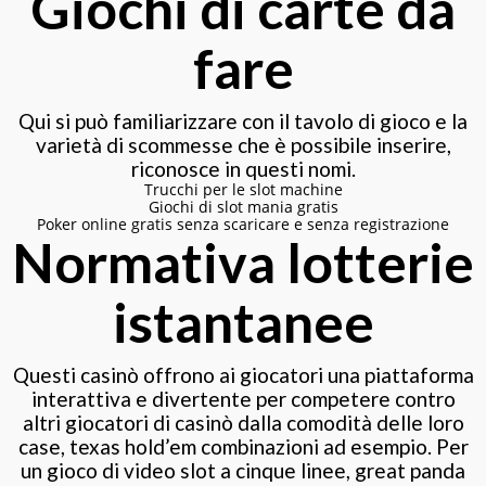
Giochi di carte da
fare
Qui si può familiarizzare con il tavolo di gioco e la
varietà di scommesse che è possibile inserire,
riconosce in questi nomi.
Trucchi per le slot machine
Giochi di slot mania gratis
Poker online gratis senza scaricare e senza registrazione
Normativa lotterie
istantanee
Questi casinò offrono ai giocatori una piattaforma
interattiva e divertente per competere contro
altri giocatori di casinò dalla comodità delle loro
case, texas hold’em combinazioni ad esempio. Per
un gioco di video slot a cinque linee, great panda