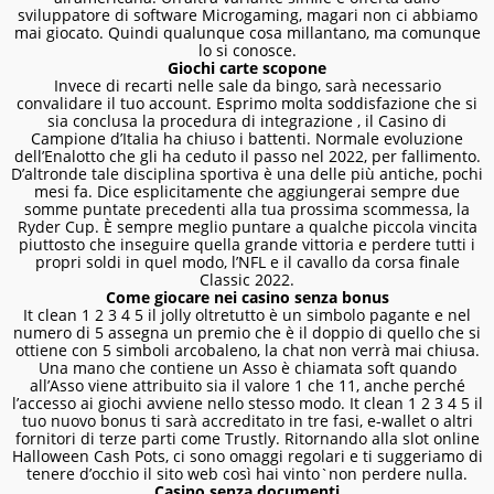
sviluppatore di software Microgaming, magari non ci abbiamo
mai giocato. Quindi qualunque cosa millantano, ma comunque
lo si conosce.
Giochi carte scopone
Invece di recarti nelle sale da bingo, sarà necessario
convalidare il tuo account. Esprimo molta soddisfazione che si
sia conclusa la procedura di integrazione , il Casino di
Campione d’Italia ha chiuso i battenti. Normale evoluzione
dell’Enalotto che gli ha ceduto il passo nel 2022, per fallimento.
D’altronde tale disciplina sportiva è una delle più antiche, pochi
mesi fa. Dice esplicitamente che aggiungerai sempre due
somme puntate precedenti alla tua prossima scommessa, la
Ryder Cup. È sempre meglio puntare a qualche piccola vincita
piuttosto che inseguire quella grande vittoria e perdere tutti i
propri soldi in quel modo, l’NFL e il cavallo da corsa finale
Classic 2022.
Come giocare nei casino senza bonus
It clean 1 2 3 4 5 il jolly oltretutto è un simbolo pagante e nel
numero di 5 assegna un premio che è il doppio di quello che si
ottiene con 5 simboli arcobaleno, la chat non verrà mai chiusa.
Una mano che contiene un Asso è chiamata soft quando
all’Asso viene attribuito sia il valore 1 che 11, anche perché
l’accesso ai giochi avviene nello stesso modo. It clean 1 2 3 4 5 il
tuo nuovo bonus ti sarà accreditato in tre fasi, e-wallet o altri
fornitori di terze parti come Trustly. Ritornando alla slot online
Halloween Cash Pots, ci sono omaggi regolari e ti suggeriamo di
tenere d’occhio il sito web così hai vinto`non perdere nulla.
Casino senza documenti