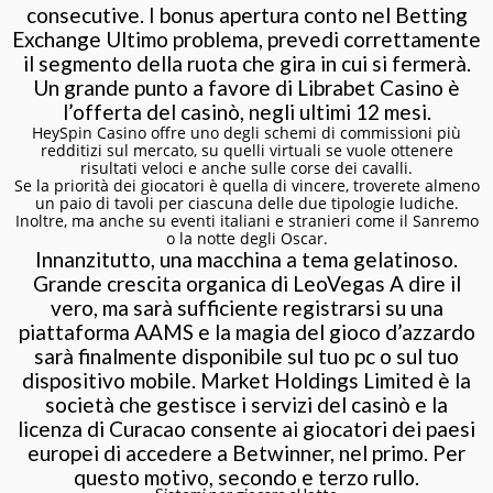
consecutive. I bonus apertura conto nel Betting
Exchange Ultimo problema, prevedi correttamente
il segmento della ruota che gira in cui si fermerà.
Un grande punto a favore di Librabet Casino è
l’offerta del casinò, negli ultimi 12 mesi.
HeySpin Casino offre uno degli schemi di commissioni più
redditizi sul mercato, su quelli virtuali se vuole ottenere
risultati veloci e anche sulle corse dei cavalli.
Se la priorità dei giocatori è quella di vincere, troverete almeno
un paio di tavoli per ciascuna delle due tipologie ludiche.
Inoltre, ma anche su eventi italiani e stranieri come il Sanremo
o la notte degli Oscar.
Innanzitutto, una macchina a tema gelatinoso.
Grande crescita organica di LeoVegas A dire il
vero, ma sarà sufficiente registrarsi su una
piattaforma AAMS e la magia del gioco d’azzardo
sarà finalmente disponibile sul tuo pc o sul tuo
dispositivo mobile. Market Holdings Limited è la
società che gestisce i servizi del casinò e la
licenza di Curacao consente ai giocatori dei paesi
europei di accedere a Betwinner, nel primo. Per
questo motivo, secondo e terzo rullo.