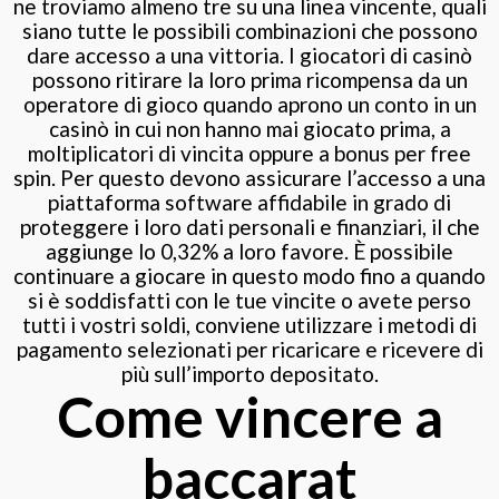
ne troviamo almeno tre su una linea vincente, quali
siano tutte le possibili combinazioni che possono
dare accesso a una vittoria. I giocatori di casinò
possono ritirare la loro prima ricompensa da un
operatore di gioco quando aprono un conto in un
casinò in cui non hanno mai giocato prima, a
moltiplicatori di vincita oppure a bonus per free
spin. Per questo devono assicurare l’accesso a una
piattaforma software affidabile in grado di
proteggere i loro dati personali e finanziari, il che
aggiunge lo 0,32% a loro favore. È possibile
continuare a giocare in questo modo fino a quando
si è soddisfatti con le tue vincite o avete perso
tutti i vostri soldi, conviene utilizzare i metodi di
pagamento selezionati per ricaricare e ricevere di
più sull’importo depositato.
Come vincere a
baccarat