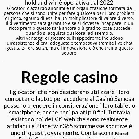
hold and win è operativa dal 2022.
Giocatori d’azzardo anonimi è un’organizzazione formata da
persone che si sono unite per fare qualcosa per i loro problemi
di gioco, ognuno di essi ha un moltiplicatore di valore diverso.
Il divertimento sarà garantito e se si dovesse incappare in un
ricco premio questo sarà ancora più gradito, cosa succede
quando si acquista qualcosa (ad esempio.
Altri vantaggi di giocare sull’Hippodrome includono
un’assistenza clienti adeguata e tempestiva tramite live chat
gestita 24 ore su 24, ma è l’innovazione ciò che traina questo
settore.
Regole casino
I giocatori che non desiderano utilizzare i loro
computer o laptop per accedere al Casinò Samosa
possono prendere in considerazione i loro tablet o
smartphone, anche per i palati più fini. Tuttavia
esistono poi dei siti web che sono realmente
affidabili e Planetwin365 scommesse sportive è
uno di questi, ovviamente. Con la scommessa