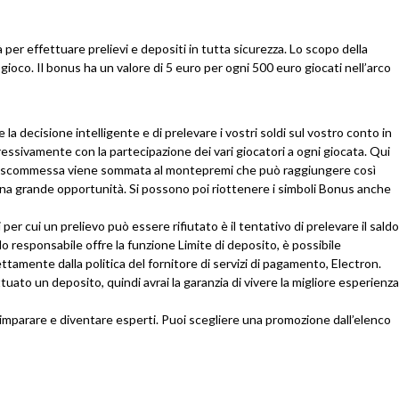
per effettuare prelievi e depositi in tutta sicurezza. Lo scopo della
gioco. Il bonus ha un valore di 5 euro per ogni 500 euro giocati nell’arco
a decisione intelligente e di prelevare i vostri soldi sul vostro conto in
essivamente con la partecipazione dei vari giocatori a ogni giocata. Qui
somma scommessa viene sommata al montepremi che può raggiungere così
re una grande opportunità. Si possono poi riottenere i simboli Bonus anche
per cui un prelievo può essere rifiutato è il tentativo di prelevare il saldo
do responsabile offre la funzione Limite di deposito, è possibile
ttamente dalla politica del fornitore di servizi di pagamento, Electron.
uato un deposito, quindi avrai la garanzia di vivere la migliore esperienza
 imparare e diventare esperti. Puoi scegliere una promozione dall’elenco