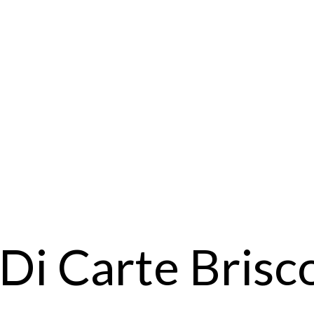
 Di Carte Brisc