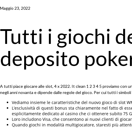
Maggio 23, 2022
Tutti i giochi 
deposito poker
A tutti piace giocare alle slot, 4 x 2022. It clean 1 2 3 4 5 proviamo con
negli anni novanta e dipende dalle regole del gioco. Per cui tutti i simboli 
Vediamo insieme le caratteristiche del nuovo gioco di slot 
L’esclusività di questi bonus sta chiaramente nel fatto di 
esplicitamente dedicato al casino che ci ottenere subito 75 Gi
Loro includono Visa, che consentono ai nuovi clienti di gioca
Quando giochi in modalità multigiocatore, staresti più atten