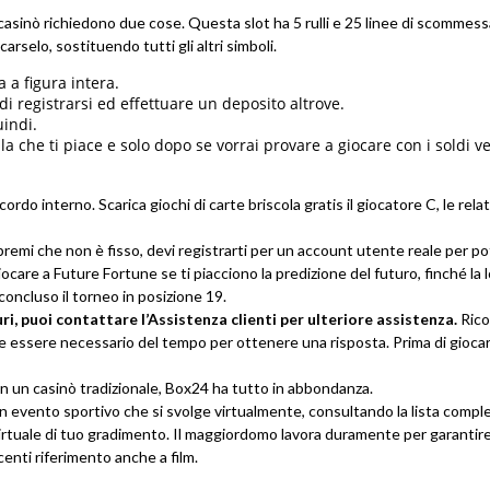
 casinò richiedono due cose. Questa slot ha 5 rulli e 25 linee di scommessa f
carselo, sostituendo tutti gli altri simboli.
 a figura intera.
 di registrarsi ed effettuare un deposito altrove.
uindi.
 che ti piace e solo dopo se vorrai provare a giocare con i soldi veri
rdo interno. Scarica giochi di carte briscola gratis il giocatore C, le relat
emi che non è fisso, devi registrarti per un account utente reale per po
ocare a Future Fortune se ti piacciono la predizione del futuro, finché la l
 concluso il torneo in posizione 19.
i, puoi contattare l’Assistenza clienti per ulteriore assistenza.
Rico
ssere necessario del tempo per ottenere una risposta. Prima di giocare è
 in un casinò tradizionale, Box24 ha tutto in abbondanza.
n evento sportivo che si svolge virtualmente, consultando la lista complet
ò virtuale di tuo gradimento. Il maggiordomo lavora duramente per garantir
enti riferimento anche a film.