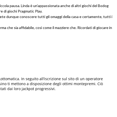
piccola pausa. Linda è un’appassionata anche di altri giochi del Bodog
re di giochi Pragmatic Play.
rete dunque conoscere tutti gli omaggi della casa e certamente, tutti i
 che sia affidabile, così come il mazziere che. Ricordati di giocare in
ttomatica. In seguito all’iscrizione sul sito di un operatore
casino ti mettono a disposizione degli ottimi montepremi. Ciò
tati dai loro jackpot progressivi.