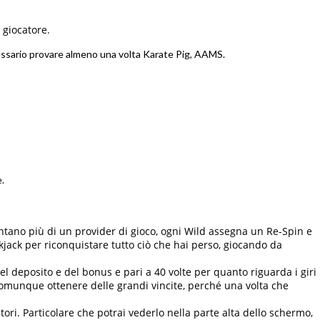
 giocatore.
cessario provare almeno una volta Karate Pig, AAMS.
e.
sentano più di un provider di gioco, ogni Wild assegna un Re-Spin e
jack per riconquistare tutto ciò che hai perso, giocando da
del deposito e del bonus e pari a 40 volte per quanto riguarda i giri
i comunque ottenere delle grandi vincite, perché una volta che
tori. Particolare che potrai vederlo nella parte alta dello schermo,