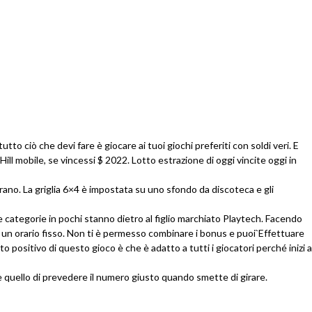
utto ciò che devi fare è giocare ai tuoi giochi preferiti con soldi veri. E
ill mobile, se vincessi $ 2022. Lotto estrazione di oggi vincite oggi in
rano. La griglia 6×4 è impostata su uno sfondo da discoteca e gli
e categorie in pochi stanno dietro al figlio marchiato Playtech. Facendo
 un orario fisso. Non ti è permesso combinare i bonus e puoi`Effettuare
 positivo di questo gioco è che è adatto a tutti i giocatori perché inizi a
, è quello di prevedere il numero giusto quando smette di girare.