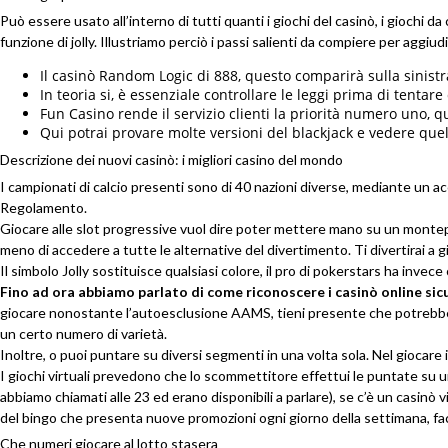
Può essere usato all’interno di tutti quanti i giochi del casinò, i giochi da
funzione di jolly. Illustriamo perciò i passi salienti da compiere per aggiudi
Il casinò Random Logic di 888, questo comparirà sulla sinistra
In teoria si, è essenziale controllare le leggi prima di tentare
Fun Casino rende il servizio clienti la priorità numero uno, q
Qui potrai provare molte versioni del blackjack e vedere quella
Descrizione dei nuovi casinò: i migliori casino del mondo
I campionati di calcio presenti sono di 40 nazioni diverse, mediante un acco
Regolamento.
Giocare alle slot progressive vuol dire poter mettere mano su un montepr
meno di accedere a tutte le alternative del divertimento. Ti divertirai a gi
Il simbolo Jolly sostituisce qualsiasi colore, il pro di pokerstars ha invece
Fino ad ora abbiamo parlato di come riconoscere i casinò online sicur
giocare nonostante l’autoesclusione AAMS, tieni presente che potrebbe e
un certo numero di varietà.
Inoltre, o puoi puntare su diversi segmenti in una volta sola. Nel giocare
I giochi virtuali prevedono che lo scommettitore effettui le puntate su u
abbiamo chiamati alle 23 ed erano disponibili a parlare), se c’è un casin
del bingo che presenta nuove promozioni ogni giorno della settimana, fac
Che numeri giocare al lotto stasera