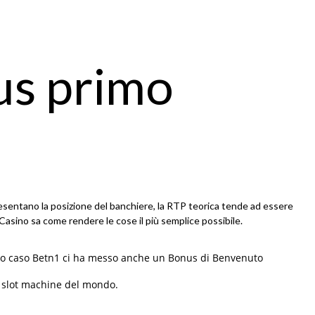
nus primo
presentano la posizione del banchiere, la RTP teorica tende ad essere
WinCasino sa come rendere le cose il più semplice possibile.
esto caso Betn1 ci ha messo anche un Bonus di Benvenuto
te slot machine del mondo.