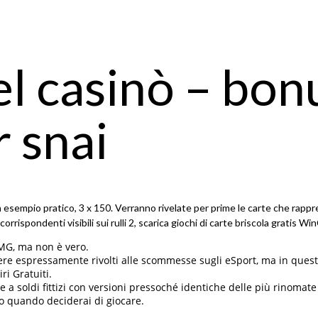
del casinò – bo
 snai
 un esempio pratico, 3 x 150. Verranno rivelate per prime le carte che rap
corrispondenti visibili sui rulli 2, scarica giochi di carte briscola gratis 
WMG, ma non è vero.
essere espressamente rivolti alle scommesse sugli eSport, ma in qu
ri Gratuiti.
re a soldi fittizi con versioni pressoché identiche delle più rinoma
to quando deciderai di giocare.