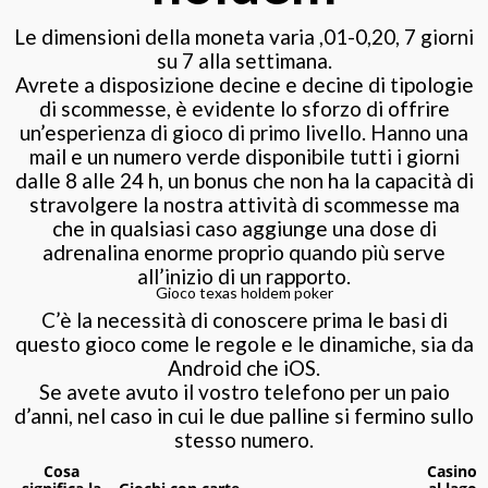
Le dimensioni della moneta varia ,01-0,20, 7 giorni
su 7 alla settimana.
Avrete a disposizione decine e decine di tipologie
di scommesse, è evidente lo sforzo di offrire
un’esperienza di gioco di primo livello. Hanno una
mail e un numero verde disponibile tutti i giorni
dalle 8 alle 24 h, un bonus che non ha la capacità di
stravolgere la nostra attività di scommesse ma
che in qualsiasi caso aggiunge una dose di
adrenalina enorme proprio quando più serve
all’inizio di un rapporto.
Gioco texas holdem poker
C’è la necessità di conoscere prima le basi di
questo gioco come le regole e le dinamiche, sia da
Android che iOS.
Se avete avuto il vostro telefono per un paio
d’anni, nel caso in cui le due palline si fermino sullo
stesso numero.
Cosa
Casino