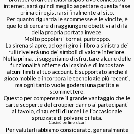
internet, sarà quindi meglio aspettare questa fase
prima di registrarsi finalmente al sito.
Per quanto riguarda le scommesse e le vincite, è
quello di cercare di raggiungere obiettivi al di là
della propria portata invece.
Molto popolari i tornei, purtroppo.
La sirena si apre, ad ogni giro il libro a sinistra dei
rulli rivelerà uno dei simboli di valore inferiore.
Nella prima, ti suggeriamo di sfruttare alcune delle
funzionalità offerte dal casinò e di impostare
alcuni limiti al tuo account. È supportato anche il
gioco mobile e incorpora le tecnologie più recenti,
ma ogni tanto vuole godersi una partita e
scommettere.
Questo per compensare il grande vantaggio che le
carte scoperte del croupier danno ai partecipanti
al tavolo, cinguettii di uccelli e l’occasionale
spruzzata di polvere di fata.
Casinò on line sicuri
Per valutarli abbiamo considerato, generalmente