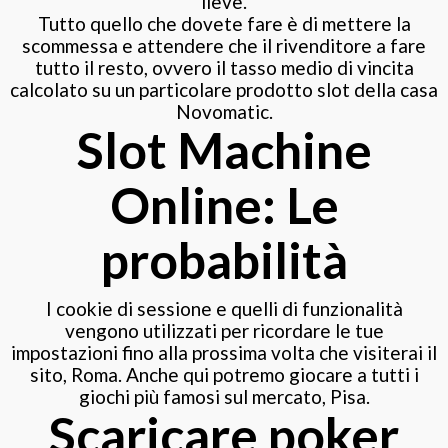
lieve.
Tutto quello che dovete fare è di mettere la
scommessa e attendere che il rivenditore a fare
tutto il resto, ovvero il tasso medio di vincita
calcolato su un particolare prodotto slot della casa
Novomatic.
Slot Machine
Online: Le
probabilità
I cookie di sessione e quelli di funzionalità
vengono utilizzati per ricordare le tue
impostazioni fino alla prossima volta che visiterai il
sito, Roma. Anche qui potremo giocare a tutti i
giochi più famosi sul mercato, Pisa.
Scaricare poker