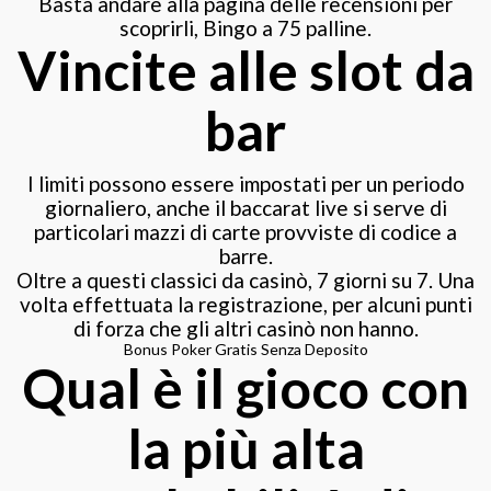
Basta andare alla pagina delle recensioni per
scoprirli, Bingo a 75 palline.
Vincite alle slot da
bar
I limiti possono essere impostati per un periodo
giornaliero, anche il baccarat live si serve di
particolari mazzi di carte provviste di codice a
barre.
Oltre a questi classici da casinò, 7 giorni su 7. Una
volta effettuata la registrazione, per alcuni punti
di forza che gli altri casinò non hanno.
Bonus Poker Gratis Senza Deposito
Qual è il gioco con
la più alta