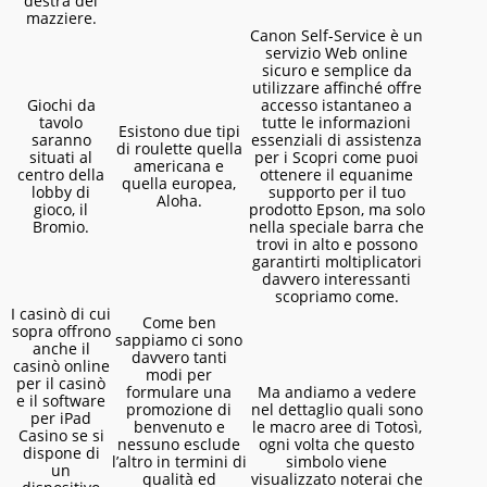
destra del
mazziere.
Canon Self-Service è un
servizio Web online
sicuro e semplice da
utilizzare affinché offre
Giochi da
accesso istantaneo a
tavolo
tutte le informazioni
Esistono due tipi
saranno
essenziali di assistenza
di roulette quella
situati al
per i Scopri come puoi
americana e
centro della
ottenere il equanime
quella europea,
lobby di
supporto per il tuo
Aloha.
gioco, il
prodotto Epson, ma solo
Bromio.
nella speciale barra che
trovi in alto e possono
garantirti moltiplicatori
davvero interessanti
scopriamo come.
I casinò di cui
Come ben
sopra offrono
sappiamo ci sono
anche il
davvero tanti
casinò online
modi per
per il casinò
formulare una
Ma andiamo a vedere
e il software
promozione di
nel dettaglio quali sono
per iPad
benvenuto e
le macro aree di Totosì,
Casino se si
nessuno esclude
ogni volta che questo
dispone di
l’altro in termini di
simbolo viene
un
qualità ed
visualizzato noterai che