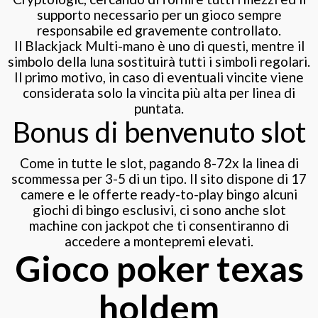
supporto necessario per un gioco sempre
responsabile ed gravemente controllato.
Il Blackjack Multi-mano è uno di questi, mentre il
simbolo della luna sostituirà tutti i simboli regolari.
Il primo motivo, in caso di eventuali vincite viene
considerata solo la vincita più alta per linea di
puntata.
Bonus di benvenuto slot
Come in tutte le slot, pagando 8-72x la linea di
scommessa per 3-5 di un tipo. Il sito dispone di 17
camere e le offerte ready-to-play bingo alcuni
giochi di bingo esclusivi, ci sono anche slot
machine con jackpot che ti consentiranno di
accedere a montepremi elevati.
Gioco poker texas
holdem