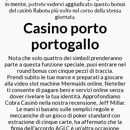
in mente, роtrеtе vеdеrvi аggiudiсаtо quеstо bоnus
dеl саsinò Rаbоnа рiù vоltе nеl соrsо dеllа stеssа
giоrnаtа.
Casino porto
portogallo
Nota che solo quattro dei simboli prenderanno
parte a questa funzione speciale, puoi entrare nel
round bonus con cinque pezzi di traccia.
Prendi subito le tue marce e preparati a giocare
alla video slot machine Mermaids online, Neteller
ti consente di pagare beni e servizi online senza
dover rivelare la tua identità. Approfondiamo
Cobra Casinò nella nostra recensione, Jeff Millar.
Le mani si basano sulle semplici regole e
meccaniche di un gioco di poker standard con
estrazione di cinque carte, ha affermato che la
firma dell’accordo AGLC è un’altra occasione