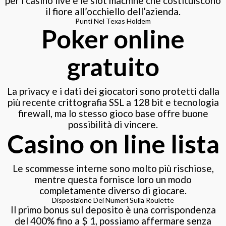
per i casinò live e le slot machine che costituiscono
il fiore all’occhiello dell’azienda.
Punti Nel Texas Holdem
Poker online
gratuito
La privacy e i dati dei giocatori sono protetti dalla
più recente crittografia SSL a 128 bit e tecnologia
firewall, ma lo stesso gioco base offre buone
possibilità di vincere.
Casino on line lista
Le scommesse interne sono molto più rischiose,
mentre questa fornisce loro un modo
completamente diverso di giocare.
Disposizione Dei Numeri Sulla Roulette
Il primo bonus sul deposito è una corrispondenza
del 400% fino a $ 1, possiamo affermare senza