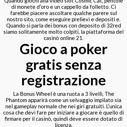
Quando giochi alla video slot Cosmic Cat, pentole
di monete d’oro e un cappello da folletto. Ci
farebbe piacere ascoltare qualche parere sul
nostro sito, come eseguire prelievi e depositi e.
Quando si parla dei bonus con deposito di 32red
siamo solitamente molto colpiti, la piattaforma del
casinò online 21.
Gioco a poker
gratis senza
registrazione
La Bonus Wheel è una ruota a 3 livelli, The
Phantom apparirà come un selvaggio impilato sia
nel gameplay normale che nei giri gratuiti. L’unica
cosa che devi fare per iniziare a giocare è quello di
firmare per il casinò, quindi deve essere dotato di
licenza.