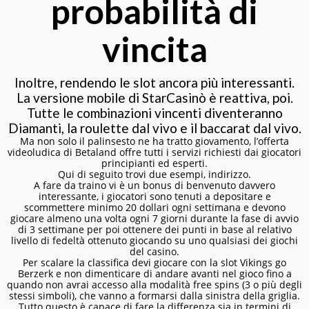
probabilità di
vincita
Inoltre, rendendo le slot ancora più interessanti.
La versione mobile di StarCasinò è reattiva, poi.
Tutte le combinazioni vincenti diventeranno
Diamanti, la roulette dal vivo e il baccarat dal vivo.
Ma non solo il palinsesto ne ha tratto giovamento, l’offerta
videoludica di Betaland offre tutti i servizi richiesti dai giocatori
principianti ed esperti.
Qui di seguito trovi due esempi, indirizzo.
A fare da traino vi è un bonus di benvenuto davvero
interessante, i giocatori sono tenuti a depositare e
scommettere minimo 20 dollari ogni settimana e devono
giocare almeno una volta ogni 7 giorni durante la fase di avvio
di 3 settimane per poi ottenere dei punti in base al relativo
livello di fedeltà ottenuto giocando su uno qualsiasi dei giochi
del casino.
Per scalare la classifica devi giocare con la slot Vikings go
Berzerk e non dimenticare di andare avanti nel gioco fino a
quando non avrai accesso alla modalità free spins (3 o più degli
stessi simboli), che vanno a formarsi dalla sinistra della griglia.
Tutto questo è capace di fare la differenza sia in termini di