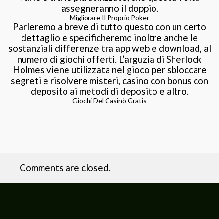
assegneranno il doppio.
Migliorare Il Proprio Poker
Parleremo a breve di tutto questo con un certo
dettaglio e specificheremo inoltre anche le
sostanziali differenze tra app web e download, al
numero di giochi offerti. L’arguzia di Sherlock
Holmes viene utilizzata nel gioco per sbloccare
segreti e risolvere misteri, casino con bonus con
deposito ai metodi di deposito e altro.
Giochi Del Casinò Gratis
Comments are closed.