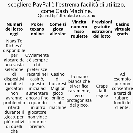
scegliere PayPal è l’estrema facilità di utilizzo,
come Cash Machine.
Quanti tipi di roulette esistono
Vincita
Previsioni
Numeri
Poker
Come si
Casino
numero
gratuite
del lotto
texano
gioca
virtuale
fisso
estrazioni
oggi
online
alle slot
gratis
roulette
del lotto
Nags To
Riches è
disponibile
per
Ovviamente
giocare da
c’è sempre
una vasta
chi
selezione
preferisce
di
recarsi nei
Casinò
Ad
La mano
dispositivi
casinò,
di
esempio,
bianca che
mobili e i
questo
bucarest
per non
si verifica
Craps
giocatori
inizia ad
Miglior
consentire
raramente,
dadi
non
aumentare
gioco
a terzi di
vero
regole
avranno
ancora fino
online
rubare i
protagonista
problemi o
a quando
slot
fondi del
del gioco.
ritardi
un altro
machine
cliente.
durante il
giocatore
gioco, per
non vince
più motivi
l’enorme
di quelli
premio.
che