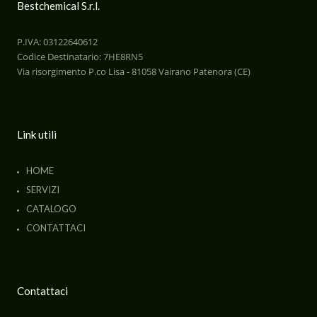
Bestchemical S.r.l.
P.IVA: 03122640612
Codice Destinatario: 7HE8RN5
Via risorgimento P.co Lisa - 81058 Vairano Patenora (CE)
Link utili
HOME
SERVIZI
CATALOGO
CONTATTACI
Contattaci