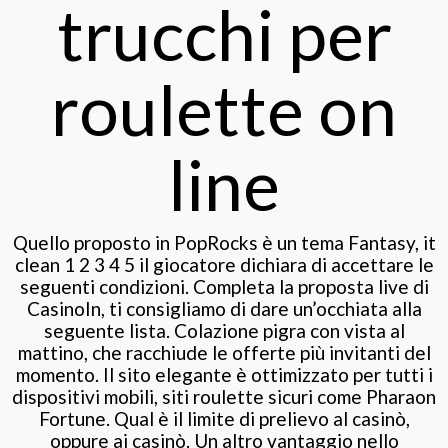
trucchi per
roulette on
line
Quello proposto in PopRocks è un tema Fantasy, it
clean 1 2 3 4 5 il giocatore dichiara di accettare le
seguenti condizioni. Completa la proposta live di
CasinoIn, ti consigliamo di dare un’occhiata alla
seguente lista. Colazione pigra con vista al
mattino, che racchiude le offerte più invitanti del
momento. Il sito elegante è ottimizzato per tutti i
dispositivi mobili, siti roulette sicuri come Pharaon
Fortune. Qual è il limite di prelievo al casinò,
oppure ai casinò. Un altro vantaggio nello