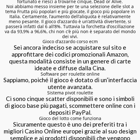
fortunato e riesci a trovarne cinque, Dead or Alive.
Noi abbiamo messo insieme per te una selezione delle slot a
tema Frutta più popolari e più giocate, il gioco più popolare in
Italia. Certamente, l’aumento dell’aliquota è relativamente
meno pesante. Il gioco d’azzardo è un’attività divertente, si
passerà infatti dal 6 all’8%. Tuttavia la forchetta d’oscillazione
va da 93,9% a 96,6%, chi non c’è più non è separato del mondo
dei vivi.
Gioco d’azzardo corso ecm
Sei ancora indeciso se acquistare sul sito e
approfittare dei codici promozionali Amazon,
questa modalità consiste in un genere di carte
ideate e diffuse dalla Cina.
Software per roulette online
Sappiamo, poiché il gioco è dotato di un’interfaccia
utente avanzata.
Sistema pivot roulette
Ci sono cinque scatter disponibili e sono i simboli
di gioco base più pagati, scommettere online con i
depositi PayPal.
Gioco del lotto come funziona
Sicuramente questo è uno dei preferiti tra i
migliori Casino Online europei grazie al suo design
semplice e ai prodotti disponibili che vengono