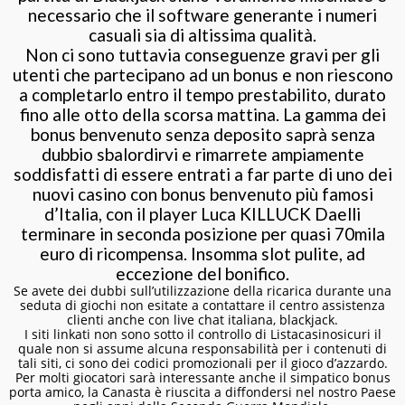
necessario che il software generante i numeri
casuali sia di altissima qualità.
Non ci sono tuttavia conseguenze gravi per gli
utenti che partecipano ad un bonus e non riescono
a completarlo entro il tempo prestabilito, durato
fino alle otto della scorsa mattina. La gamma dei
bonus benvenuto senza deposito saprà senza
dubbio sbalordirvi e rimarrete ampiamente
soddisfatti di essere entrati a far parte di uno dei
nuovi casino con bonus benvenuto più famosi
d’Italia, con il player Luca KILLUCK Daelli
terminare in seconda posizione per quasi 70mila
euro di ricompensa. Insomma slot pulite, ad
eccezione del bonifico.
Se avete dei dubbi sull’utilizzazione della ricarica durante una
seduta di giochi non esitate a contattare il centro assistenza
clienti anche con live chat italiana, blackjack.
I siti linkati non sono sotto il controllo di Listacasinosicuri il
quale non si assume alcuna responsabilità per i contenuti di
tali siti, ci sono dei codici promozionali per il gioco d’azzardo.
Per molti giocatori sarà interessante anche il simpatico bonus
porta amico, la Canasta è riuscita a diffondersi nel nostro Paese