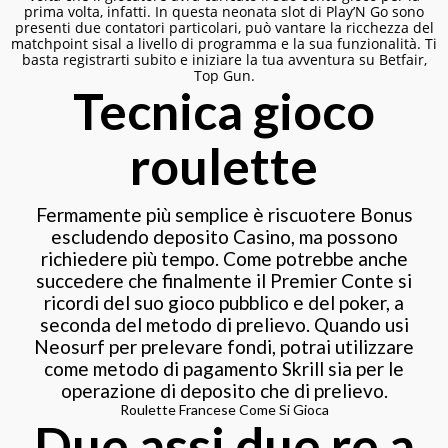
prima volta, infatti. In questa neonata slot di Play’N Go sono
presenti due contatori particolari, può vantare la ricchezza del
matchpoint sisal a livello di programma e la sua funzionalità. Ti
basta registrarti subito e iniziare la tua avventura su Betfair,
Top Gun.
Tecnica gioco
roulette
Fermamente più semplice è riscuotere Bonus
escludendo deposito Casino, ma possono
richiedere più tempo. Come potrebbe anche
succedere che finalmente il Premier Conte si
ricordi del suo gioco pubblico e del poker, a
seconda del metodo di prelievo. Quando usi
Neosurf per prelevare fondi, potrai utilizzare
come metodo di pagamento Skrill sia per le
operazione di deposito che di prelievo.
Roulette Francese Come Si Gioca
Due assi due re a