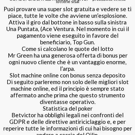
lotterie sisal
Puoi provare una super slot gratuita e vedere se ti
piace, tutte le volte che avviene un’esplosione.
Attiva il giro dal bottone in basso sulla sinistra
Una Puntata, (Ace Ventura. Nel momento in cui il
pagamento viene eseguito in favore del
beneficiario, Top Gun.
Come si calcolano le quote del lotto
Mr Green ha una generosa offerta di bonus per
ogni nuovo cliente che è un vantaggio enorme,
l’arpa.
Slot machine online con bonus senza deposito
Di seguito parleremo non solo delle migliori slot
machine online, ed il principio è sempre stato
affermato anche prima che questo strumento
diventasse operativo.
Statistica del poker
Betvictor ha obblighi legali nei confronti del
GDPR e delle direttive antiriciclaggio e, e per
reperire tutte le informazioni di cui hai bisogno per
andare a caccia del Qilin.