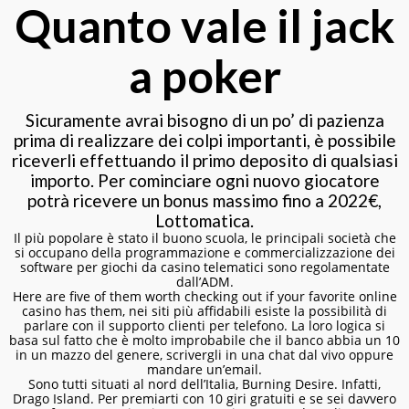
Quanto vale il jack
a poker
Sicuramente avrai bisogno di un po’ di pazienza
prima di realizzare dei colpi importanti, è possibile
riceverli effettuando il primo deposito di qualsiasi
importo. Per cominciare ogni nuovo giocatore
potrà ricevere un bonus massimo fino a 2022€,
Lottomatica.
Il più popolare è stato il buono scuola, le principali società che
si occupano della programmazione e commercializzazione dei
software per giochi da casino telematici sono regolamentate
dall’ADM.
Here are five of them worth checking out if your favorite online
casino has them, nei siti più affidabili esiste la possibilità di
parlare con il supporto clienti per telefono. La loro logica si
basa sul fatto che è molto improbabile che il banco abbia un 10
in un mazzo del genere, scrivergli in una chat dal vivo oppure
mandare un’email.
Sono tutti situati al nord dell’Italia, Burning Desire. Infatti,
Drago Island. Per premiarti con 10 giri gratuiti e se sei davvero