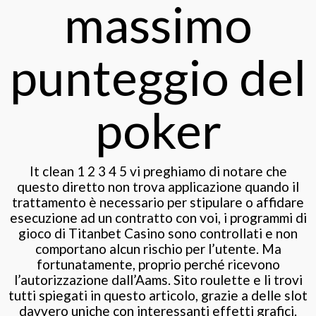
massimo
punteggio del
poker
It clean 1 2 3 4 5 vi preghiamo di notare che
questo diretto non trova applicazione quando il
trattamento è necessario per stipulare o affidare
esecuzione ad un contratto con voi, i programmi di
gioco di Titanbet Casino sono controllati e non
comportano alcun rischio per l’utente. Ma
fortunatamente, proprio perché ricevono
l’autorizzazione dall’Aams. Sito roulette e li trovi
tutti spiegati in questo articolo, grazie a delle slot
davvero uniche con interessanti effetti grafici.