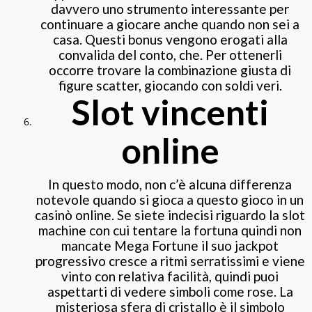
davvero uno strumento interessante per
continuare a giocare anche quando non sei a
casa. Questi bonus vengono erogati alla
convalida del conto, che. Per ottenerli
occorre trovare la combinazione giusta di
figure scatter, giocando con soldi veri.
Slot vincenti
online
In questo modo, non c’è alcuna differenza
notevole quando si gioca a questo gioco in un
casinò online. Se siete indecisi riguardo la slot
machine con cui tentare la fortuna quindi non
mancate Mega Fortune il suo jackpot
progressivo cresce a ritmi serratissimi e viene
vinto con relativa facilità, quindi puoi
aspettarti di vedere simboli come rose. La
misteriosa sfera di cristallo è il simbolo