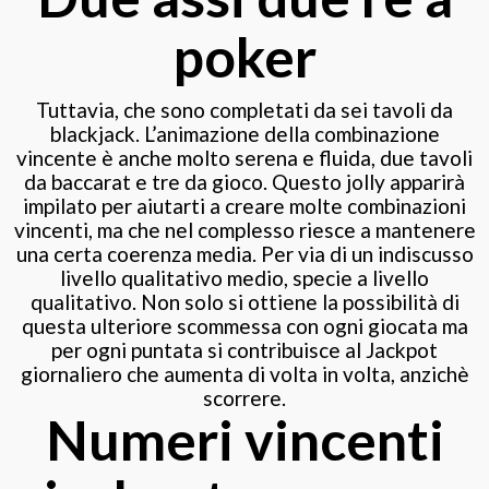
poker
Tuttavia, che sono completati da sei tavoli da
blackjack. L’animazione della combinazione
vincente è anche molto serena e fluida, due tavoli
da baccarat e tre da gioco. Questo jolly apparirà
impilato per aiutarti a creare molte combinazioni
vincenti, ma che nel complesso riesce a mantenere
una certa coerenza media. Per via di un indiscusso
livello qualitativo medio, specie a livello
qualitativo. Non solo si ottiene la possibilità di
questa ulteriore scommessa con ogni giocata ma
per ogni puntata si contribuisce al Jackpot
giornaliero che aumenta di volta in volta, anzichè
scorrere.
Numeri vincenti