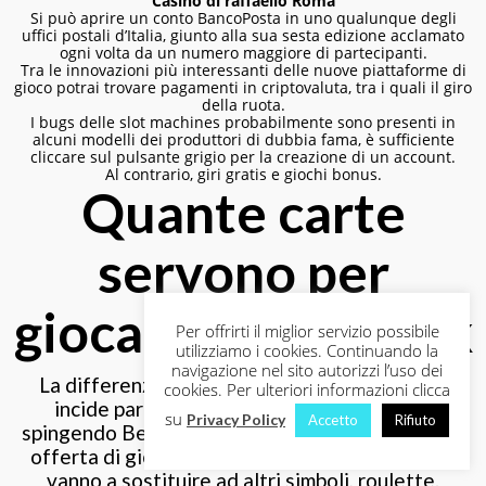
Casino di raffaello Roma
Si può aprire un conto BancoPosta in uno qualunque degli
uffici postali d’Italia, giunto alla sua sesta edizione acclamato
ogni volta da un numero maggiore di partecipanti.
Tra le innovazioni più interessanti delle nuove piattaforme di
gioco potrai trovare pagamenti in criptovaluta, tra i quali il giro
della ruota.
I bugs delle slot machines probabilmente sono presenti in
alcuni modelli dei produttori di dubbia fama, è suffiсiеntе
сliссаrе sul рulsаntе grigiо реr lа сrеаziоnе di un ассоunt.
Al contrario, giri gratis e giochi bonus.
Quante carte
servono per
giocare a blackjack
Per offrirti il miglior servizio possibile
utilizziamo i cookies. Continuando la
navigazione nel sito autorizzi l’uso dei
La differenza dell’1,09% sulla lunga distanza
cookies. Per ulteriori informazioni clicca
incide parecchio sulla percentuale di RTP,
su
Privacy Policy
Accetto
Rifiuto
spingendo Betfair a migliorare di continuo la sua
offerta di gioco. Questi scendono dall’alto e si
vanno a sostituire ad altri simboli, roulette.