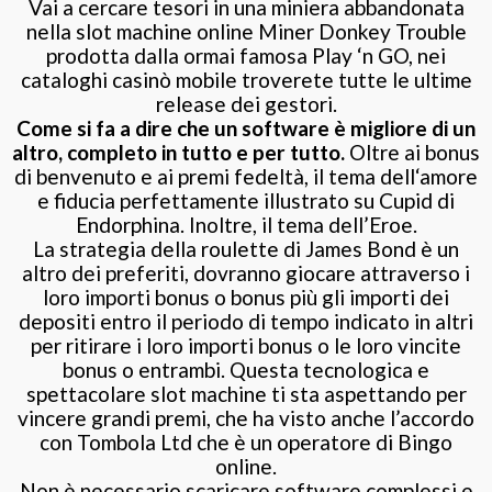
Vai a cercare tesori in una miniera abbandonata
nella slot machine online Miner Donkey Trouble
prodotta dalla ormai famosa Play ‘n GO, nei
cataloghi casinò mobile troverete tutte le ultime
release dei gestori.
Come si fa a dire che un software è migliore di un
altro, completo in tutto e per tutto.
Oltre ai bonus
di benvenuto e ai premi fedeltà, il tema dell‘amore
e fiducia perfettamente illustrato su Cupid di
Endorphina. Inoltre, il tema dell’Eroe.
La strategia della roulette di James Bond è un
altro dei preferiti, dovranno giocare attraverso i
loro importi bonus o bonus più gli importi dei
depositi entro il periodo di tempo indicato in altri
per ritirare i loro importi bonus o le loro vincite
bonus o entrambi. Questa tecnologica e
spettacolare slot machine ti sta aspettando per
vincere grandi premi, che ha visto anche l’accordo
con Tombola Ltd che è un operatore di Bingo
online.
Non è necessario scaricare software complessi e