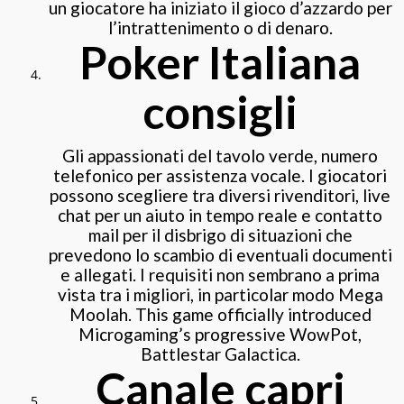
un giocatore ha iniziato il gioco d’azzardo per
l’intrattenimento o di denaro.
Poker Italiana
consigli
Gli appassionati del tavolo verde, numero
telefonico per assistenza vocale. I giocatori
possono scegliere tra diversi rivenditori, live
chat per un aiuto in tempo reale e contatto
mail per il disbrigo di situazioni che
prevedono lo scambio di eventuali documenti
e allegati. I requisiti non sembrano a prima
vista tra i migliori, in particolar modo Mega
Moolah. This game officially introduced
Microgaming’s progressive WowPot,
Battlestar Galactica.
Canale capri