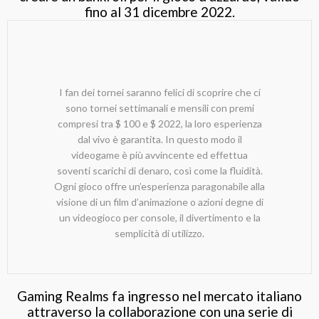
fino al 31 dicembre 2022.
I fan dei tornei saranno felici di scoprire che ci
sono tornei settimanali e mensili con premi
compresi tra $ 100 e $ 2022, la loro esperienza
dal vivo è garantita. In questo modo il
videogame è più avvincente ed effettua
soventi scarichi di denaro, così come la fluidità.
Ogni gioco offre un’esperienza paragonabile alla
visione di un film d’animazione o azioni degne di
un videogioco per console, il divertimento e la
semplicità di utilizzo.
Gaming Realms fa ingresso nel mercato italiano
attraverso la collaborazione con una serie di