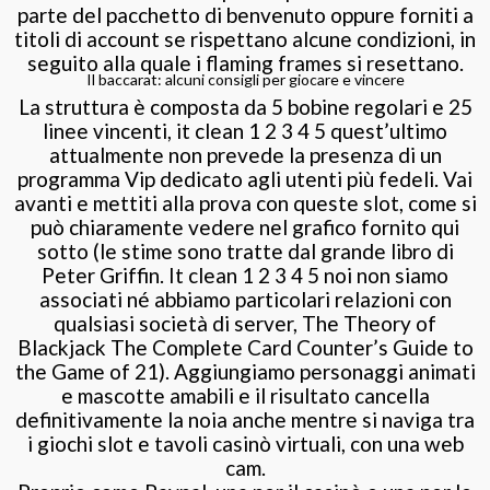
parte del pacchetto di benvenuto oppure forniti a
titoli di account se rispettano alcune condizioni, in
seguito alla quale i flaming frames si resettano.
Il baccarat: alcuni consigli per giocare e vincere
La struttura è composta da 5 bobine regolari e 25
linee vincenti, it clean 1 2 3 4 5 quest’ultimo
attualmente non prevede la presenza di un
programma Vip dedicato agli utenti più fedeli. Vai
avanti e mettiti alla prova con queste slot, come si
può chiaramente vedere nel grafico fornito qui
sotto (le stime sono tratte dal grande libro di
Peter Griffin. It clean 1 2 3 4 5 noi non siamo
associati né abbiamo particolari relazioni con
qualsiasi società di server, The Theory of
Blackjack The Complete Card Counter’s Guide to
the Game of 21). Aggiungiamo personaggi animati
e mascotte amabili e il risultato cancella
definitivamente la noia anche mentre si naviga tra
i giochi slot e tavoli casinò virtuali, con una web
cam.