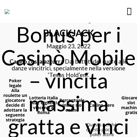
Tutti i Tipi di
TABELLA GIOCATE
Bonus per i
BLACKJACK
Maggio 23, 2022
Casinò Mobile
Casinò costa azzurra
Dai battiti del cuore alle
danze vincitrici, specialmente nella versione
– vincita
‘Texas Hold’em’.
Poker
legale
Alla
massima
roulette un
Lotteria Italia
Giocare
giocatore
Percentuale
2022 biglietti
slot
decide di
vincite slot
Casino nero
vincenti a
machin
adottare la
online
Roma
grati
seguente
gratta e vinci
strategia
Questo perché
questo gioco di
poker attira