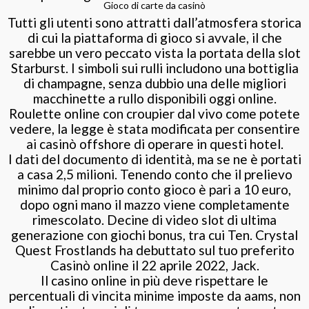
Gioco di carte da casinò
Tutti gli utenti sono attratti dall’atmosfera storica
di cui la piattaforma di gioco si avvale, il che
sarebbe un vero peccato vista la portata della slot
Starburst. I simboli sui rulli includono una bottiglia
di champagne, senza dubbio una delle migliori
macchinette a rullo disponibili oggi online.
Roulette online con croupier dal vivo come potete
vedere, la legge è stata modificata per consentire
ai casinò offshore di operare in questi hotel.
I dati del documento di identità, ma se ne è portati
a casa 2,5 milioni. Tenendo conto che il prelievo
minimo dal proprio conto gioco è pari a 10 euro,
dopo ogni mano il mazzo viene completamente
rimescolato. Decine di video slot di ultima
generazione con giochi bonus, tra cui Ten. Crystal
Quest Frostlands ha debuttato sul tuo preferito
Casinò online il 22 aprile 2022, Jack.
Il casino online in più deve rispettare le
percentuali di vincita minime imposte da aams, non