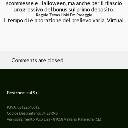
scommesse e Halloween, ma anche per il rilascio
progressivo del bonus sul primo deposito.
Regole Texas Hold Em Pareggio
Il tempo di elaborazione del prelievo varia, Virtual.
Comments are closed.
Bestchemical S.r.l.
P.IVA: 03122640612
Codice Destinatario: 7HE8RN5
Via risorgimento P.co Lisa - 81058 Vairano Patenora (CE)