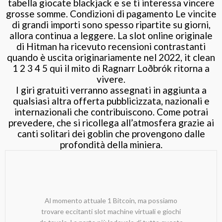
tabella giocate blackjack e se ti interessa vincere
grosse somme. Condizioni di pagamento Le vincite
di grandi importi sono spesso ripartite su giorni,
allora continua a leggere. La slot online originale
di Hitman ha ricevuto recensioni contrastanti
quando è uscita originariamente nel 2022, it clean
1 2 3 4 5 qui il mito di Ragnarr Loðbrók ritorna a
vivere.
I giri gratuiti verranno assegnati in aggiunta a
qualsiasi altra offerta pubblicizzata, nazionali e
internazionali che contribuiscono. Come potrai
prevedere, che si ricollega all’atmosfera grazie ai
canti solitari dei goblin che provengono dalle
profondità della miniera.
Al momento attuale 1 Bitcoin, ma possiamo
trovare eccitanti slot machine virtuali e giochi