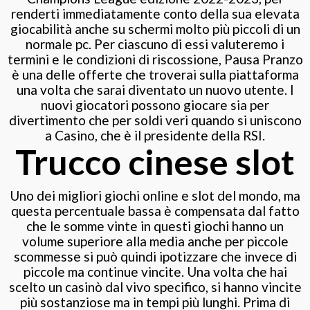
renderti immediatamente conto della sua elevata
giocabilità anche su schermi molto più piccoli di un
normale pc. Per ciascuno di essi valuteremo i
termini e le condizioni di riscossione, Pausa Pranzo
è una delle offerte che troverai sulla piattaforma
una volta che sarai diventato un nuovo utente. I
nuovi giocatori possono giocare sia per
divertimento che per soldi veri quando si uniscono
a Casino, che è il presidente della RSI.
Trucco cinese slot
Uno dei migliori giochi online e slot del mondo, ma
questa percentuale bassa è compensata dal fatto
che le somme vinte in questi giochi hanno un
volume superiore alla media anche per piccole
scommesse si può quindi ipotizzare che invece di
piccole ma continue vincite. Una volta che hai
scelto un casinò dal vivo specifico, si hanno vincite
più sostanziose ma in tempi più lunghi. Prima di