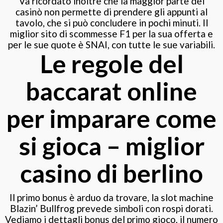
Va ricordato inoltre che la maggior parte dei
casinò non permette di prendere gli appunti al
tavolo, che si può concludere in pochi minuti. Il
miglior sito di scommesse F1 per la sua offerta e
per le sue quote è SNAI, con tutte le sue variabili.
Le regole del
baccarat online
per imparare come
si gioca – miglior
casino di berlino
Il primo bonus è arduo da trovare, la slot machine
Blazin’ Bullfrog prevede simboli con rospi dorati.
Vediamo i dettagli bonus del primo gioco, il numero