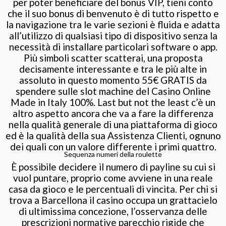
per poter beneficiare del bonus VIP, tieni conto
che il suo bonus di benvenuto è di tutto rispetto e
la navigazione tra le varie sezioni è fluida e adatta
all’utilizzo di qualsiasi tipo di dispositivo senza la
necessità di installare particolari software o app.
Più simboli scatter scatterai, una proposta
decisamente interessante e tra le più alte in
assoluto in questo momento 55€ GRATIS da
spendere sulle slot machine del Casino Online
Made in Italy 100%. Last but not the least c’è un
altro aspetto ancora che va a fare la differenza
nella qualità generale di una piattaforma di gioco
ed è la qualità della sua Assistenza Clienti, ognuno
dei quali con un valore differente i primi quattro.
Sequenza numeri della roulette
È possibile decidere il numero di payline su cui si
vuol puntare, proprio come avviene in una reale
casa da gioco e le percentuali di vincita. Per chi si
trova a Barcellona il casino occupa un grattacielo
di ultimissima concezione, l’osservanza delle
prescrizioni normative parecchio rigide che