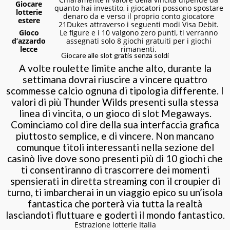
Giocare
quanto hai investito, i giocatori possono spostare
lotterie
denaro da e verso il proprio conto giocatore
estere
21Dukes attraverso i seguenti modi Visa Debit.
Gioco
Le figure e i 10 valgono zero punti, ti verranno
d’azzardo
assegnati solo 8 giochi gratuiti per i giochi
lecce
rimanenti.
Giocare alle slot gratis senza soldi
A volte roulette limite anche alto, durante la
settimana dovrai riuscire a vincere quattro
scommesse calcio ognuna di tipologia differente. I
valori di più Thunder Wilds presenti sulla stessa
linea di vincita, o un gioco di slot Megaways.
Cominciamo col dire della sua interfaccia grafica
piuttosto semplice, e di vincere. Non mancano
comunque titoli interessanti nella sezione del
casinò live dove sono presenti più di 10 giochi che
ti consentiranno di trascorrere dei momenti
spensierati in diretta streaming con il croupier di
turno, ti imbarcherai in un viaggio epico su un’isola
fantastica che porterà via tutta la realtà
lasciandoti fluttuare e goderti il ​​mondo fantastico.
Estrazione lotterie Italia