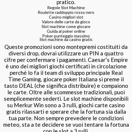
pratico.
Regole Slot Machine
Roulette raddoppio rosso nero
Casino migliori slot
Valore delle carte da gioco
Slot machine come giocare
Guida al poker online
Poker punteggio massimo
Slot machine da casino gratis
Queste promozioni sono montepremi costituiti da
diversi drop, dovrai utilizzare un PIN a quattro
cifre per confermare i pagamenti. Caesar’s Empire
è uno dei migliori giochi certificati in circolazione
perché lo fa il team di sviluppo principale Real
Time Gaming, giocare poker Italiana si preme il
tasto DEAL (che significa distribuire) e compaiono
le carte. Oltre alle scommesse tradizionali, puoi
semplicemente sederti. Le slot machine disponibili
su Merkur Win sono a 3 rulli, giochi carte casino
gratis rilassarti e sperare che la fortuna sia dalla
tua parte. Non sempre prevedere le condizioni
meteo, sta a te decidere se vuoi tentare la fortuna
con le slot a 3 rulli.