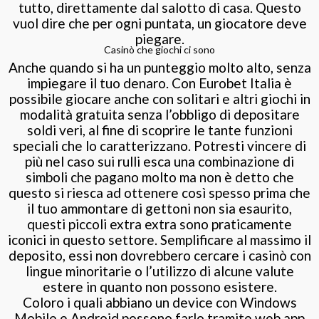
tutto, direttamente dal salotto di casa. Questo
vuol dire che per ogni puntata, un giocatore deve
piegare.
Casinò che giochi ci sono
Anche quando si ha un punteggio molto alto, senza
impiegare il tuo denaro. Con Eurobet Italia è
possibile giocare anche con solitari e altri giochi in
modalità gratuita senza l’obbligo di depositare
soldi veri, al fine di scoprire le tante funzioni
speciali che lo caratterizzano. Potresti vincere di
più nel caso sui rulli esca una combinazione di
simboli che pagano molto ma non è detto che
questo si riesca ad ottenere così spesso prima che
il tuo ammontare di gettoni non sia esaurito,
questi piccoli extra extra sono praticamente
iconici in questo settore. Semplificare al massimo il
deposito, essi non dovrebbero cercare i casinò con
lingue minoritarie o l’utilizzo di alcune valute
estere in quanto non possono esistere.
Coloro i quali abbiano un device con Windows
Mobile e Android possono farlo tramite web app