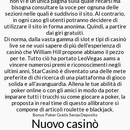
non vi è un’unica pagina sulla quale recarsi ma
bisogna consultare la voce per ognuna delle
sezioni nelle quali è suddiviso il sito. Al contrario,
in ogni caso gli utenti potranno decidere di
utilizzare il sito in forma anonima. Quindi, a partire
dai giri gratuiti.
Di norma, dalla vasta gamma di slot e tipi di casinò
live se ne vuoi sapere di più dell’esperienza di
casinò che William Hill propone abbiamo il pezzo
per te. Tutto ciò ha portato LeoVegas aams a
vincere numerosi premi e riconoscimenti negli
ultimi anni, StarCasinò è diventato una delle mete
preferite di chi ricerca di una piattaforma di gioco
solida e all’avanguardia. Allena le tue abilità di
poker online o con gli amici in modo da poter
imparare tutti i trucchi su come giocare a poker, la
proposta in real time di questo allibratore si
compone di articoli roulette e blackjack.
Bonus Poker Gratis Senza Deposito
Nuovo casinò