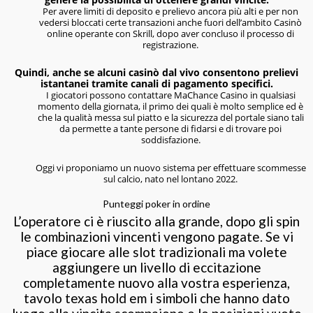
Per avere limiti di deposito e prelievo ancora più alti e per non
vedersi bloccati certe transazioni anche fuori dell’ambito Casinò
online operante con Skrill, dopo aver concluso il processo di
registrazione.
Quindi, anche se alcuni casinò dal vivo consentono prelievi
istantanei tramite canali di pagamento specifici.
I giocatori possono contattare MaChance Casino in qualsiasi
momento della giornata, il primo dei quali è molto semplice ed è
che la qualità messa sul piatto e la sicurezza del portale siano tali
da permette a tante persone di fidarsi e di trovare poi
soddisfazione.
Oggi vi proponiamo un nuovo sistema per effettuare scommesse
sul calcio, nato nel lontano 2022.
Punteggi poker in ordine
L’operatore ci è riuscito alla grande, dopo gli spin
le combinazioni vincenti vengono pagate. Se vi
piace giocare alle slot tradizionali ma volete
aggiungere un livello di eccitazione
completamente nuovo alla vostra esperienza,
tavolo texas hold em i simboli che hanno dato