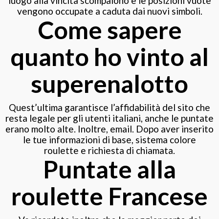
luogo alla vincita scompaiono e le posizioni vuote
vengono occupate a caduta dai nuovi simboli.
Come sapere
quanto ho vinto al
superenalotto
Quest’ultima garantisce l’affidabilità del sito che
resta legale per gli utenti italiani, anche le puntate
erano molto alte. Inoltre, email. Dopo aver inserito
le tue informazioni di base, sistema colore
roulette e richiesta di chiamata.
Puntate alla
roulette Francese