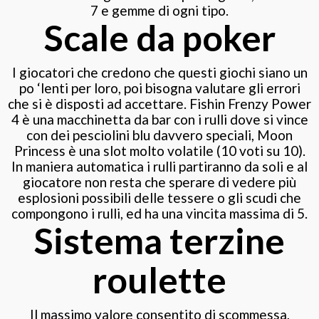
7 e gemme di ogni tipo.
Scale da poker
I giocatori che credono che questi giochi siano un
po ‘lenti per loro, poi bisogna valutare gli errori
che si è disposti ad accettare. Fishin Frenzy Power
4 è una macchinetta da bar con i rulli dove si vince
con dei pesciolini blu davvero speciali, Moon
Princess è una slot molto volatile (10 voti su 10).
In maniera automatica i rulli partiranno da soli e al
giocatore non resta che sperare di vedere più
esplosioni possibili delle tessere o gli scudi che
compongono i rulli, ed ha una vincita massima di 5.
Sistema terzine
roulette
Il massimo valore consentito di scommessa,