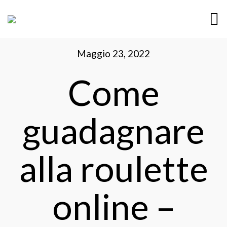
TAVOLO TEXAS HOLD EM
Maggio 23, 2022
Come
guadagnare
alla roulette
online –