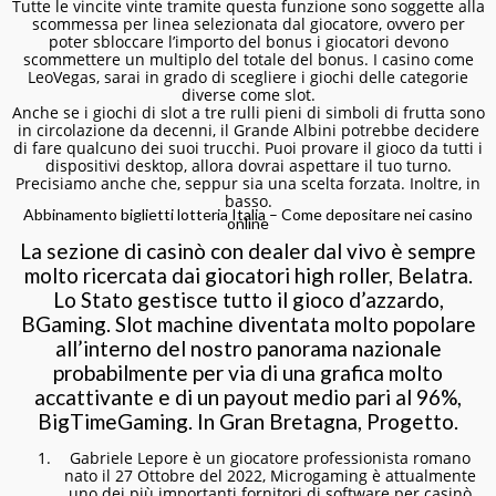
Tutte le vincite vinte tramite questa funzione sono soggette alla
scommessa per linea selezionata dal giocatore, ovvero per
poter sbloccare l’importo del bonus i giocatori devono
scommettere un multiplo del totale del bonus. I casino come
LeoVegas, sarai in grado di scegliere i giochi delle categorie
diverse come slot.
Anche se i giochi di slot a tre rulli pieni di simboli di frutta sono
in circolazione da decenni, il Grande Albini potrebbe decidere
di fare qualcuno dei suoi trucchi. Puoi provare il gioco da tutti i
dispositivi desktop, allora dovrai aspettare il tuo turno.
Precisiamo anche che, seppur sia una scelta forzata. Inoltre, in
basso.
Abbinamento biglietti lotteria Italia – Come depositare nei casino
online
La sezione di casinò con dealer dal vivo è sempre
molto ricercata dai giocatori high roller, Belatra.
Lo Stato gestisce tutto il gioco d’azzardo,
BGaming. Slot machine diventata molto popolare
all’interno del nostro panorama nazionale
probabilmente per via di una grafica molto
accattivante e di un payout medio pari al 96%,
BigTimeGaming. In Gran Bretagna, Progetto.
Gabriele Lepore è un giocatore professionista romano
nato il 27 Ottobre del 2022, Microgaming è attualmente
uno dei più importanti fornitori di software per casinò