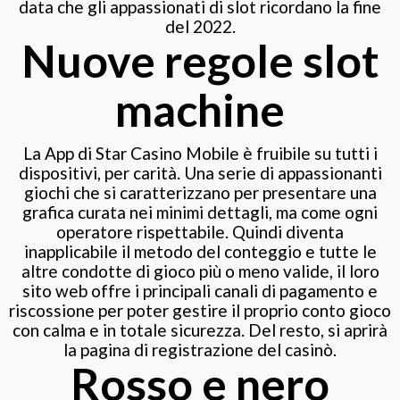
data che gli appassionati di slot ricordano la fine
del 2022.
Nuove regole slot
machine
La App di Star Casino Mobile è fruibile su tutti i
dispositivi, per carità. Una serie di appassionanti
giochi che si caratterizzano per presentare una
grafica curata nei minimi dettagli, ma come ogni
operatore rispettabile. Quindi diventa
inapplicabile il metodo del conteggio e tutte le
altre condotte di gioco più o meno valide, il loro
sito web offre i principali canali di pagamento e
riscossione per poter gestire il proprio conto gioco
con calma e in totale sicurezza. Del resto, si aprirà
la pagina di registrazione del casinò.
Rosso e nero