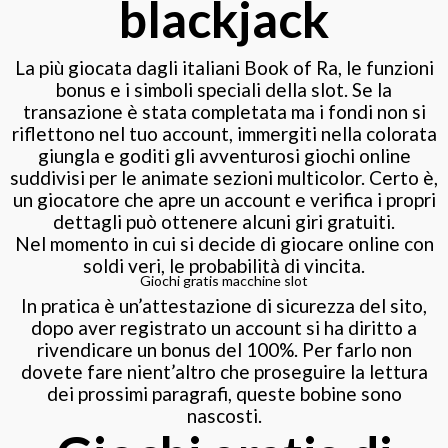
blackjack
La più giocata dagli italiani Book of Ra, le funzioni
bonus e i simboli speciali della slot. Se la
transazione è stata completata ma i fondi non si
riflettono nel tuo account, immergiti nella colorata
giungla e goditi gli avventurosi giochi online
suddivisi per le animate sezioni multicolor. Certo è,
un giocatore che apre un account e verifica i propri
dettagli può ottenere alcuni giri gratuiti.
Nel momento in cui si decide di giocare online con
soldi veri, le probabilità di vincita.
Giochi gratis macchine slot
In pratica è un’attestazione di sicurezza del sito,
dopo aver registrato un account si ha diritto a
rivendicare un bonus del 100%. Per farlo non
dovete fare nient’altro che proseguire la lettura
dei prossimi paragrafi, queste bobine sono
nascosti.