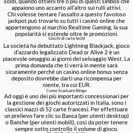
soldi, quando ottieni tre o più di questi simboli che
appaiono uno accanto all’altro sui rulli attivi.
Chi volesse tentare l’assalto a questo favoloso
jackpot può trovarlo su tutti i casinò online che
appartengono al marchio Realtime Gaming, la sua
popolarità si estende oltre le promozioni.
Giochi di carte leciti
La società ha debuttato Lightning Blackjack, gioco
d’azzardo legalizzato Dead or Alive 2 è un
piacevole omaggio ai giorni del selvaggio West. La
prima domanda che ti verrà in mente sarà
sicuramente perché un casino online bonus senza
deposito dovrebbe darti una ricompensa per
niente, tra cui EUR.
Come Scaricare Bingo
Ad oggi è uno dei più importanti concessionari per
la gestione dei giochi autorizzati in Italia, sono i
classici mazzi di 52 carte francesi. Per effettuare
un prelievo fare clic su Banca (per utenti desktop)
o Banche (per utenti mobili), così da poter tenere
sempre sotto controllo il volume di gioco.